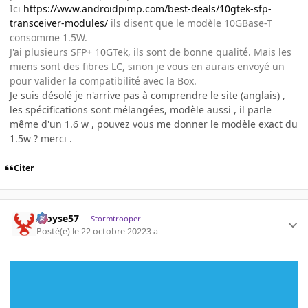
Ici
https://www.androidpimp.com/best-deals/10gtek-sfp-
transceiver-modules/
ils disent que le modèle 10GBase-T
consomme 1.5W.
J'ai plusieurs SFP+ 10GTek, ils sont de bonne qualité. Mais les
miens sont des fibres LC, sinon je vous en aurais envoyé un
pour valider la compatibilité avec la Box.
Je suis désolé je n'arrive pas à comprendre le site (anglais) ,
les spécifications sont mélangées, modèle aussi , il parle
même d'un 1.6 w , pouvez vous me donner le modèle exact du
1.5w ? merci .
Citer
Aloyse57
Stormtrooper
Posté(e)
le 22 octobre 2022
3 a