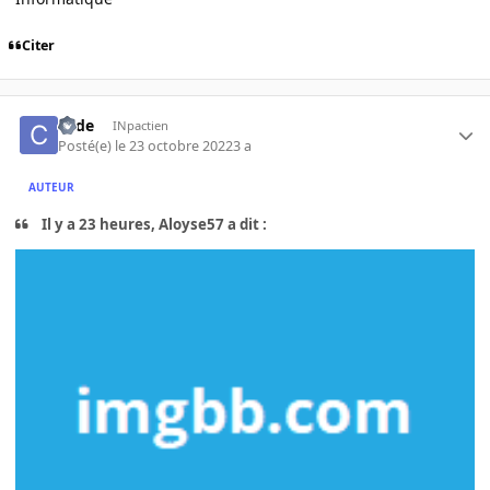
Citer
code
INpactien
Posté(e)
le 23 octobre 2022
3 a
AUTEUR
Il y a 23 heures, Aloyse57 a dit :