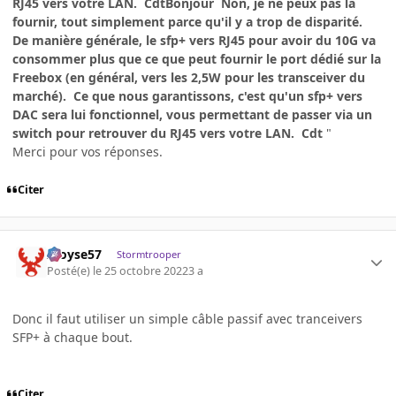
RJ45 vers votre LAN. CdtBonjour Non, je ne peux pas la
fournir, tout simplement parce qu'il y a trop de disparité.
De manière générale, le sfp+ vers RJ45 pour avoir du 10G va
consommer plus que ce que peut fournir le port dédié sur la
Freebox (en général, vers les 2,5W pour les transceiver du
marché). Ce que nous garantissons, c'est qu'un sfp+ vers
DAC sera lui fonctionnel, vous permettant de passer via un
switch pour retrouver du RJ45 vers votre LAN. Cdt
"
Merci pour vos réponses.
Citer
Aloyse57
Stormtrooper
Posté(e)
le 25 octobre 2022
3 a
Donc il faut utiliser un simple câble passif avec tranceivers
SFP+ à chaque bout.
Citer