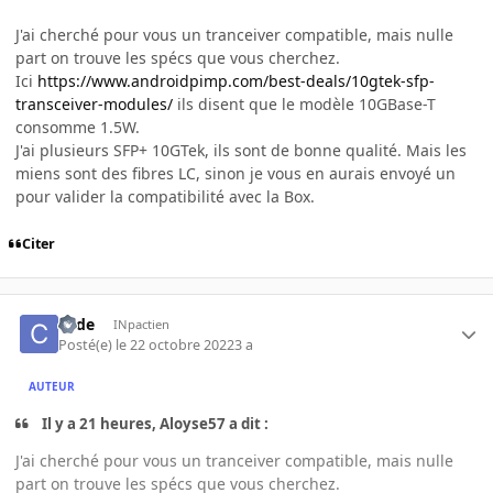
J'ai cherché pour vous un tranceiver compatible, mais nulle
part on trouve les spécs que vous cherchez.
Ici
https://www.androidpimp.com/best-deals/10gtek-sfp-
transceiver-modules/
ils disent que le modèle 10GBase-T
consomme 1.5W.
J'ai plusieurs SFP+ 10GTek, ils sont de bonne qualité. Mais les
miens sont des fibres LC, sinon je vous en aurais envoyé un
pour valider la compatibilité avec la Box.
Citer
code
INpactien
Posté(e)
le 22 octobre 2022
3 a
AUTEUR
Il y a 21 heures, Aloyse57 a dit :
J'ai cherché pour vous un tranceiver compatible, mais nulle
part on trouve les spécs que vous cherchez.