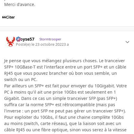
Merci d'avance.
Citer
Aloyse57
Stormtrooper
Posté(e)
le 23 octobre 2022
3 a
Je pense que vous mélangez plusieurs choses. Le tranceiver
SFP+ 10GBase-T est l'interface entre un port SFP+ et un câble
RJ45 que vous pouvez brancher où bon vous semble, un
switch ou un PC.
Par ailleurs un SFP+ est fait pour envoyer du 10Gigabit. Votre
PC à moins qu'il ait une prise 10Gbs est seulement en 1
Gigabit. Dans ce cas un simple tranceiver SFP (pas SFP+)
suffira car la norme SFP+ est rétrocompatible (mais pas
l'inverse : un port SFP ne peut pas gérer un tranceiver SFP+).
Pour exploiter du 10Gbs, il faut une chaine complète 10Gbs
au moins (switch, carte réseau), que la liaison soit avec un
câble RJ45 ou une fibre optique, sinon vous serez à la vitesse