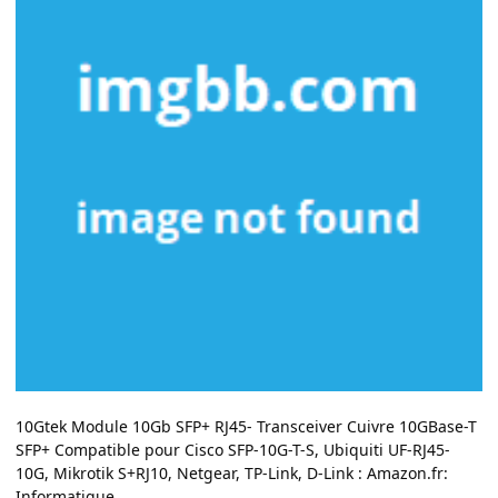
10Gtek Module 10Gb SFP+ RJ45- Transceiver Cuivre 10GBase-T
SFP+ Compatible pour Cisco SFP-10G-T-S, Ubiquiti UF-RJ45-
10G, Mikrotik S+RJ10, Netgear, TP-Link, D-Link : Amazon.fr:
Informatique