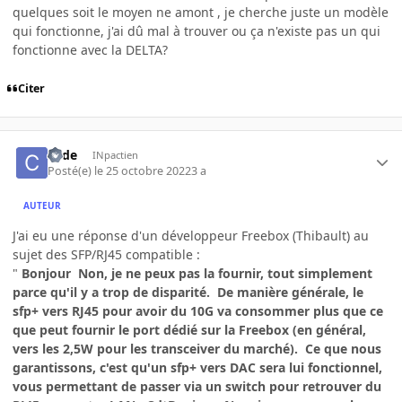
quelques soit le moyen ne amont , je cherche juste un modèle
qui fonctionne, j'ai dû mal à trouver ou ça n'existe pas un qui
fonctionne avec la DELTA?
Citer
code
INpactien
Posté(e)
le 25 octobre 2022
3 a
AUTEUR
J'ai eu une réponse d'un développeur Freebox (Thibault) au
sujet des SFP/RJ45 compatible
:
"
Bonjour Non, je ne peux pas la fournir, tout simplement
parce qu'il y a trop de disparité. De manière générale, le
sfp+ vers RJ45 pour avoir du 10G va consommer plus que ce
que peut fournir le port dédié sur la Freebox (en général,
vers les 2,5W pour les transceiver du marché). Ce que nous
garantissons, c'est qu'un sfp+ vers DAC sera lui fonctionnel,
vous permettant de passer via un switch pour retrouver du