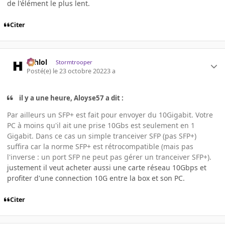
de l'élément le plus lent.
Citer
ashlol
Stormtrooper
Posté(e)
le 23 octobre 2022
3 a
il y a une heure, Aloyse57 a dit :
Par ailleurs un SFP+ est fait pour envoyer du 10Gigabit. Votre
PC à moins qu'il ait une prise 10Gbs est seulement en 1
Gigabit. Dans ce cas un simple tranceiver SFP (pas SFP+)
suffira car la norme SFP+ est rétrocompatible (mais pas
l'inverse : un port SFP ne peut pas gérer un tranceiver SFP+).
justement il veut acheter aussi une carte réseau 10Gbps et
profiter d'une connection 10G entre la box et son PC.
Citer