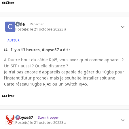
Citer
code
INpactien
Posté(e)
le 21 octobre 2022
3 a
AUTEUR
Il y a 13 heures, Aloyse57 a dit :
A l'autre bout du câble RJ45, vous avez quoi comme appareil ?
Un SFP+ aussi ? Quelle distance ?
Je n'ai pas encore d'appareils capable de gérer du 10gbs pour
l'instant (futur proche), mais je souhaite installer soit une
Carte réseau 10gbs RJ45 ou un Switch RJ45.
Citer
Aloyse57
Stormtrooper
Posté(e)
le 21 octobre 2022
3 a