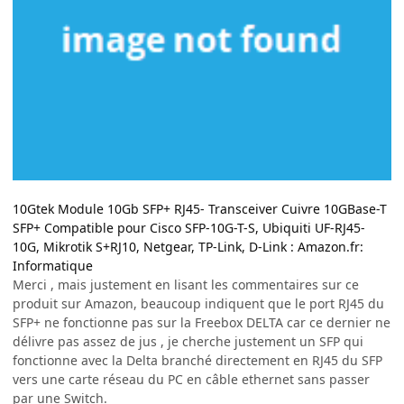
10Gtek Module 10Gb SFP+ RJ45- Transceiver Cuivre 10GBase-T
SFP+ Compatible pour Cisco SFP-10G-T-S, Ubiquiti UF-RJ45-
10G, Mikrotik S+RJ10, Netgear, TP-Link, D-Link : Amazon.fr:
Informatique
Merci , mais justement en lisant les commentaires sur ce
produit sur Amazon, beaucoup indiquent que le port RJ45 du
SFP+ ne fonctionne pas sur la Freebox DELTA car ce dernier ne
délivre pas assez de jus , je cherche justement un SFP qui
fonctionne avec la Delta branché directement en RJ45 du SFP
vers une carte réseau du PC en câble ethernet sans passer
par une Switch.