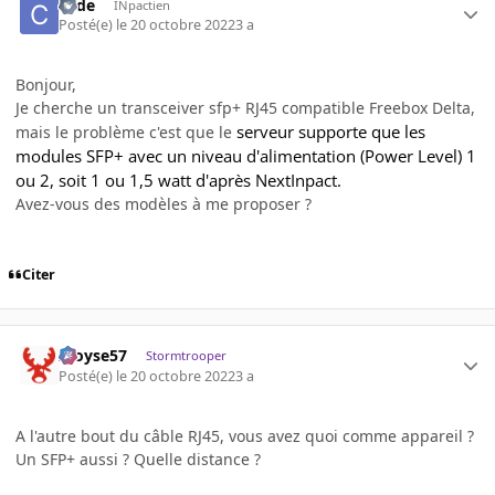
code
INpactien
Posté(e)
le 20 octobre 2022
3 a
Bonjour,
Je cherche un transceiver sfp+ RJ45 compatible Freebox Delta,
serveur supporte que les
mais le problème c'est que le
modules SFP+ avec un niveau d'alimentation (Power Level) 1
ou 2, soit 1 ou 1,5 watt d'après NextInpact.
Avez-vous des modèles à me proposer ?
Citer
Aloyse57
Stormtrooper
Posté(e)
le 20 octobre 2022
3 a
A l'autre bout du câble RJ45, vous avez quoi comme appareil ?
Un SFP+ aussi ? Quelle distance ?