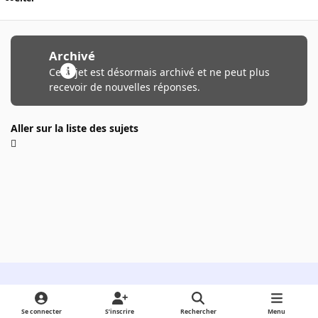
Archivé
Ce sujet est désormais archivé et ne peut plus
recevoir de nouvelles réponses.
Aller sur la liste des sujets
Light Mode
Dark Mode
System Preference
Se connecter
S’inscrire
Rechercher
Menu