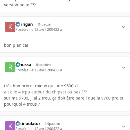
version boite ???
korrigan
INpactien
Posté(e)
le 12 avril 2004
22 a
bon plan ca!
renussa
INpactien
Posté(e)
le 12 avril 2004
22 a
trés bon prix et mieux qu' une 9600 xt
a t elle 4 trpu autour du chipset ou pas ???
sur ma 9700, j' ai 2 trou, ça doit être pareil que la 9700 pro et
pourquoi 4 trous ?
kikinoulator
INpactien
Posté(e)
le 12 avril 2004
22 a