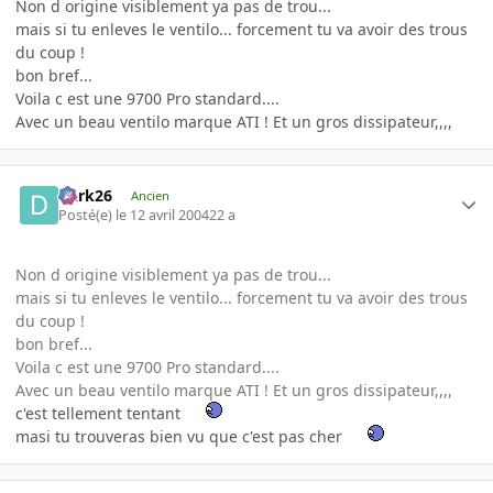
Non d origine visiblement ya pas de trou...
mais si tu enleves le ventilo... forcement tu va avoir des trous
du coup !
bon bref...
Voila c est une 9700 Pro standard....
Avec un beau ventilo marque ATI ! Et un gros dissipateur,,,,
Dark26
Ancien
Posté(e)
le 12 avril 2004
22 a
Non d origine visiblement ya pas de trou...
mais si tu enleves le ventilo... forcement tu va avoir des trous
du coup !
bon bref...
Voila c est une 9700 Pro standard....
Avec un beau ventilo marque ATI ! Et un gros dissipateur,,,,
c'est tellement tentant
masi tu trouveras bien vu que c'est pas cher