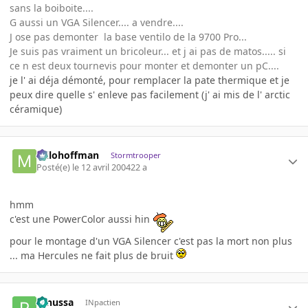
sans la boiboite....
G aussi un VGA Silencer.... a vendre....
J ose pas demonter la base ventilo de la 9700 Pro...
Je suis pas vraiment un bricoleur... et j ai pas de matos..... si
ce n est deux tournevis pour monter et demonter un pC....
je l' ai déja démonté, pour remplacer la pate thermique et je
peux dire quelle s' enleve pas facilement (j' ai mis de l' arctic
céramique)
milohoffman
Stormtrooper
Posté(e)
le 12 avril 2004
22 a
hmm
c'est une PowerColor aussi hin
pour le montage d'un VGA Silencer c'est pas la mort non plus
... ma Hercules ne fait plus de bruit
renussa
INpactien