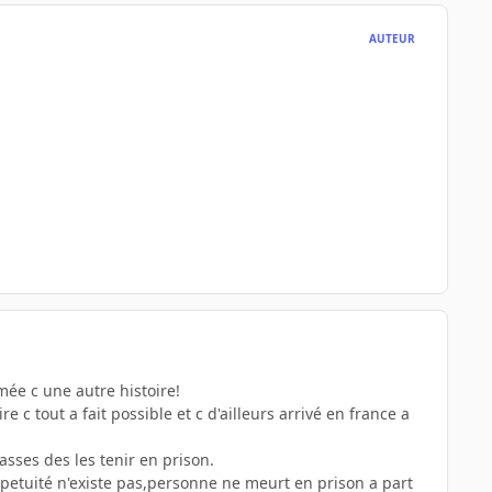
AUTEUR
mée c une autre histoire!
 c tout a fait possible et c d'ailleurs arrivé en france a
sses des les tenir en prison.
rpetuité n'existe pas,personne ne meurt en prison a part