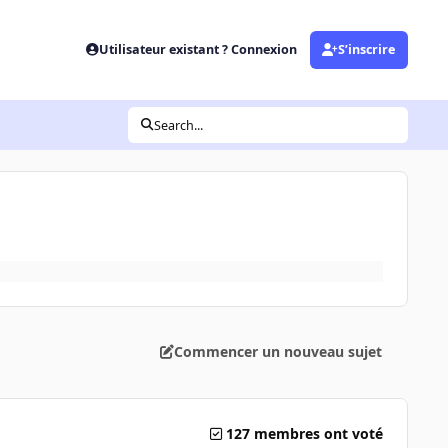
Utilisateur existant ? Connexion
S’inscrire
Search...
Commencer un nouveau sujet
127 membres ont voté