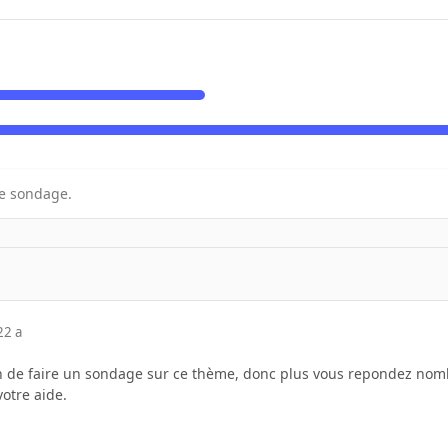
e sondage.
22 a
n de faire un sondage sur ce thème, donc plus vous repondez nomb
votre aide.