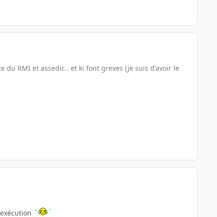
du RMI et assedic.. et ki font greves (je suis d'avoir le
r exécution