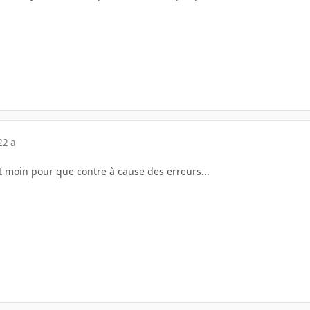
22 a
t moin pour que contre à cause des erreurs...