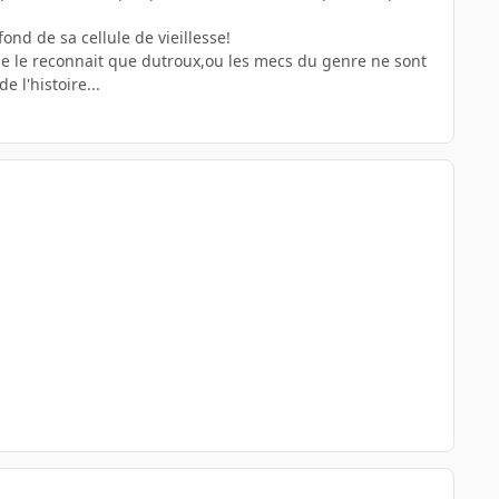
ond de sa cellule de vieillesse!
,je le reconnait que dutroux,ou les mecs du genre ne sont
 l'histoire...