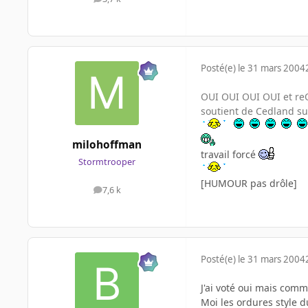
messages
Posté(e)
le 31 mars 2004
OUI OUI OUI OUI et reOUI
soutient de Cedland sur
milohoffman
travail forcé
Stormtrooper
[HUMOUR pas drôle]
7,6 k
messages
Posté(e)
le 31 mars 2004
J'ai voté oui mais comm
Moi les ordures style 