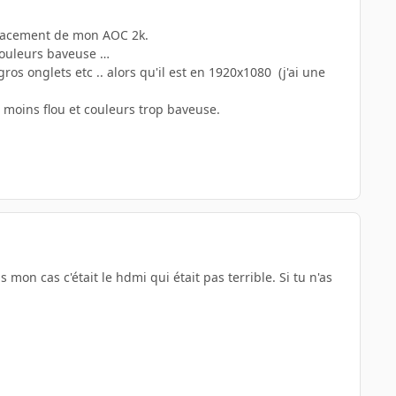
placement de mon AOC 2k.
 couleurs baveuse …
gros onglets etc .. alors qu'il est en 1920x1080 (j'ai une
 moins flou et couleurs trop baveuse.
mon cas c'était le hdmi qui était pas terrible. Si tu n'as