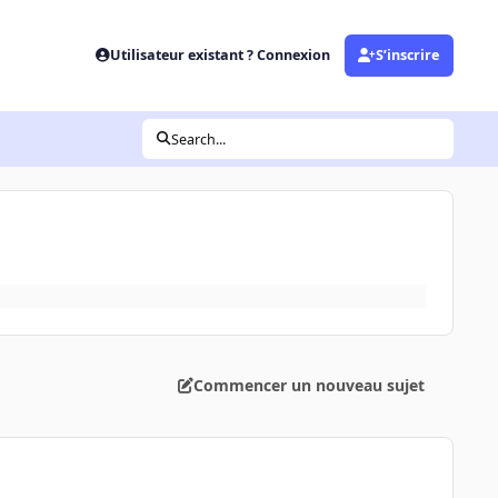
Utilisateur existant ? Connexion
S’inscrire
Search...
Commencer un nouveau sujet