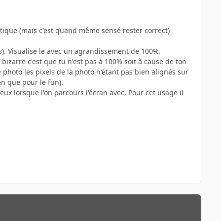
tastique (mais c'est quand même sensé rester correct)
s). Visualise le avec un agrandissement de 100%.
bizarre c'est que tu n'est pas à 100% soit à cause de ton
e photo les pixels de la photo n'étant pas bien alignés sur
en que pour le fun).
x lorsque l'on parcours l'écran avec. Pour cet usage il