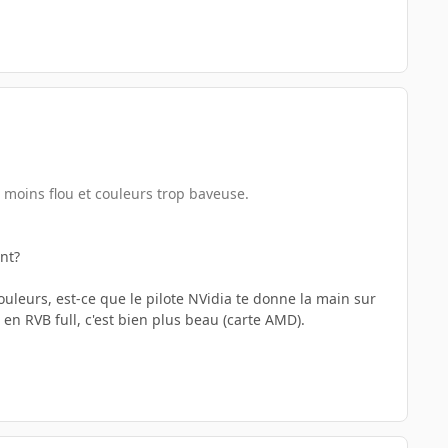
 moins flou et couleurs trop baveuse.
ant?
ouleurs, est-ce que le pilote NVidia te donne la main sur
en RVB full, c'est bien plus beau (carte AMD).