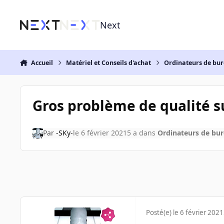
Aller au contenu
Next
Accueil
Matériel et Conseils d'achat
Ordinateurs de bu
Gros problème de qualité 
Par
-SKy-
le 6 février 2021
5 a
dans
Ordinateurs de bu
Posté(e)
le 6 février 2021