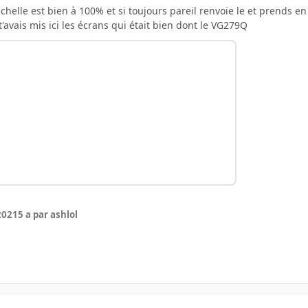
échelle est bien à 100% et si toujours pareil renvoie le et prends en
t'avais mis ici les écrans qui était bien dont le VG279Q
 2021
5 a
par ashlol