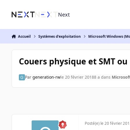
Aller au contenu
Next
Accueil
Systèmes d'exploitation
Microsoft Windows (Mo
Couers physique et SMT ou 
Par
generation-rw
le 20 février 2018
8 a
dans
Microsof
Posté(e)
le 20 février 20