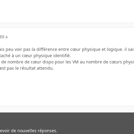
18
8 a
is peu voir pas la différence entre cœur physique et logique. il sait
taché à un cœur physique identifié.
e de nombre de cœur dispo pour les VM au nombre de cœurs physiques
st pas le résultat attendu.
cevoir de nouvelles réponses.