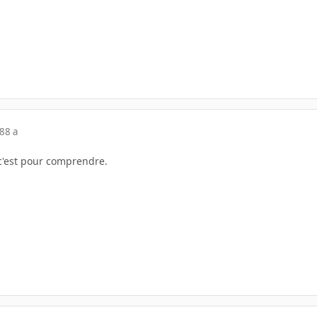
18
8 a
 c'est pour comprendre.