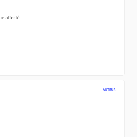
e affecté.
AUTEUR