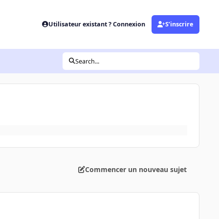
Utilisateur existant ? Connexion
S’inscrire
Search...
Commencer un nouveau sujet