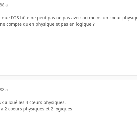
18
8 a
e que l'OS hôte ne peut pas ne pas avoir au moins un coeur physiqu
 ne compte qu'en physique et pas en logique ?
18
8 a
x alloué les 4 cœurs physiques.
y a 2 coeurs physiques et 2 logiques