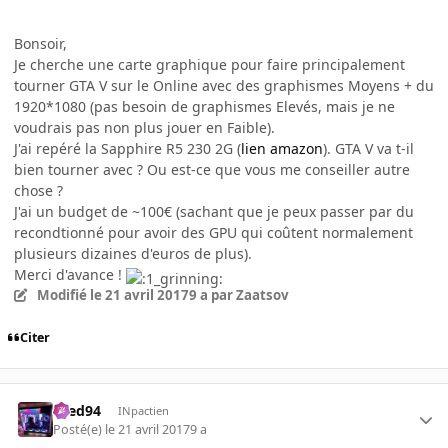
Bonsoir,
Je cherche une carte graphique pour faire principalement
tourner GTA V sur le Online avec des graphismes Moyens + du
1920*1080 (pas besoin de graphismes Elevés, mais je ne
voudrais pas non plus jouer en Faible).
J'ai repéré la Sapphire R5 230 2G (
lien amazon
). GTA V va t-il
bien tourner avec ? Ou est-ce que vous me conseiller autre
chose ?
J'ai un budget de ~100€ (sachant que je peux passer par du
recondtionné pour avoir des GPU qui coûtent normalement
plusieurs dizaines d'euros de plus).
Merci d'avance !
Modifié
le 21 avril 2017
9 a
par Zaatsov
Citer
bred94
INpactien
Posté(e)
le 21 avril 2017
9 a