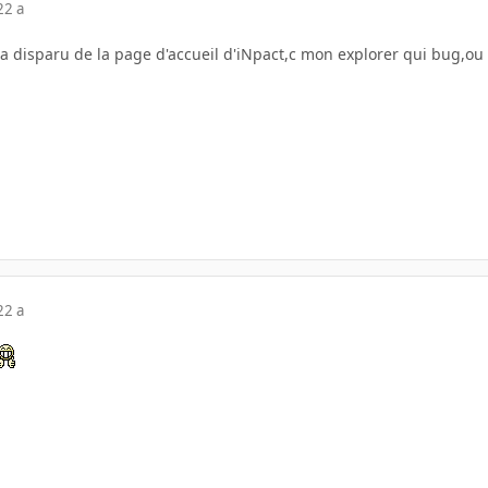
22 a
n a disparu de la page d'accueil d'iNpact,c mon explorer qui bug,
22 a