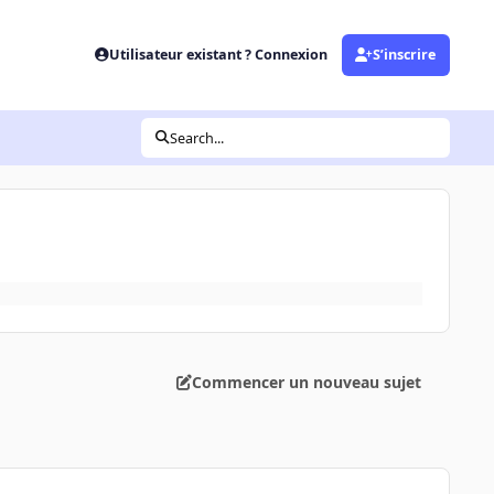
Utilisateur existant ? Connexion
S’inscrire
Search...
Commencer un nouveau sujet