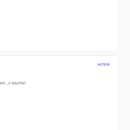
AUTEUR
um...c louche!