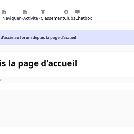
Naviguer
Activité
Classement
Clubs
Chatbox
 d'accés au forum depuis la page d'accueil
s la page d'accueil
e