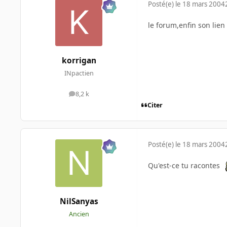
Posté(e)
le 18 mars 2004
le forum,enfin son lie
korrigan
INpactien
8,2 k
messages
Citer
Posté(e)
le 18 mars 2004
Qu'est-ce tu racontes
NilSanyas
Ancien