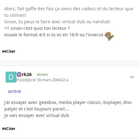
Alors, fait gaffe des fois ça viens des codecs et du lecteur que
tu utilises!
Sinon, tu peux le faire avec virtual dub ou nandub!
+1 sinon c'est quoi ton lecteur ?
essaie le format 4/3 si tu es en 16/9 ou l'inverse
Citer
Dark26
Ancien
Posté(e)
le 18 mars 2004
22 a
AUTEUR
j'ai essayer avec geexbox, media player classic, bsplayer, divx
palyer et c'est toujours pareil....
je vais essayer avec virtual dub
Citer