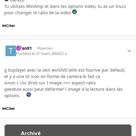
Tu utilises WinAmp et dans les options video, tu as un trucs
pour changer le ratio de la video
Citer
TiTan91
INpactien
Posté(e)
le 21 mars 2004
22 a
g bsplayer avec la skin winDVD (elle est fournie par defaut)
et y a une tit icon en forme de camera ki fait ca
sinon c clic droit sur l image ==> aspect ratio
geexbox aussi peut deformer l image a la lecture dans les
options
Citer
Archivé