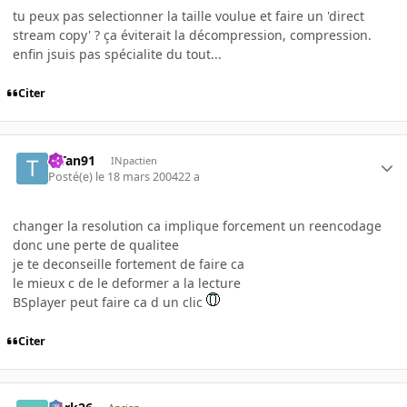
tu peux pas selectionner la taille voulue et faire un 'direct
stream copy' ? ça éviterait la décompression, compression.
enfin jsuis pas spécialite du tout...
Citer
TiTan91
INpactien
Posté(e)
le 18 mars 2004
22 a
changer la resolution ca implique forcement un reencodage
donc une perte de qualitee
je te deconseille fortement de faire ca
le mieux c de le deformer a la lecture
BSplayer peut faire ca d un clic
Citer