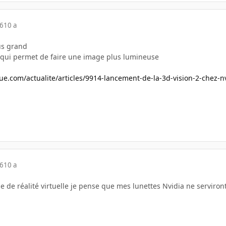
16
10 a
us grand
 qui permet de faire une image plus lumineuse
.com/actualite/articles/9914-lancement-de-la-3d-vision-2-chez-n
16
10 a
 de réalité virtuelle je pense que mes lunettes Nvidia ne serviron