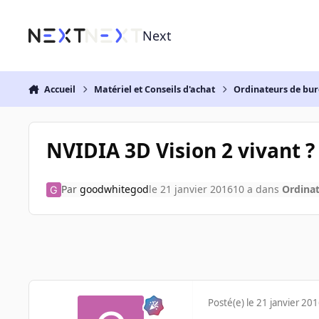
Aller au contenu
Next
Accueil
Matériel et Conseils d'achat
Ordinateurs de bu
NVIDIA 3D Vision 2 vivant ?
Par
goodwhitegod
le 21 janvier 2016
10 a
dans
Ordina
Posté(e)
le 21 janvier 20