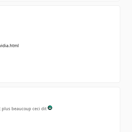
vidia.html
t plus beaucoup ceci dit