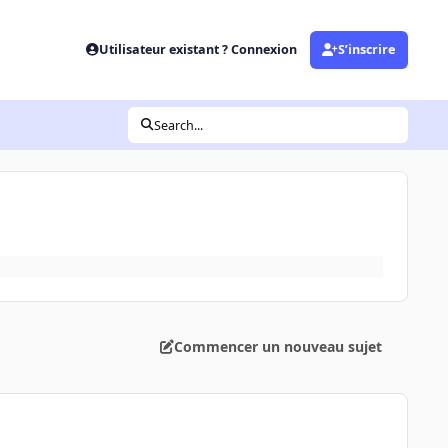
Utilisateur existant ? Connexion
S’inscrire
Search...
Commencer un nouveau sujet