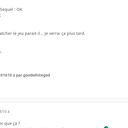
-Sequel : OK
K
atcher le jeu parait-il... Je verrai ça plus tard.
s.
 2016
10 a
par goodwhitegod
16
10 a
er que ça ?