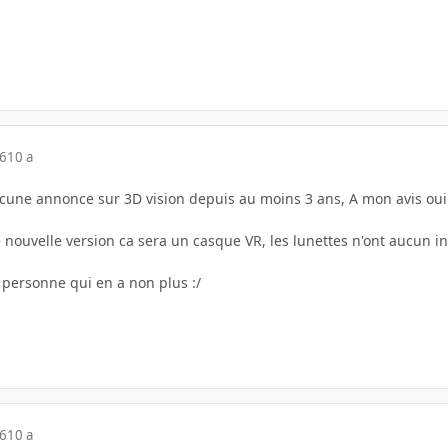
16
10 a
aucune annonce sur 3D vision depuis au moins 3 ans, A mon avis oui
ne nouvelle version ca sera un casque VR, les lunettes n'ont aucun 
s personne qui en a non plus :/
16
10 a