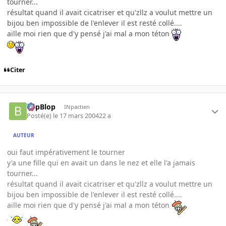
tourner...
résultat quand il avait cicatriser et qu'zllz a voulut mettre un
bijou ben impossible de l'enlever il est resté collé....
aille moi rien que d'y pensé j'ai mal a mon téton
Citer
BlipBlop
INpactien
Posté(e)
le 17 mars 2004
22 a
AUTEUR
oui faut impérativement le tourner
y'a une fille qui en avait un dans le nez et elle l'a jamais
tourner...
résultat quand il avait cicatriser et qu'zllz a voulut mettre un
bijou ben impossible de l'enlever il est resté collé....
aille moi rien que d'y pensé j'ai mal a mon téton