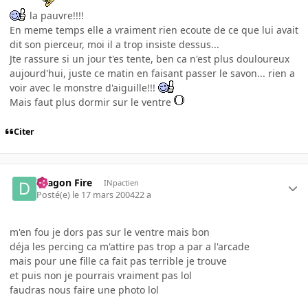
la pauvre!!!!
En meme temps elle a vraiment rien ecoute de ce que lui avait
dit son pierceur, moi il a trop insiste dessus...
Jte rassure si un jour t'es tente, ben ca n'est plus douloureux
aujourd'hui, juste ce matin en faisant passer le savon... rien a
voir avec le monstre d'aiguille!!!
Mais faut plus dormir sur le ventre
Citer
Dragon Fire
INpactien
Posté(e)
le 17 mars 2004
22 a
m'en fou je dors pas sur le ventre mais bon
déja les percing ca m'attire pas trop a par a l'arcade
mais pour une fille ca fait pas terrible je trouve
et puis non je pourrais vraiment pas lol
faudras nous faire une photo lol