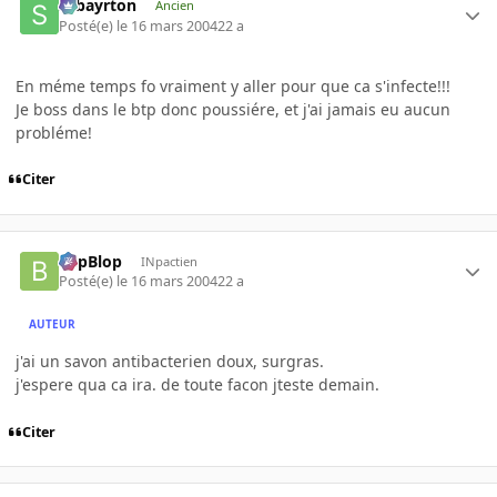
sebayrton
Ancien
Posté(e)
le 16 mars 2004
22 a
En méme temps fo vraiment y aller pour que ca s'infecte!!!
Je boss dans le btp donc poussiére, et j'ai jamais eu aucun
probléme!
Citer
BlipBlop
INpactien
Posté(e)
le 16 mars 2004
22 a
AUTEUR
j'ai un savon antibacterien doux, surgras.
j'espere qua ca ira. de toute facon jteste demain.
Citer