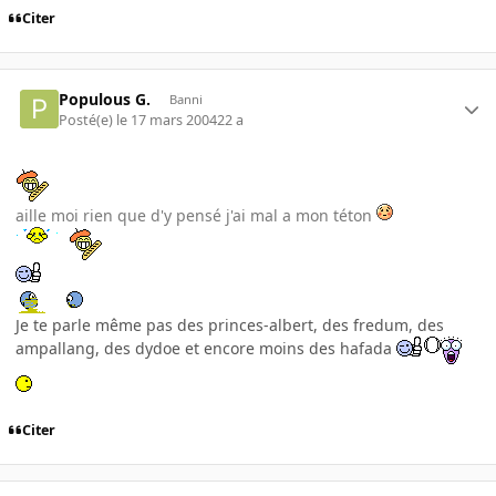
Citer
Populous G.
Banni
Posté(e)
le 17 mars 2004
22 a
aille moi rien que d'y pensé j'ai mal a mon téton
Je te parle même pas des princes-albert, des fredum, des
ampallang, des dydoe et encore moins des hafada
Citer