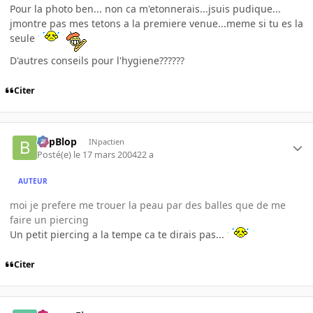
Pour la photo ben... non ca m'etonnerais...jsuis pudique...
jmontre pas mes tetons a la premiere venue...meme si tu es la
seule
D'autres conseils pour l'hygiene??????
Citer
BlipBlop
INpactien
Posté(e)
le 17 mars 2004
22 a
AUTEUR
moi je prefere me trouer la peau par des balles que de me
faire un piercing
Un petit piercing a la tempe ca te dirais pas...
Citer