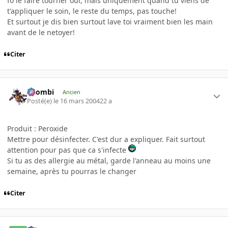
fo le faire tourner oui, mais uniquement quand tu viens de
t'appliquer le soin, le reste du temps, pas touche!
Et surtout je dis bien surtout lave toi vraiment bien les main
avant de le netoyer!
Citer
XZombi
Ancien
Posté(e)
le 16 mars 2004
22 a
Produit : Peroxide
Mettre pour désinfecter. C'est dur a expliquer. Fait surtout
attention pour pas que ca s'infecte
Si tu as des allergie au métal, garde l'anneau au moins une
semaine, après tu pourras le changer
Citer