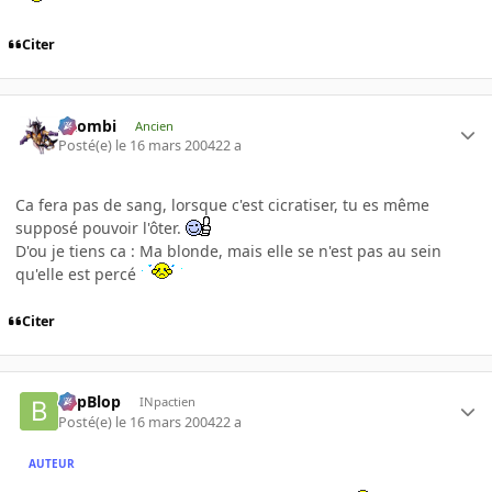
Citer
XZombi
Ancien
Posté(e)
le 16 mars 2004
22 a
Ca fera pas de sang, lorsque c'est cicratiser, tu es même
supposé pouvoir l'ôter.
D'ou je tiens ca : Ma blonde, mais elle se n'est pas au sein
qu'elle est percé
Citer
BlipBlop
INpactien
Posté(e)
le 16 mars 2004
22 a
AUTEUR