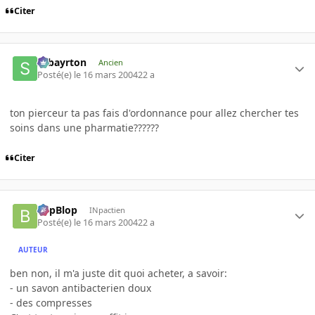
Citer
sebayrton
Ancien
Posté(e)
le 16 mars 2004
22 a
ton pierceur ta pas fais d'ordonnance pour allez chercher tes
soins dans une pharmatie??????
Citer
BlipBlop
INpactien
Posté(e)
le 16 mars 2004
22 a
AUTEUR
ben non, il m'a juste dit quoi acheter, a savoir:
- un savon antibacterien doux
- des compresses