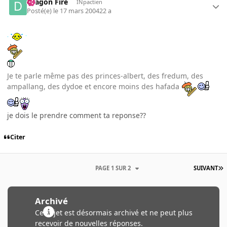
Dragon Fire
INpactien
Posté(e)
le 17 mars 2004
22 a
Je te parle même pas des princes-albert, des fredum, des
ampallang, des dydoe et encore moins des hafada
je dois le prendre comment ta reponse??
Citer
PAGE 1 SUR 2
SUIVANT
Archivé
Ce sujet est désormais archivé et ne peut plus
recevoir de nouvelles réponses.