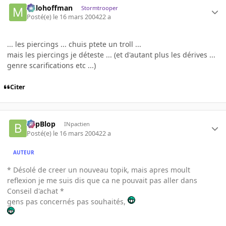
milohoffman
Stormtrooper
Posté(e)
le 16 mars 2004
22 a
... les piercings ... chuis ptete un troll ...
mais les piercings je déteste ... (et d'autant plus les dérives ...
genre scarifications etc ...)
Citer
BlipBlop
INpactien
Posté(e)
le 16 mars 2004
22 a
AUTEUR
* Désolé de creer un nouveau topik, mais apres moult
reflexion je me suis dis que ca ne pouvait pas aller dans
Conseil d'achat *
gens pas concernés pas souhaités,