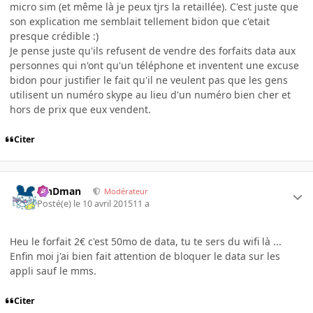
micro sim (et même là je peux tjrs la retaillée). C'est juste que
son explication me semblait tellement bidon que c'etait
presque crédible :)
Je pense juste qu'ils refusent de vendre des forfaits data aux
personnes qui n'ont qu'un téléphone et inventent une excuse
bidon pour justifier le fait qu'il ne veulent pas que les gens
utilisent un numéro skype au lieu d'un numéro bien cher et
hors de prix que eux vendent.
Citer
RinDman
Modérateur
Posté(e)
le 10 avril 2015
11 a
Heu le forfait 2€ c'est 50mo de data, tu te sers du wifi là ...
Enfin moi j'ai bien fait attention de bloquer le data sur les
appli sauf le mms.
Citer