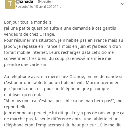
traxnada
INpactien
Posté(e)
le 10 avril 2015
11 a
Bonjour tout le monde :)
J'ai une petite question suite a une demande à ces gentils
vendeurs de chez Orange.
Pour résumer ma situation, je n'habite pas en France mais au
Japon. Je repasse en France 1 mois en Juin et j'ai besoin d'un
forfait mobile internet. Leurs recharges data Let's Go me
conviennent très bien, du coup j'ai envoyé ma mère me
prendre une carte sim.
Au téléphone avec ma mère chez Orange, on me demande si
c'est pour une tablette ou un hotspot wifi. Moi innocemment
je réponds que c'est pour un téléphone que je compte
n'utiliser qu'en data.
"Ah mais non, ça n'est pas possible ça ne marchera pas!", me
répond-elle
Je m'etonne un peu et je lui dit qu'il n'y a pas de raison que ça
ne marche pas, la seule différence entre une tablette et un
téléphone étant l'emplacement du haut parleur... Elle me dit