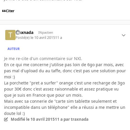
Citer
traxnada
INpactien
Posté(e)
le 10 avril 2015
11 a
AUTEUR
Je me re-cite d'un commentaire sur NXI.
En ce qui me concerne j'utilise pas loin de 6go par mois, avec
pas mal d'upload du au taffe, donc c'est pas une solution pour
moi :)
La porchette "pret a surfer" orange c'est une recharge de 3go
pour 30€ donc c'est assez raisonnable et assez pratique vu
que je suis en France que pour un mois.
Mais avec sa connerie de "carte sim tablette seulement et
incompatible dans un téléphone" elle a réussi a me mettre un
doute lol :)
Modifié
le 10 avril 2015
11 a
par traxnada