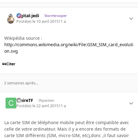
digital-jedi
Stormtrooper
Posté(e)
le 10 avril 2015
11 a
Wikipédia source :
http://commons.wikimedia.org/wiki/File:GSM_SIM_card_evoluti
on.svg
Citer
2 semaines après...
ClaireTF
INpactien
Posté(e)
le 22 avril 2015
11 a
La carte
SIM
de téléphone mobile
peut
être
compatible avec
celle de votre ordinateur. Mais
il y a encore des formats de
carte SIM différents (SIM, micro-SIM, etc),donc ,il faut savoir