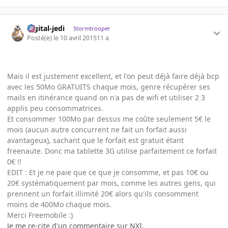
digital-jedi
Stormtrooper
Posté(e)
le 10 avril 2015
11 a
Mais il est justement excellent, et l'on peut déjà faire déjà bcp
avec les 50Mo GRATUITS chaque mois, genre récupérer ses
mails en itinérance quand on n'a pas de wifi et utiliser 2 3
applis peu consommatrices.
Et consommer 100Mo par dessus me coûte seulement 5€ le
mois (aucun autre concurrent ne fait un forfait aussi
avantageux), sachant que le forfait est gratuit étant
freenaute. Donc ma tablette 3G utilise parfaitement ce forfait
0€ !!
EDIT : Et je ne paie que ce que je consomme, et pas 10€ ou
20€ systématiquement par mois, comme les autres gens, qui
prennent un forfait illimité 20€ alors qu'ils consomment
moins de 400Mo chaque mois.
Merci Freemobile :)
Je me re-cite d'un commentaire sur NXI.