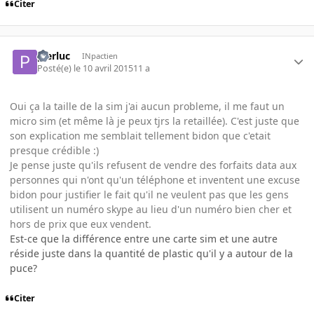
Citer
pierluc
INpactien
Posté(e)
le 10 avril 2015
11 a
Oui ça la taille de la sim j'ai aucun probleme, il me faut un
micro sim (et même là je peux tjrs la retaillée). C'est juste que
son explication me semblait tellement bidon que c'etait
presque crédible :)
Je pense juste qu'ils refusent de vendre des forfaits data aux
personnes qui n'ont qu'un téléphone et inventent une excuse
bidon pour justifier le fait qu'il ne veulent pas que les gens
utilisent un numéro skype au lieu d'un numéro bien cher et
hors de prix que eux vendent.
Est-ce que la différence entre une carte sim et une autre
réside juste dans la quantité de plastic qu'il y a autour de la
puce?
Citer