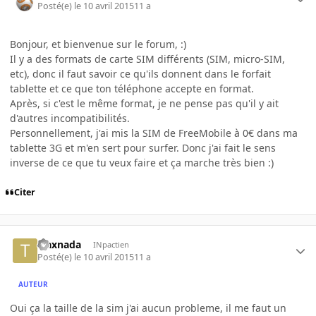
Posté(e)
le 10 avril 2015
11 a
Bonjour, et bienvenue sur le forum, :)
Il y a des formats de carte SIM différents (SIM, micro-SIM,
etc), donc il faut savoir ce qu'ils donnent dans le forfait
tablette et ce que ton téléphone accepte en format.
Après, si c'est le même format, je ne pense pas qu'il y ait
d'autres incompatibilités.
Personnellement, j'ai mis la SIM de FreeMobile à 0€ dans ma
tablette 3G et m'en sert pour surfer. Donc j'ai fait le sens
inverse de ce que tu veux faire et ça marche très bien :)
Citer
traxnada
INpactien
Posté(e)
le 10 avril 2015
11 a
AUTEUR
Oui ça la taille de la sim j'ai aucun probleme, il me faut un