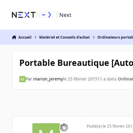
Aller au contenu
Next
Accueil
Matériel et Conseils d'achat
Ordinateurs portab
Portable Bureautique [Auton
Par
marion_jeremy
le 25 février 2015
11 a
dans
Ordinat
Posté(e)
le 25 février 20