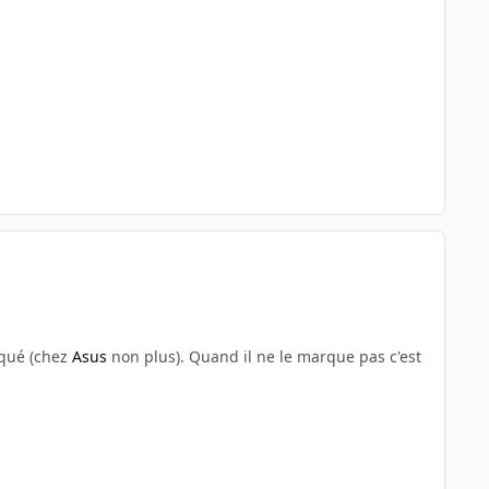
iqué (chez
Asus
non plus). Quand il ne le marque pas c'est