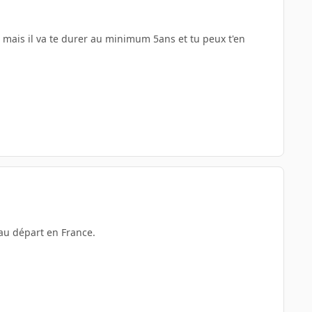
mais il va te durer au minimum 5ans et tu peux t'en
'au départ en France.