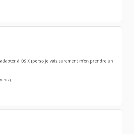
e s'adapter à OS X (perso je vais surement m'en prendre un
mieux)