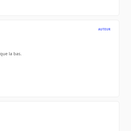
AUTEUR
ique la bas.