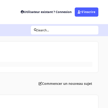
Utilisateur existant ? Connexion
S’inscrire
Search...
Commencer un nouveau sujet