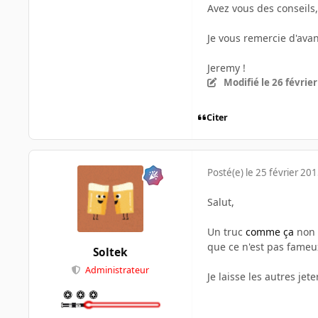
Avez vous des conseils
Je vous remercie d'ava
Jeremy !
Modifié
le 26 févrie
Citer
Posté(e)
le 25 février 20
Salut,
Un truc
comme ça
non ?
que ce n'est pas fameu
Soltek
Administrateur
Je laisse les autres jete