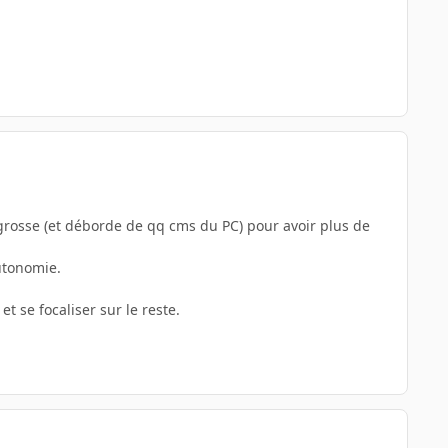
grosse (et déborde de qq cms du PC) pour avoir plus de
utonomie.
et se focaliser sur le reste.