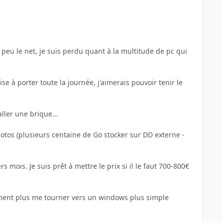
eu le net, je suis perdu quant à la multitude de pc qui
e à porter toute la journée, j'aimerais pouvoir tenir le
aller une brique...
hotos (plusieurs centaine de Go stocker sur DD externe -
mois. Je suis prêt à mettre le prix si il le faut 700-800€
alement plus me tourner vers un windows plus simple