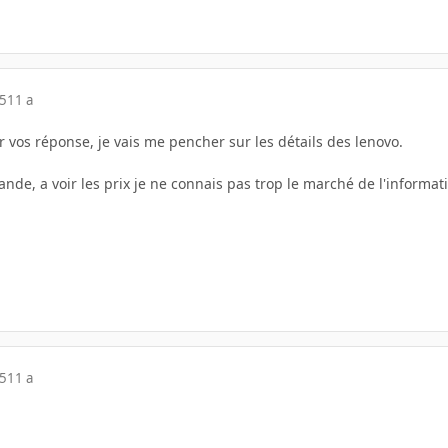
15
11 a
r vos réponse, je vais me pencher sur les détails des lenovo.
ande, a voir les prix je ne connais pas trop le marché de l'informat
15
11 a