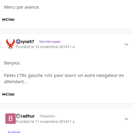
Merci par avance.
Citer
Aloyse57
Stormtrooper
Posté(e)
le 10 novembre 2014
11 a
Bonjour,
Faites CTRL gauche +clic pour ouvrir un autre navigateur en
attendant...
Citer
Baradhur
INpactien
Posté(e)
le 11 novembre 2014
11 a
AUTEUR