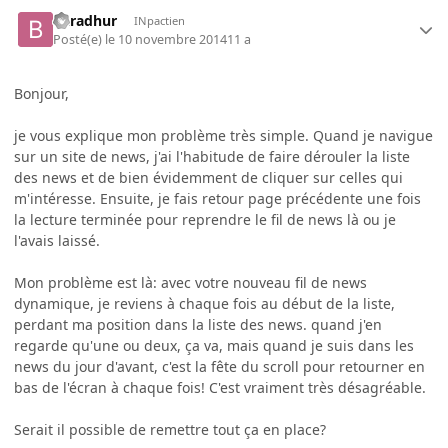
Baradhur
INpactien
Posté(e)
le 10 novembre 2014
11 a
Bonjour,
je vous explique mon problème très simple. Quand je navigue
sur un site de news, j'ai l'habitude de faire dérouler la liste
des news et de bien évidemment de cliquer sur celles qui
m'intéresse. Ensuite, je fais retour page précédente une fois
la lecture terminée pour reprendre le fil de news là ou je
l'avais laissé.
Mon problème est là: avec votre nouveau fil de news
dynamique, je reviens à chaque fois au début de la liste,
perdant ma position dans la liste des news. quand j'en
regarde qu'une ou deux, ça va, mais quand je suis dans les
news du jour d'avant, c'est la fête du scroll pour retourner en
bas de l'écran à chaque fois! C'est vraiment très désagréable.
Serait il possible de remettre tout ça en place?