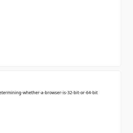
termining-whether-a-browser-is-32-bit-or-64-bit