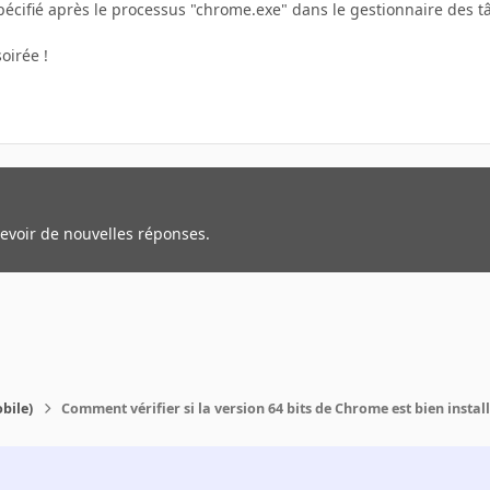
 spécifié après le processus "chrome.exe" dans le gestionnaire des 
oirée !
cevoir de nouvelles réponses.
bile)
Comment vérifier si la version 64 bits de Chrome est bien instal