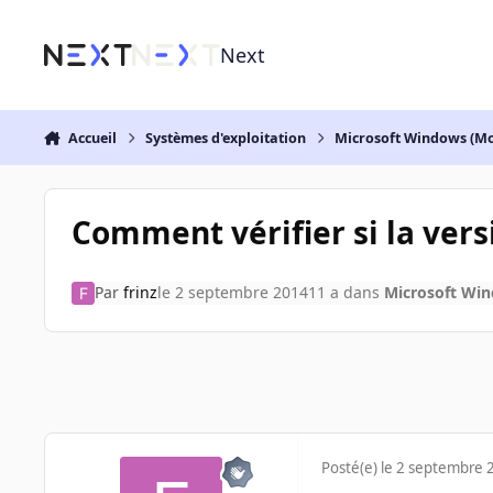
Aller au contenu
Next
Accueil
Systèmes d'exploitation
Microsoft Windows (Mo
Comment vérifier si la vers
Par
frinz
le 2 septembre 2014
11 a
dans
Microsoft Win
Posté(e)
le 2 septembre 