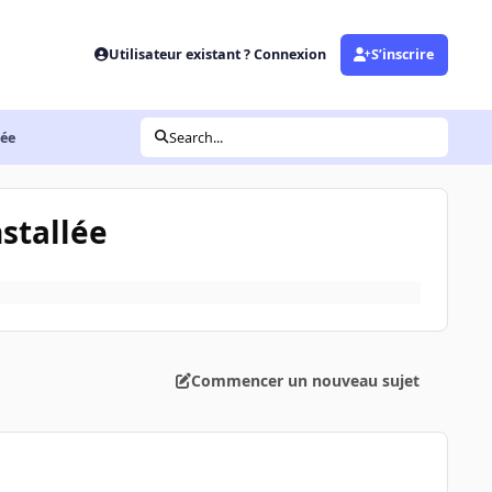
Utilisateur existant ? Connexion
S’inscrire
lée
Search...
nstallée
Commencer un nouveau sujet