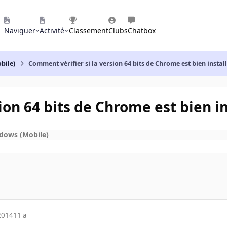
Naviguer
Activité
Classement
Clubs
Chatbox
bile)
Comment vérifier si la version 64 bits de Chrome est bien instal
ion 64 bits de Chrome est bien i
dows (Mobile)
2014
11 a