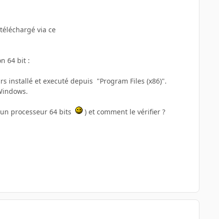
 téléchargé via ce
n 64 bit :
rs installé et executé depuis "Program Files (x86)".
 Windows.
n un processeur 64 bits
) et comment le vérifier ?