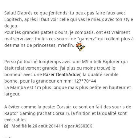
Salut! D'après ce que j’entends, tu peux pas faire faux avec
Logitech, après il faut voir celle qui vas le mieux avec ton style
de jeu.
Pour les grandes pattes d'ours, je compatis, ont est vraiment
mal servi avec toutes ces souris de "gamerz" qui collent plus à
des mains de princesses, m'enfin.
Perso j'ai tourné longtemps avec une MS intelli Explorer qui
était relativement grande, j'ai plus ou moins trouvé le
bonheur avec une
Razer DeathAdder
, la qualité semble
bonne, pour la grandeur en mm: 127*70*44
La Mamba est 1m plus longue mais plus petite en hauteur et
largeur.
A éviter comme la peste: Corsair, ce sont en fait des souris de
Raptor Gaming (rachat Corsair), la finition et la qualité sont
exécrables
Modifié
le 26 août 2014
11 a
par ASSKICK