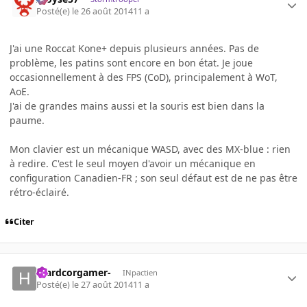
Posté(e)
le 26 août 2014
11 a
J'ai une Roccat Kone+ depuis plusieurs années. Pas de
problème, les patins sont encore en bon état. Je joue
occasionnellement à des FPS (CoD), principalement à WoT,
AoE.
J'ai de grandes mains aussi et la souris est bien dans la
paume.
Mon clavier est un mécanique WASD, avec des MX-blue : rien
à redire. C'est le seul moyen d'avoir un mécanique en
configuration Canadien-FR ; son seul défaut est de ne pas être
rétro-éclairé.
Citer
-hardcorgamer-
INpactien
Posté(e)
le 27 août 2014
11 a