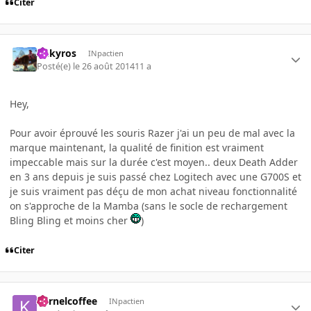
Citer
Aekyros
INpactien
Posté(e)
le 26 août 2014
11 a
Hey,
Pour avoir éprouvé les souris Razer j'ai un peu de mal avec la
marque maintenant, la qualité de finition est vraiment
impeccable mais sur la durée c'est moyen.. deux Death Adder
en 3 ans depuis je suis passé chez Logitech avec une G700S et
je suis vraiment pas déçu de mon achat niveau fonctionnalité
on s'approche de la Mamba (sans le socle de rechargement
Bling Bling et moins cher
)
Citer
Kernelcoffee
INpactien