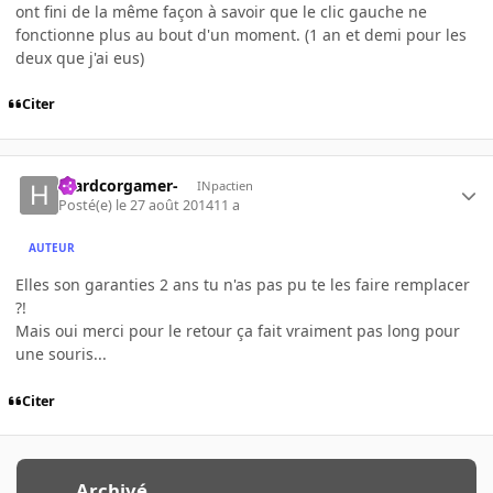
ont fini de la même façon à savoir que le clic gauche ne
fonctionne plus au bout d'un moment. (1 an et demi pour les
deux que j'ai eus)
Citer
-hardcorgamer-
INpactien
Posté(e)
le 27 août 2014
11 a
AUTEUR
Elles son garanties 2 ans tu n'as pas pu te les faire remplacer
?!
Mais oui merci pour le retour ça fait vraiment pas long pour
une souris...
Citer
Archivé