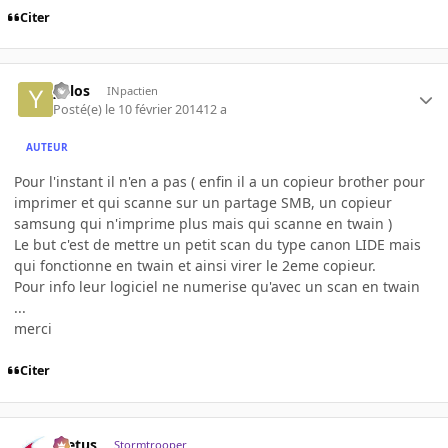
Citer
yulos
INpactien
Posté(e)
le 10 février 2014
12 a
AUTEUR
Pour l'instant il n'en a pas ( enfin il a un copieur brother pour
imprimer et qui scanne sur un partage SMB, un copieur
samsung qui n'imprime plus mais qui scanne en twain )
Le but c'est de mettre un petit scan du type canon LIDE mais
qui fonctionne en twain et ainsi virer le 2eme copieur.
Pour info leur logiciel ne numerise qu'avec un scan en twain
...
merci
Citer
foetus
Stormtrooper