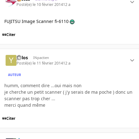
Posté(e)
le 10 février 2014
12 a
FUJITSU Image Scanner fi-6110
Citer
yulos
INpactien
Posté(e)
le 11 février 2014
12 a
AUTEUR
humm, comment dire ...oui mais non
je cherche un petit scanner ( j'y serais de ma poche ) donc un
scanner pas trop cher ...
merci quand même
Citer