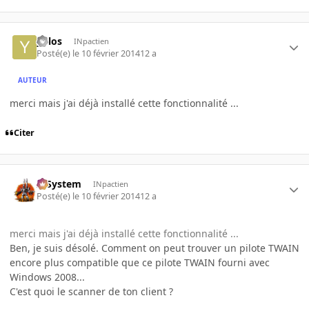
yulos
INpactien
Posté(e)
le 10 février 2014
12 a
AUTEUR
merci mais j'ai déjà installé cette fonctionnalité ...
Citer
X-System
INpactien
Posté(e)
le 10 février 2014
12 a
merci mais j'ai déjà installé cette fonctionnalité ...
Ben, je suis désolé. Comment on peut trouver un pilote TWAIN
encore plus compatible que ce pilote TWAIN fourni avec
Windows 2008...
C'est quoi le scanner de ton client ?