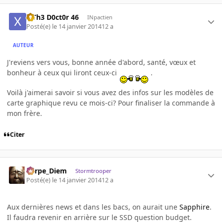
x Th3 D0ct0r 46
INpactien
Posté(e)
le 14 janvier 2014
12 a
AUTEUR
J'reviens vers vous, bonne année d'abord, santé, vœux et
bonheur à ceux qui liront ceux-ci
.
Voilà j'aimerai savoir si vous avez des infos sur les modèles de
carte graphique revu ce mois-ci? Pour finaliser la commande à
mon frère.
Citer
Carpe_Diem
Stormtrooper
Posté(e)
le 14 janvier 2014
12 a
Aux dernières news et dans les bacs, on aurait une
Sapphire
.
Il faudra revenir en arrière sur le SSD question budget.