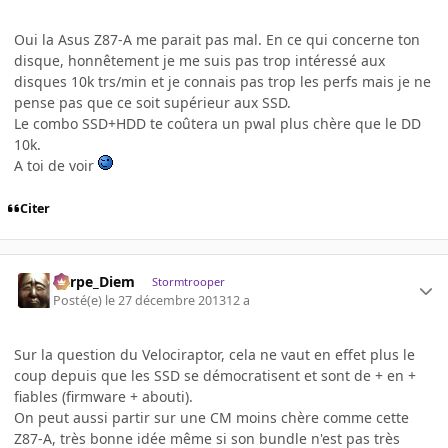
Oui la Asus Z87-A me parait pas mal. En ce qui concerne ton
disque, honnêtement je me suis pas trop intéressé aux
disques 10k trs/min et je connais pas trop les perfs mais je ne
pense pas que ce soit supérieur aux SSD.
Le combo SSD+HDD te coûtera un pwal plus chère que le DD
10k.
A toi de voir
Citer
Carpe_Diem
Stormtrooper
Posté(e)
le 27 décembre 2013
12 a
Sur la question du Velociraptor, cela ne vaut en effet plus le
coup depuis que les SSD se démocratisent et sont de + en +
fiables (firmware + abouti).
On peut aussi partir sur une CM moins chère comme cette
Z87-A, très bonne idée même si son bundle n'est pas très