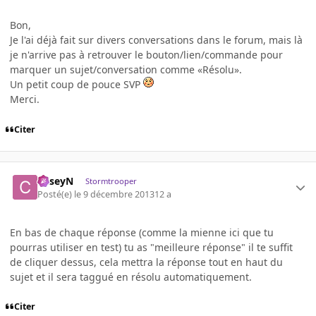
Bon,
Je l'ai déjà fait sur divers conversations dans le forum, mais là
je n'arrive pas à retrouver le bouton/lien/commande pour
marquer un sujet/conversation comme «Résolu».
Un petit coup de pouce SVP
Merci.
Citer
CaseyN
Stormtrooper
Posté(e)
le 9 décembre 2013
12 a
En bas de chaque réponse (comme la mienne ici que tu
pourras utiliser en test) tu as "meilleure réponse" il te suffit
de cliquer dessus, cela mettra la réponse tout en haut du
sujet et il sera taggué en résolu automatiquement.
Citer