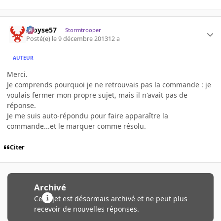
Aloyse57
Stormtrooper
Posté(e)
le 9 décembre 2013
12 a
AUTEUR
Merci.
Je comprends pourquoi je ne retrouvais pas la commande : je
voulais fermer mon propre sujet, mais il n'avait pas de
réponse.
Je me suis auto-répondu pour faire apparaître la
commande...et le marquer comme résolu.
Citer
Archivé
Ce sujet est désormais archivé et ne peut plus
recevoir de nouvelles réponses.