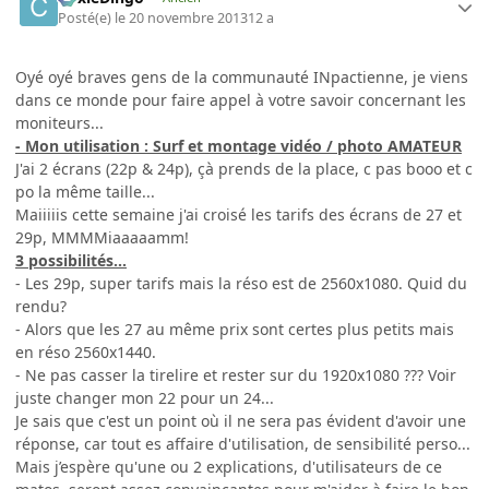
Posté(e)
le 20 novembre 2013
12 a
Oyé oyé braves gens de la communauté INpactienne, je viens
dans ce monde pour faire appel à votre savoir concernant les
moniteurs...
- Mon utilisation : Surf et montage vidéo / photo AMATEUR
J'ai 2 écrans (22p & 24p), çà prends de la place, c pas booo et c
po la même taille...
Maiiiiis cette semaine j'ai croisé les tarifs des écrans de 27 et
29p, MMMMiaaaaamm!
3 possibilités...
- Les 29p, super tarifs mais la réso est de 2560x1080. Quid du
rendu?
- Alors que les 27 au même prix sont certes plus petits mais
en réso 2560x1440.
- Ne pas casser la tirelire et rester sur du 1920x1080 ??? Voir
juste changer mon 22 pour un 24...
Je sais que c'est un point où il ne sera pas évident d'avoir une
réponse, car tout es affaire d'utilisation, de sensibilité perso...
Mais j’espère qu'une ou 2 explications, d'utilisateurs de ce