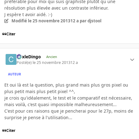
préférable pour moi qui suis graphiste plutôt qu une
résolution plus élevée avec un contraste inférieur.
J espère t avoir aidé. :-)
Modifié
le 25 novembre 2013
12 a
par djstool
Citer
CoxleDingo
Ancien
Posté(e)
le 25 novembre 2013
12 a
AUTEUR
Et oui là est la question, plus grand mais plus gros pixel ou
plus petit mais plus petit pixel ^^,
je crois qu'idéalement, le test et le comparatif est nécessaire,
mais voilà, c'est quasi impossible malheureusement...
C'est pour ces raisons que je pencherai pour le 27p, moins de
surprise je pense à l'utilisation...
Citer