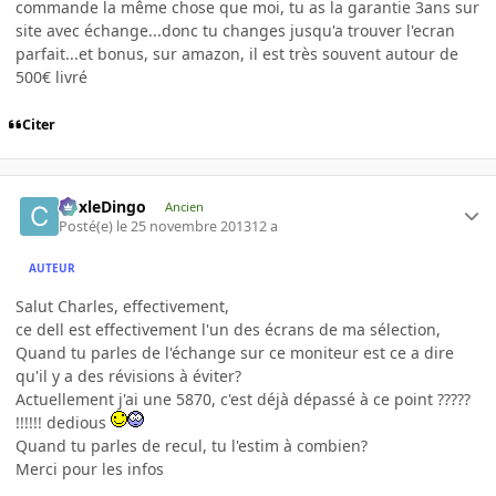
commande la même chose que moi, tu as la garantie 3ans sur
site avec échange...donc tu changes jusqu'a trouver l'ecran
parfait...et bonus, sur amazon, il est très souvent autour de
500€ livré
Citer
CoxleDingo
Ancien
Posté(e)
le 25 novembre 2013
12 a
AUTEUR
Salut Charles, effectivement,
ce dell est effectivement l'un des écrans de ma sélection,
Quand tu parles de l'échange sur ce moniteur est ce a dire
qu'il y a des révisions à éviter?
Actuellement j'ai une 5870, c'est déjà dépassé à ce point ?????
!!!!!! dedious
Quand tu parles de recul, tu l'estim à combien?
Merci pour les infos