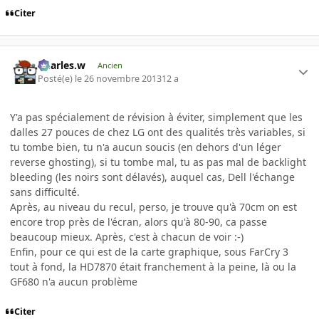
Citer
Charles.w
Ancien
Posté(e)
le 26 novembre 2013
12 a
Y'a pas spécialement de révision à éviter, simplement que les
dalles 27 pouces de chez LG ont des qualités très variables, si
tu tombe bien, tu n'a aucun soucis (en dehors d'un léger
reverse ghosting), si tu tombe mal, tu as pas mal de backlight
bleeding (les noirs sont délavés), auquel cas, Dell l'échange
sans difficulté.
Après, au niveau du recul, perso, je trouve qu'à 70cm on est
encore trop près de l'écran, alors qu'à 80-90, ca passe
beaucoup mieux. Après, c'est à chacun de voir :-)
Enfin, pour ce qui est de la carte graphique, sous FarCry 3
tout à fond, la HD7870 était franchement à la peine, là ou la
GF680 n'a aucun problème
Citer