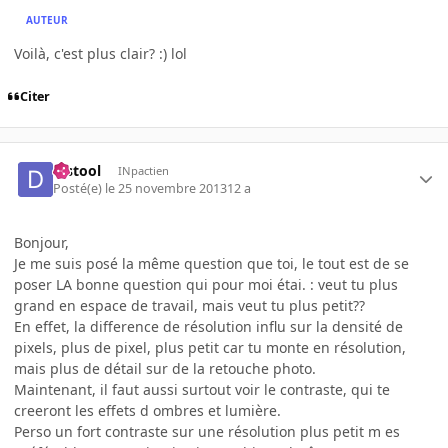
AUTEUR
Voilà, c'est plus clair? :) lol
Citer
djstool
INpactien
Posté(e)
le 25 novembre 2013
12 a
Bonjour,
Je me suis posé la même question que toi, le tout est de se
poser LA bonne question qui pour moi étai. : veut tu plus
grand en espace de travail, mais veut tu plus petit??
En effet, la difference de résolution influ sur la densité de
pixels, plus de pixel, plus petit car tu monte en résolution,
mais plus de détail sur de la retouche photo.
Maintenant, il faut aussi surtout voir le contraste, qui te
creeront les effets d ombres et lumière.
Perso un fort contraste sur une résolution plus petit m es