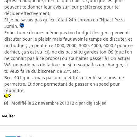
Après la diagonale, c'est toi qui choisis. Quoi que les gens
peuvent te donner leur avis sur leur préférence pour te
décider effectivement.
Et je ne savais pas qu'ici c'était 24h chrono ou INpact Pizza
30min.
Enfin, tu ne donnes même pas ton budget (les gens peuvent
discuter pour le plaisir mais faut avoir le temps de discuter, et
un budget, ça peut être 1000, 2000, 3000, 4000, 6000 / pour ce
dernier, ça s'est vu ici), ne dis pas si tu gardes ton OS (que l'on
ne connait pas à ce propos) ou souhaites passer à l'OS actuel
W8, ne parle pas de ta tour ou si tu souhaites en changer, si
tu veux faire du biscreen de 27", etc.
Bref 40 lignes, mais pas un sujet très orienté si je puis me
permettre. Et donc permettant de passer en speed pour
répondre.
Modifié
le 22 novembre 2013
12 a
par digital-jedi
Citer