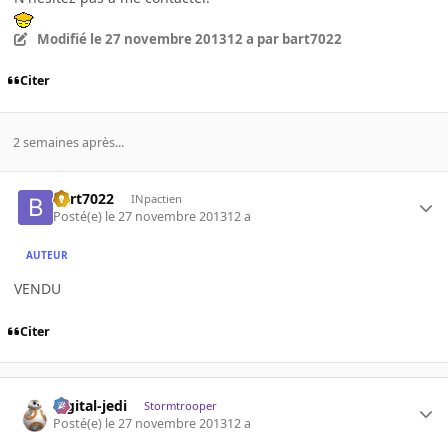
Modifié
le 27 novembre 2013
12 a
par bart7022
Citer
2 semaines après...
bart7022
INpactien
Posté(e)
le 27 novembre 2013
12 a
AUTEUR
VENDU
Citer
digital-jedi
Stormtrooper
Posté(e)
le 27 novembre 2013
12 a