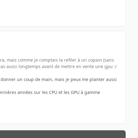
ra, mais comme je comptais la refiler à un copain (sans
s pas aussi longtemps avant de mettre en vente une gpu :/
de donner un coup de main, mais je peux me planter aussi
dernières années sur les CPU et les GPU à gamme