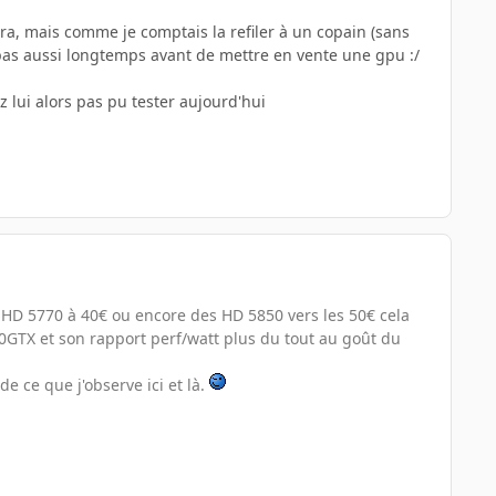
ra, mais comme je comptais la refiler à un copain (sans
s pas aussi longtemps avant de mettre en vente une gpu :/
z lui alors pas pu tester aujourd'hui
 HD 5770 à 40€ ou encore des HD 5850 vers les 50€ cela
GTX et son rapport perf/watt plus du tout au goût du
de ce que j'observe ici et là.