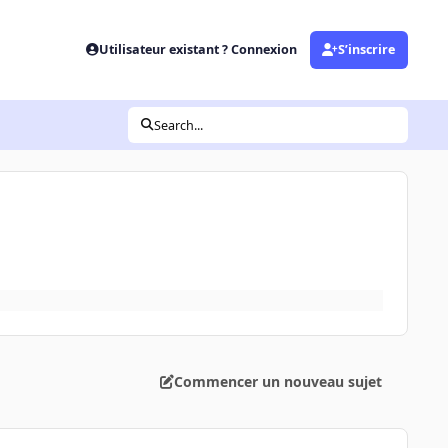
Utilisateur existant ? Connexion
S’inscrire
Search...
Commencer un nouveau sujet