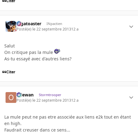
Citer
Gigatoaster
INpactien
Posté(e)
le 22 septembre 2013
12 a
Salut
On critique pas la mule
As-tu essayé avec d'autres liens?
Citer
Oliewan
Stormtrooper
Posté(e)
le 22 septembre 2013
12 a
La mule peut ne pas etre associée aux liens e2k tout en étant
en high.
Faudrait creuser dans ce sens...