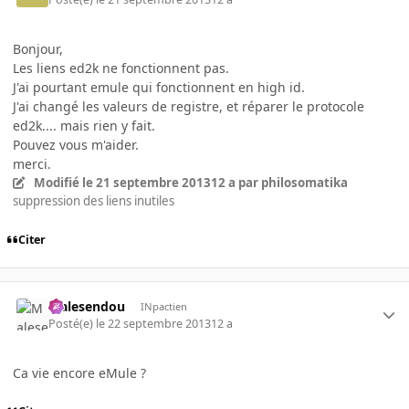
Bonjour,
Les liens ed2k ne fonctionnent pas.
J'ai pourtant emule qui fonctionnent en high id.
J'ai changé les valeurs de registre, et réparer le protocole
ed2k.... mais rien y fait.
Pouvez vous m'aider.
merci.
Modifié
le 21 septembre 2013
12 a
par philosomatika
suppression des liens inutiles
Citer
Malesendou
INpactien
Posté(e)
le 22 septembre 2013
12 a
Ca vie encore eMule ?