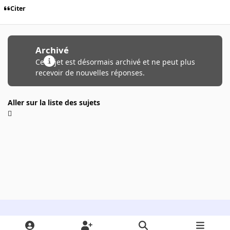
Citer
Archivé
Ce sujet est désormais archivé et ne peut plus
recevoir de nouvelles réponses.
Aller sur la liste des sujets
Light Mode
Dark Mode
System Preference