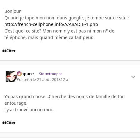
Bonjour
Quand je tape mon nom dans google, je tombe sur ce site :
http://french-cellphone.info/A/ABADIE-1.php
C'est quoi ce site? Mon nom n'y est pas ni mon n° de
téléphone, mais quand même ça fait peur.
Citer
Krapace
Stormtrooper
Posté(e)
le 21 août 2013
12 a
Ya pas grand chose...Cherche des noms de famille de ton
entourage.
J'y ai trouvé aucun moi...
Citer