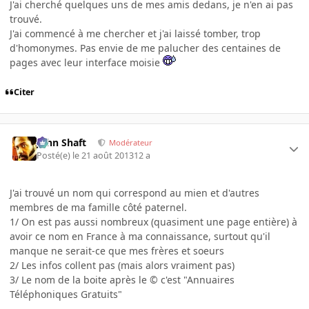
J'ai cherché quelques uns de mes amis dedans, je n'en ai pas
trouvé.
J'ai commencé à me chercher et j'ai laissé tomber, trop
d'homonymes. Pas envie de me palucher des centaines de
pages avec leur interface moisie
Citer
John Shaft
Modérateur
Posté(e)
le 21 août 2013
12 a
J'ai trouvé un nom qui correspond au mien et d'autres
membres de ma famille côté paternel.
1/ On est pas aussi nombreux (quasiment une page entière) à
avoir ce nom en France à ma connaissance, surtout qu'il
manque ne serait-ce que mes frères et soeurs
2/ Les infos collent pas (mais alors vraiment pas)
3/ Le nom de la boite après le © c'est "Annuaires
Téléphoniques Gratuits"