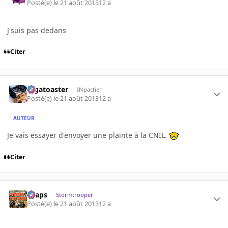
Posté(e)
le 21 août 2013
12 a
J'suis pas dedans
Citer
Gigatoaster
INpactien
Posté(e)
le 21 août 2013
12 a
AUTEUR
Je vais essayer d'envoyer une plainte à la CNIL.
Citer
chaps
Stormtrooper
Posté(e)
le 21 août 2013
12 a