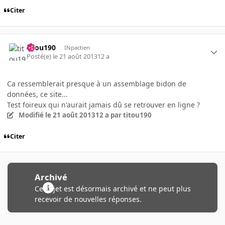
Citer
titou190
INpactien
Posté(e)
le 21 août 2013
12 a
Ca ressemblerait presque à un assemblage bidon de
données, ce site...
Test foireux qui n'aurait jamais dû se retrouver en ligne ?
Modifié
le 21 août 2013
12 a
par titou190
Citer
Archivé
Ce sujet est désormais archivé et ne peut plus
recevoir de nouvelles réponses.