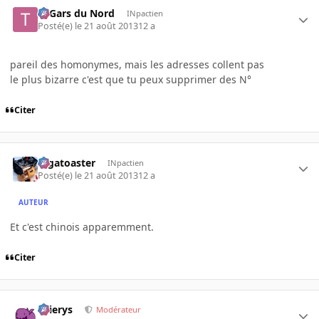
Ti Gars du Nord
INpactien
Posté(e)
le 21 août 2013
12 a
pareil des homonymes, mais les adresses collent pas
le plus bizarre c'est que tu peux supprimer des N°
Citer
Gigatoaster
INpactien
Posté(e)
le 21 août 2013
12 a
AUTEUR
Et c'est chinois apparemment.
Citer
Ellierys
Modérateur