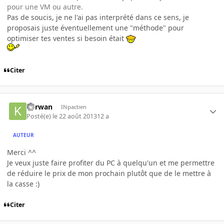
pour une VM ou autre.
Pas de soucis, je ne l'ai pas interprété dans ce sens, je
proposais juste éventuellement une "méthode" pour
optimiser tes ventes si besoin était
Citer
Kerwan
INpactien
Posté(e)
le 22 août 2013
12 a
AUTEUR
Merci ^^
Je veux juste faire profiter du PC à quelqu'un et me permettre
de réduire le prix de mon prochain plutôt que de le mettre à
la casse :)
Citer