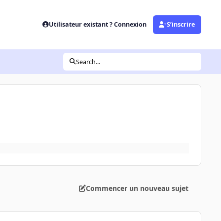
Utilisateur existant ? Connexion
S’inscrire
Search...
Commencer un nouveau sujet