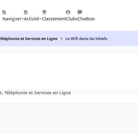
Naviguer
Activité
Classement
Clubs
Chatbox
Téléphonie et Services en Ligne
Le Wifi dans les hôtels
t, Téléphonie et Services en Ligne