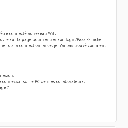
'être connecté au réseau Wifi.
uvre sur la page pour rentrer son login/Pass -> nickel
ne fois la connection lancé, je n'ai pas trouvé comment
nnexion.
de connexion sur le PC de mes collaborateurs.
age ?