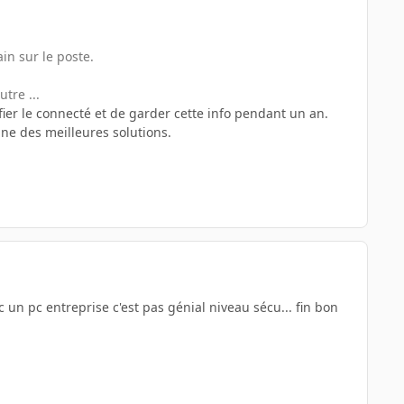
ain sur le poste.
tre ...
fier le connecté et de garder cette info pendant un an.
une des meilleures solutions.
 un pc entreprise c'est pas génial niveau sécu... fin bon