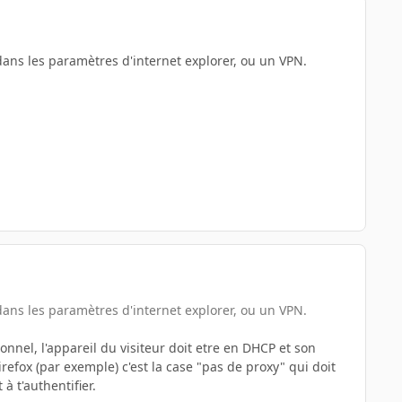
r dans les paramètres d'internet explorer, ou un VPN.
r dans les paramètres d'internet explorer, ou un VPN.
ionnel, l'appareil du visiteur doit etre en DHCP et son
irefox (par exemple) c'est la case "pas de proxy" qui doit
à t'authentifier.