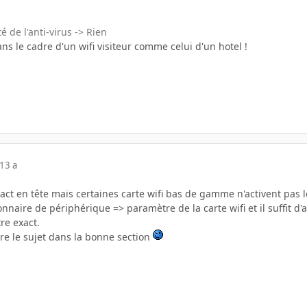
té de l'anti-virus -> Rien
ans le cadre d'un wifi visiteur comme celui d'un hotel !
13 a
xact en tête mais certaines carte wifi bas de gamme n'activent pas
onnaire de périphérique => paramètre de la carte wifi et il suffit d'
re exact.
tre le sujet dans la bonne section