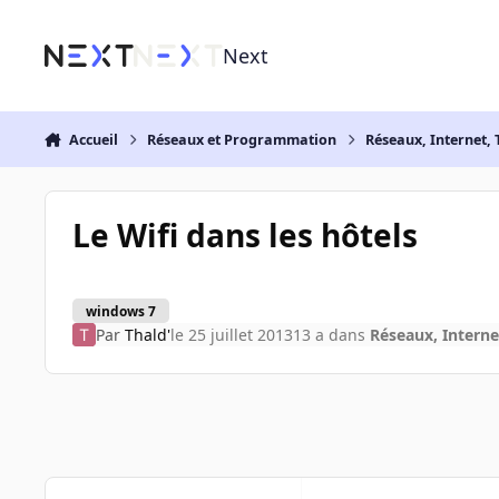
Aller au contenu
Next
Accueil
Réseaux et Programmation
Réseaux, Internet, 
Le Wifi dans les hôtels
windows 7
Par
Thald'
le 25 juillet 2013
13 a
dans
Réseaux, Interne