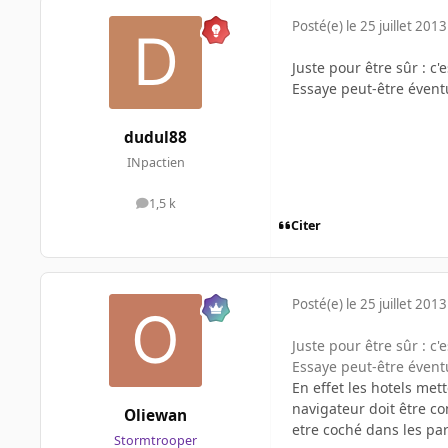
Posté(e)
le 25 juillet 2013
Juste pour être sûr : c'
Essaye peut-être évent
dudul88
INpactien
1,5 k
messages
Citer
Posté(e)
le 25 juillet 2013
Juste pour être sûr : c'
Essaye peut-être évent
En effet les hotels mett
navigateur doit être co
Oliewan
etre coché dans les par
Stormtrooper