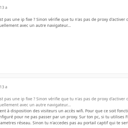
13 a
est pas une ip fixe ? Sinon vérifie que tu n'as pas de proxy d'active
uellement avec un autre navigateur...
13 a
est pas une ip fixe ? Sinon vérifie que tu n'as pas de proxy d'active
uellement avec un autre navigateur...
ent à disposition des visiteurs un accès wifi. Pour que ce soit fonct
nfiguré pour ne pas passer par un proxy. Sur ton pc, si tu utilises F
ametres réseau. Sinon tu n'accedes pas au portail captif qui te sert 