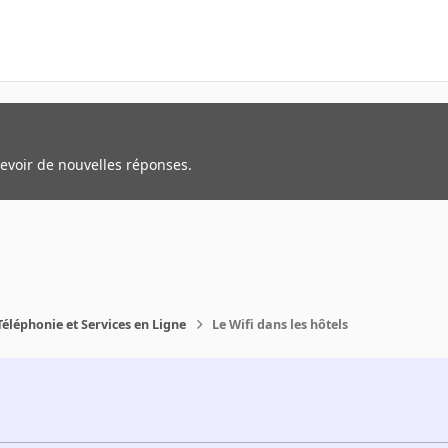
cevoir de nouvelles réponses.
Téléphonie et Services en Ligne
Le Wifi dans les hôtels