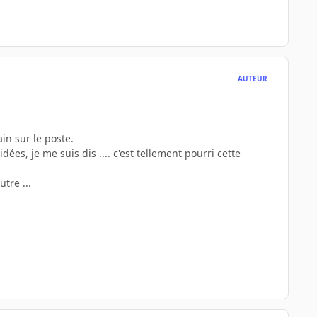
AUTEUR
ain sur le poste.
dées, je me suis dis .... c'est tellement pourri cette
tre ...