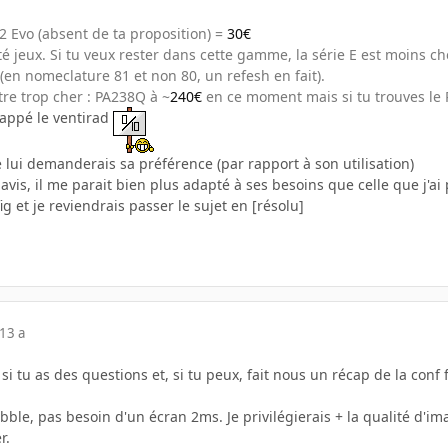
2 Evo (absent de ta proposition) =
30€
té jeux. Si tu veux rester dans cette gamme, la série E est moins ch
(en nomeclature 81 et non 80, un refesh en fait).
tre trop cher : PA238Q à ~
240€
en ce moment mais si tu trouves le 
 zappé le ventirad
je lui demanderais sa préférence (par rapport à son utilisation)
 avis, il me parait bien plus adapté à ses besoins que celle que j'a
ig et je reviendrais passer le sujet en [résolu]
13 a
si tu as des questions et, si tu peux, fait nous un récap de la conf
ble, pas besoin d'un écran 2ms. Je privilégierais + la qualité d'imag
r.