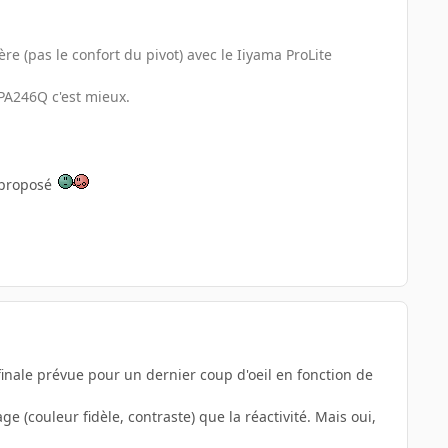
ère (pas le confort du pivot) avec le Iiyama ProLite
PA246Q c'est mieux.
i proposé
 finale prévue pour un dernier coup d'oeil en fonction de
e (couleur fidèle, contraste) que la réactivité. Mais oui,