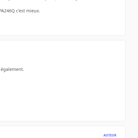
PA246Q c'est mieux.
 également.
AUTEUR