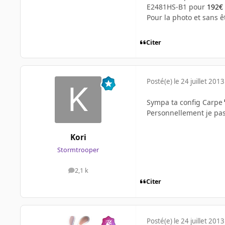
E2481HS-B1 pour
192€
Pour la photo et sans ê
Citer
Posté(e)
le 24 juillet 2013
Sympa ta config Carpe
Personnellement je pa
Kori
Stormtrooper
2,1 k
messages
Citer
Posté(e)
le 24 juillet 2013