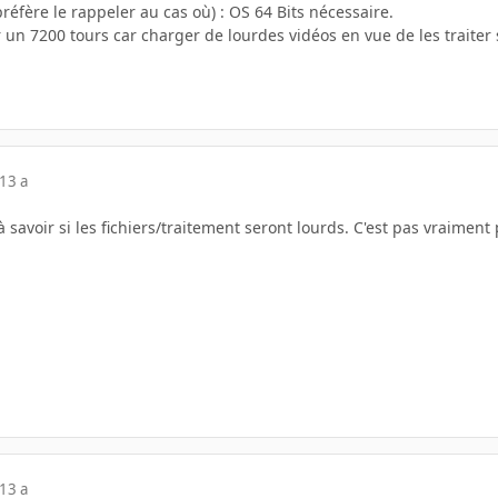
préfère le rappeler au cas où) : OS 64 Bits nécessaire.
ur un 7200 tours car charger de lourdes vidéos en vue de les traiter 
13 a
à savoir si les fichiers/traitement seront lourds. C'est pas vraiment
13 a