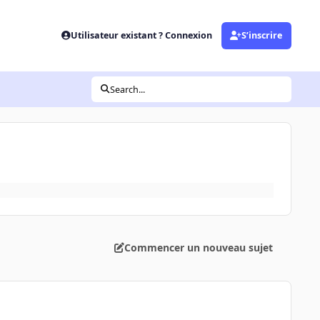
Utilisateur existant ? Connexion
S’inscrire
Search...
Commencer un nouveau sujet