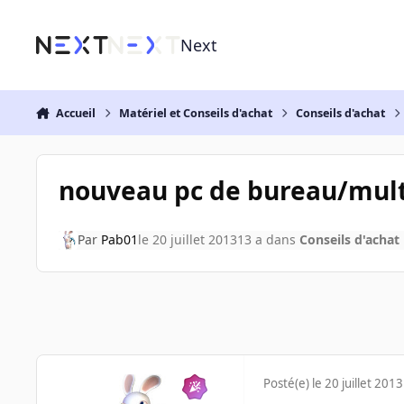
Aller au contenu
Next
Accueil
Matériel et Conseils d'achat
Conseils d'achat
nouveau pc de bureau/mul
Par
Pab01
le 20 juillet 2013
13 a
dans
Conseils d'achat
Posté(e)
le 20 juillet 2013