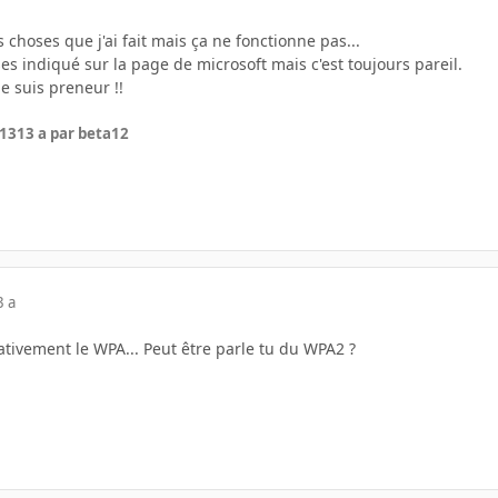
 choses que j'ai fait mais ça ne fonctionne pas...
oses indiqué sur la page de microsoft mais c'est toujours pareil.
je suis preneur !!
013
13 a
par beta12
3 a
ativement le WPA... Peut être parle tu du WPA2 ?