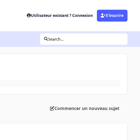
Utilisateur existant ? Connexion
S’inscrire
Search...
Commencer un nouveau sujet