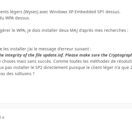
clients légers (Wyses) avec Windows XP Embedded SP1 dessus.
 du WPA dessus.
gérer le WPA, je dois installer deux MAJ d'après mes recherches :
 les installer j'ai le message d'erreur suivant :
the integrity of the file update.inf. Please make sure the Cryptograp
de choses mais sans succès. Comme toutes les méthodes de résolu
ux pas installer le SP2 directement puisque le client léger n'a que
 ou des soltuons ?
3 a