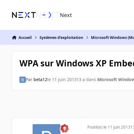
Aller au contenu
Next
Accueil
Systèmes d'exploitation
Microsoft Windows (Mo
WPA sur Windows XP Embe
Par
beta12
le 11 juin 2013
13 a
dans
Microsoft Window
Posté(e)
le 11 juin 2013
1