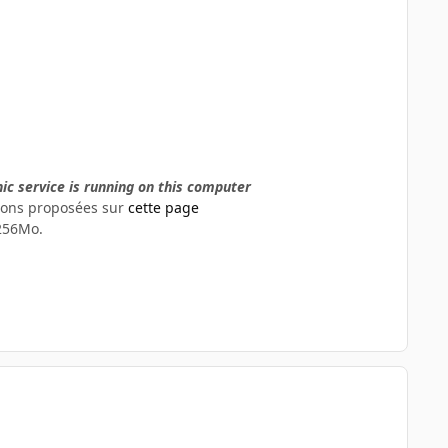
hic service is running on this computer
tions proposées sur
cette page
 256Mo.