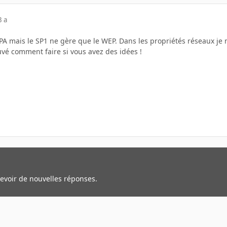
3 a
 mais le SP1 ne gère que le WEP. Dans les propriétés réseaux je n'
ouvé comment faire si vous avez des idées !
cevoir de nouvelles réponses.