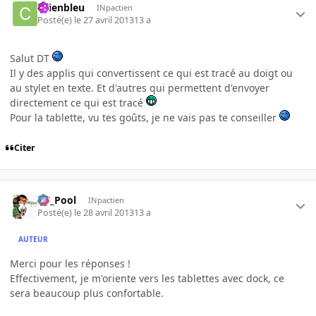
chienbleu
INpactien
Posté(e)
le 27 avril 2013
13 a
Salut DT
Il y des applis qui convertissent ce qui est tracé au doigt ou
au stylet en texte. Et d'autres qui permettent d'envoyer
directement ce qui est tracé
Pour la tablette, vu tes goûts, je ne vais pas te conseiller
Citer
DT_Pool
INpactien
Posté(e)
le 28 avril 2013
13 a
AUTEUR
Merci pour les réponses !
Effectivement, je m'oriente vers les tablettes avec dock, ce
sera beaucoup plus confortable.