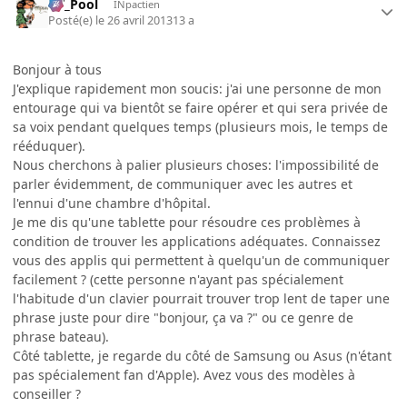
DT_Pool
INpactien
Posté(e)
le 26 avril 2013
13 a
Bonjour à tous
J'explique rapidement mon soucis: j'ai une personne de mon
entourage qui va bientôt se faire opérer et qui sera privée de
sa voix pendant quelques temps (plusieurs mois, le temps de
rééduquer).
Nous cherchons à palier plusieurs choses: l'impossibilité de
parler évidemment, de communiquer avec les autres et
l'ennui d'une chambre d'hôpital.
Je me dis qu'une tablette pour résoudre ces problèmes à
condition de trouver les applications adéquates. Connaissez
vous des applis qui permettent à quelqu'un de communiquer
facilement ? (cette personne n'ayant pas spécialement
l'habitude d'un clavier pourrait trouver trop lent de taper une
phrase juste pour dire "bonjour, ça va ?" ou ce genre de
phrase bateau).
Côté tablette, je regarde du côté de Samsung ou Asus (n'étant
pas spécialement fan d'Apple). Avez vous des modèles à
conseiller ?