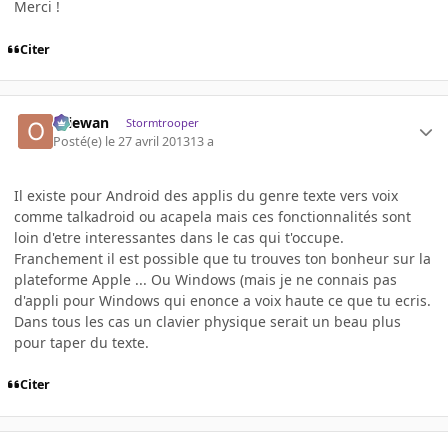
Merci !
Citer
Oliewan
Stormtrooper
Posté(e)
le 27 avril 2013
13 a
Il existe pour Android des applis du genre texte vers voix
comme talkadroid ou acapela mais ces fonctionnalités sont
loin d'etre interessantes dans le cas qui t'occupe.
Franchement il est possible que tu trouves ton bonheur sur la
plateforme Apple ... Ou Windows (mais je ne connais pas
d'appli pour Windows qui enonce a voix haute ce que tu ecris.
Dans tous les cas un clavier physique serait un beau plus
pour taper du texte.
Citer