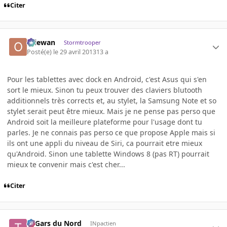
Citer
Oliewan
Stormtrooper
Posté(e)
le 29 avril 2013
13 a
Pour les tablettes avec dock en Android, c'est Asus qui s'en
sort le mieux. Sinon tu peux trouver des claviers blutooth
additionnels très corrects et, au stylet, la Samsung Note et so
stylet serait peut être mieux. Mais je ne pense pas perso que
Android soit la meilleure plateforme pour l'usage dont tu
parles. Je ne connais pas perso ce que propose Apple mais si
ils ont une appli du niveau de Siri, ca pourrait etre mieux
qu'Android. Sinon une tablette Windows 8 (pas RT) pourrait
mieux te convenir mais c'est cher...
Citer
Ti Gars du Nord
INpactien