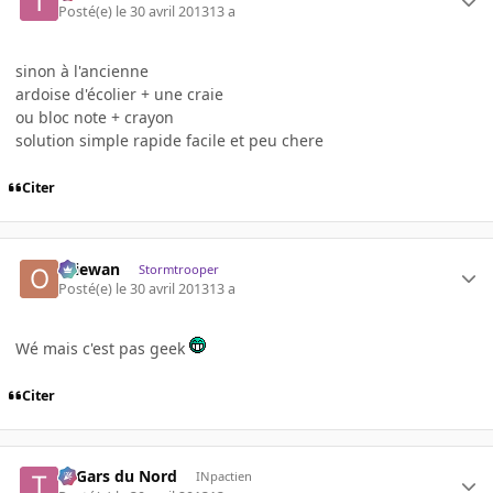
Posté(e)
le 30 avril 2013
13 a
sinon à l'ancienne
ardoise d'écolier + une craie
ou bloc note + crayon
solution simple rapide facile et peu chere
Citer
Oliewan
Stormtrooper
Posté(e)
le 30 avril 2013
13 a
Wé mais c'est pas geek
Citer
Ti Gars du Nord
INpactien