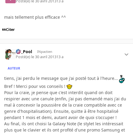
Posté(e)
le 30 avril 2013
13 a
mais tellement plus efficace ^^
Citer
DT_Pool
INpactien
Posté(e)
le 30 avril 2013
13 a
AUTEUR
tiens, j'ai perdu le message que j'ai posté tout à l'heure...
Bref ! Merci pour vos conseils !
Pour la craie, je pense que c'est interdit quand on doit
respirer avec une canule (enfin, j'ai pas demandé mais j'ai du
mal à concevoir la poussière de la craie compatible avec ce
genre d'hospitalisation). Ensuite, quitte à être hospitalisé
pendant 1 mois et demi, autant avoir de quoi s'occuper !
Au final, ils ont choisi la Galaxy Note (le stylet les intéressait
plus que le clavier et ils ont profité d'une promo Samsung et