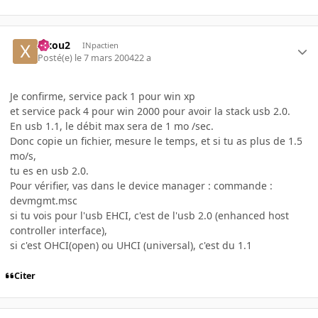
xixou2
INpactien
Posté(e)
le 7 mars 2004
22 a
Je confirme, service pack 1 pour win xp
et service pack 4 pour win 2000 pour avoir la stack usb 2.0.
En usb 1.1, le débit max sera de 1 mo /sec.
Donc copie un fichier, mesure le temps, et si tu as plus de 1.5
mo/s,
tu es en usb 2.0.
Pour vérifier, vas dans le device manager : commande :
devmgmt.msc
si tu vois pour l'usb EHCI, c'est de l'usb 2.0 (enhanced host
controller interface),
si c'est OHCI(open) ou UHCI (universal), c'est du 1.1
Citer