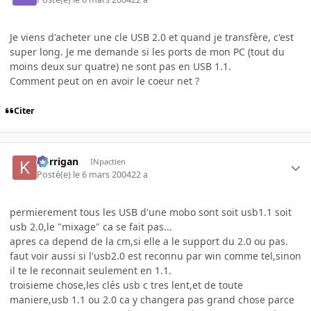
Je viens d'acheter une cle USB 2.0 et quand je transfère, c'est
super long. Je me demande si les ports de mon PC (tout du
moins deux sur quatre) ne sont pas en USB 1.1.
Comment peut on en avoir le coeur net ?
Citer
korrigan
INpactien
Posté(e)
le 6 mars 2004
22 a
permierement tous les USB d'une mobo sont soit usb1.1 soit
usb 2.0,le "mixage" ca se fait pas...
apres ca depend de la cm,si elle a le support du 2.0 ou pas.
faut voir aussi si l'usb2.0 est reconnu par win comme tel,sinon
il te le reconnait seulement en 1.1.
troisieme chose,les clés usb c tres lent,et de toute
maniere,usb 1.1 ou 2.0 ca y changera pas grand chose parce