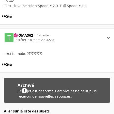
: FAUX
C'est l'inverse :High Speed = 2.0, Full Speed = 1.1
Citer
THOMAS62
INpactien
Posté(e)
le 8 mars 2004
22 a
c koi ta mobo ??????????
Citer
Archivé
Ce sujet est désormais archivé et ne peut plus
recevoir de nouvelles réponses.
Aller sur la liste des sujets