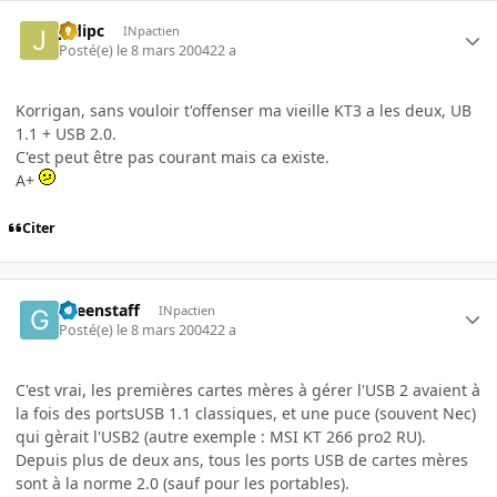
jedipc
INpactien
Posté(e)
le 8 mars 2004
22 a
Korrigan, sans vouloir t'offenser ma vieille KT3 a les deux, UB
1.1 + USB 2.0.
C'est peut être pas courant mais ca existe.
A+
Citer
Greenstaff
INpactien
Posté(e)
le 8 mars 2004
22 a
C'est vrai, les premières cartes mères à gérer l'USB 2 avaient à
la fois des portsUSB 1.1 classiques, et une puce (souvent Nec)
qui gèrait l'USB2 (autre exemple : MSI KT 266 pro2 RU).
Depuis plus de deux ans, tous les ports USB de cartes mères
sont à la norme 2.0 (sauf pour les portables).