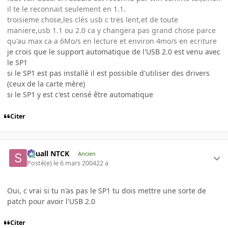
il te le reconnait seulement en 1.1.
troisieme chose,les clés usb c tres lent,et de toute
maniere,usb 1.1 ou 2.0 ca y changera pas grand chose parce
qu'au max ca a 6Mo/s en lecture et environ 4mo/s en ecriture
je crois que le support automatique de l'USB 2.0 est venu avec
le SP1
si le SP1 est pas installé il est possible d'utiliser des drivers
(ceux de la carte mère)
si le SP1 y est c'est censé être automatique
Citer
Squall NTCK
Ancien
Posté(e)
le 6 mars 2004
22 a
Oui, c vrai si tu n'as pas le SP1 tu dois mettre une sorte de
patch pour avoir l'USB 2.0
Citer