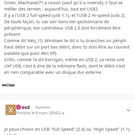
Sinon, Machiavel71 a raison (sauf qu'il a inversé), il faut se
méfier des termes : aujourd'hui, tout est USB2.
Il y a l'USB 2 full-speed (usb 1.1), et l'USB 2 Hi-speed (usb 2).
De toute façon, tu vas voir dans ton gestionnaire de
périphérique, ton controlleur USB 2.0 doit forcément être
présent.
Comme dit Néo_13, Windows te dit si tu branches un périph
haut débit sur un port bas débit, donc tu dois être au courant
(valable que pour Win XP).
Enfin, comme l'a dit Korrigan, même en USB 2, ça reste une
clef USB, c'est à dire de la mémoire flash, dont le débit n'est
en rien comparable avec un disque dur externe.
Citer
xixou2
INpactien
Posté(e)
le 8 mars 2004
22 a
je peux choisir en USB "Full Speed" (2.0) ou "High Speed" (1.1).