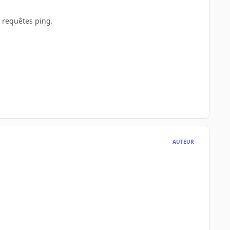
es requêtes ping.
AUTEUR