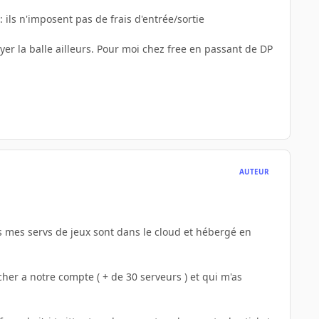
: ils n'imposent pas de frais d'entrée/sortie
er la balle ailleurs. Pour moi chez free en passant de DP
AUTEUR
us mes servs de jeux sont dans le cloud et hébergé en
her a notre compte ( + de 30 serveurs ) et qui m'as