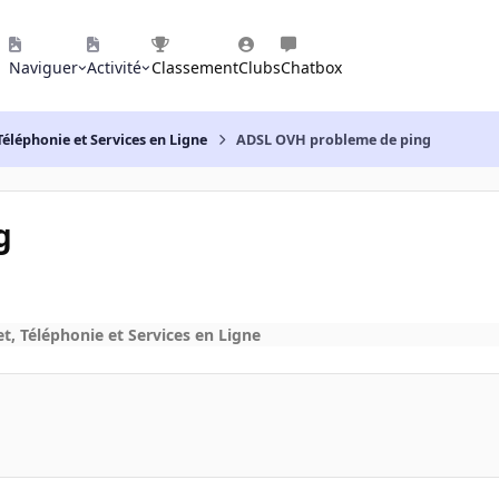
Naviguer
Activité
Classement
Clubs
Chatbox
Téléphonie et Services en Ligne
ADSL OVH probleme de ping
g
t, Téléphonie et Services en Ligne