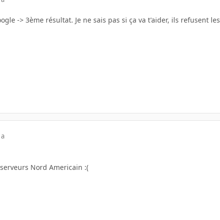
ogle -> 3ème résultat. Je ne sais pas si ça va t'aider, ils refusent l
 a
 serveurs Nord Americain :(