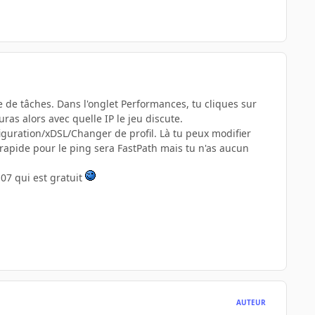
re de tâches. Dans l'onglet Performances, tu cliques sur
ras alors avec quelle IP le jeu discute.
iguration/xDSL/Changer de profil. Là tu peux modifier
 rapide pour le ping sera FastPath mais tu n'as aucun
07 qui est gratuit
AUTEUR