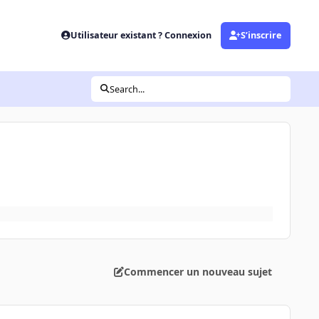
Utilisateur existant ? Connexion
S’inscrire
Search...
Commencer un nouveau sujet