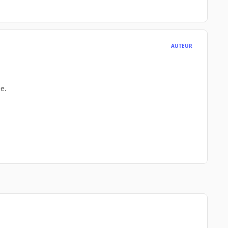
AUTEUR
e.