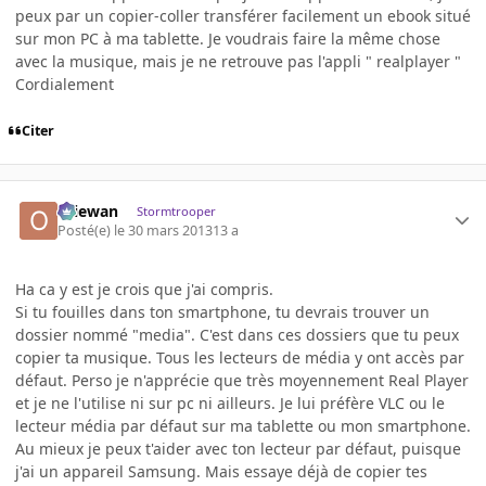
peux par un copier-coller transférer facilement un ebook situé
sur mon PC à ma tablette. Je voudrais faire la même chose
avec la musique, mais je ne retrouve pas l'appli " realplayer "
Cordialement
Citer
Oliewan
Stormtrooper
Posté(e)
le 30 mars 2013
13 a
Ha ca y est je crois que j'ai compris.
Si tu fouilles dans ton smartphone, tu devrais trouver un
dossier nommé "media". C'est dans ces dossiers que tu peux
copier ta musique. Tous les lecteurs de média y ont accès par
défaut. Perso je n'apprécie que très moyennement Real Player
et je ne l'utilise ni sur pc ni ailleurs. Je lui préfère VLC ou le
lecteur média par défaut sur ma tablette ou mon smartphone.
Au mieux je peux t'aider avec ton lecteur par défaut, puisque
j'ai un appareil Samsung. Mais essaye déjà de copier tes