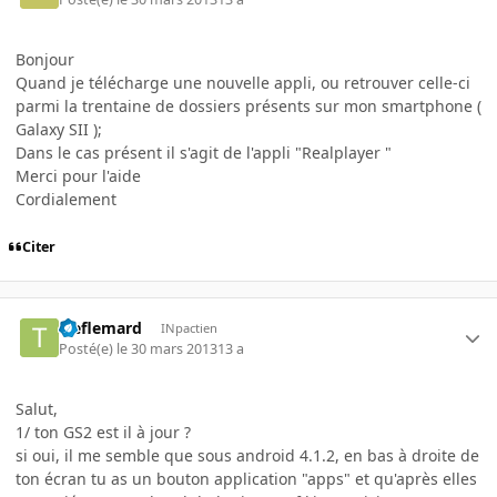
Bonjour
Quand je télécharge une nouvelle appli, ou retrouver celle-ci
parmi la trentaine de dossiers présents sur mon smartphone (
Galaxy SII );
Dans le cas présent il s'agit de l'appli "Realplayer "
Merci pour l'aide
Cordialement
Citer
treflemard
INpactien
Posté(e)
le 30 mars 2013
13 a
Salut,
1/ ton GS2 est il à jour ?
si oui,
il me semble que sous android 4.1.2, en bas à droite de
ton écran tu as un bouton application "apps" et qu'après elles