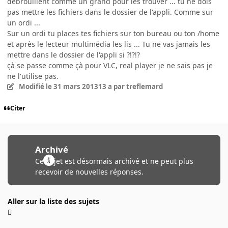
débrouillent comme un grand pour les trouver ... tu ne dois
pas mettre les fichiers dans le dossier de l'appli. Comme sur
un ordi ...
Sur un ordi tu places tes fichiers sur ton bureau ou ton /home
et après le lecteur multimédia les lis ... Tu ne vas jamais les
mettre dans le dossier de l'appli si ?!?!?
çà se passe comme çà pour VLC, real player je ne sais pas je
ne l'utilise pas.
Modifié
le 31 mars 2013
13 a
par treflemard
Citer
Archivé
Ce sujet est désormais archivé et ne peut plus
recevoir de nouvelles réponses.
Aller sur la liste des sujets