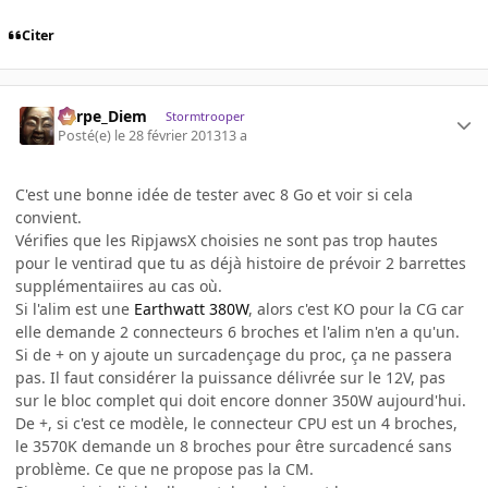
Citer
Carpe_Diem
Stormtrooper
Posté(e)
le 28 février 2013
13 a
C'est une bonne idée de tester avec 8 Go et voir si cela
convient.
Vérifies que les RipjawsX choisies ne sont pas trop hautes
pour le ventirad que tu as déjà histoire de prévoir 2 barrettes
supplémentaiires au cas où.
Si l'alim est une
Earthwatt 380W
, alors c'est KO pour la CG car
elle demande 2 connecteurs 6 broches et l'alim n'en a qu'un.
Si de + on y ajoute un surcadençage du proc, ça ne passera
pas. Il faut considérer la puissance délivrée sur le 12V, pas
sur le bloc complet qui doit encore donner 350W aujourd'hui.
De +, si c'est ce modèle, le connecteur CPU est un 4 broches,
le 3570K demande un 8 broches pour être surcadencé sans
problème. Ce que ne propose pas la CM.