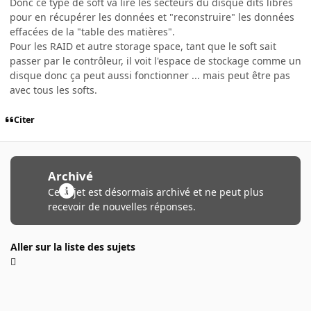
Donc ce type de soft va lire les secteurs du disque dits libres
pour en récupérer les données et "reconstruire" les données
effacées de la "table des matières".
Pour les RAID et autre storage space, tant que le soft sait
passer par le contrôleur, il voit l'espace de stockage comme un
disque donc ça peut aussi fonctionner ... mais peut être pas
avec tous les softs.
Citer
Archivé
Ce sujet est désormais archivé et ne peut plus
recevoir de nouvelles réponses.
Aller sur la liste des sujets