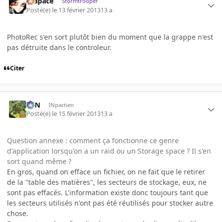
Krapace
Stormtrooper
Posté(e)
le 13 février 2013
13 a
PhotoRec s'en sort plutôt bien du moment que la grappe n'est
pas détruite dans le controleur.
Citer
RFN
INpactien
Posté(e)
le 15 février 2013
13 a
Question annexe : comment ça fonctionne ce genre
d'application lorsqu'on a un raid ou un Storage space ? Il s'en
sort quand même ?
En gros, quand on efface un fichier, on ne fait que le retirer
de la "table des matières", les secteurs de stockage, eux, ne
sont pas effacés. L'information existe donc toujours tant que
les secteurs utilisés n'ont pas été réutilisés pour stocker autre
chose.