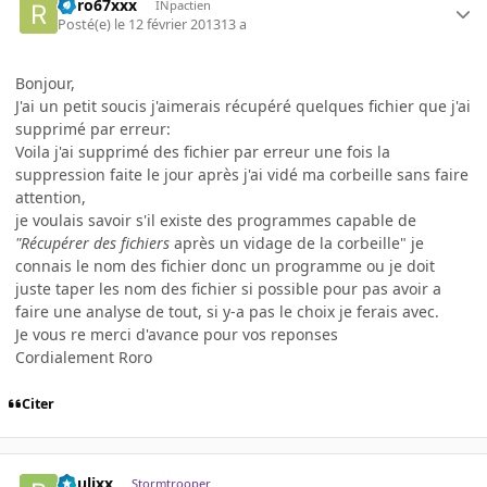
Roro67xxx
INpactien
Posté(e)
le 12 février 2013
13 a
Bonjour,
J'ai un petit soucis j'aimerais récupéré quelques fichier que j'ai
supprimé par erreur:
Voila j'ai supprimé des fichier par erreur une fois la
suppression faite le jour après j'ai vidé ma corbeille sans faire
attention,
je voulais savoir s'il existe des programmes capable de
"Récupérer des fichiers
après un vidage de la corbeille" je
connais le nom des fichier donc un programme ou je doit
juste taper les nom des fichier si possible pour pas avoir a
faire une analyse de tout, si y-a pas le choix je ferais avec.
Je vous re merci d'avance pour vos reponses
Cordialement Roro
Citer
boulixx
Stormtrooper