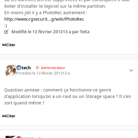
éviter d'installer le logiciel sur la même partition.
En moins joli il y a PhotoRec autrement :
http://www.cgsecurit...g/wiki/PhotoRec
:)
Modifié
le 13 février 2013
13 a
par TeKa
Citer
Edtech
Administrateur
Posté(e)
le 13 février 2013
13 a
Question annexe : comment ça fonctionne ce genre
d'application lorsqu'on a un raid ou un Storage space ? Il s'en
sort quand même ?
Citer