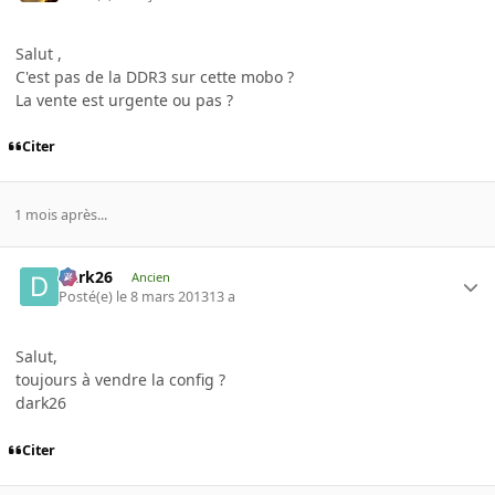
Salut ,
C'est pas de la DDR3 sur cette mobo ?
La vente est urgente ou pas ?
Citer
1 mois après...
Dark26
Ancien
Posté(e)
le 8 mars 2013
13 a
Salut,
toujours à vendre la config ?
dark26
Citer