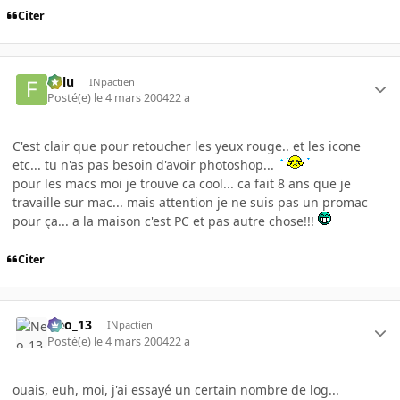
Citer
Fulu
INpactien
Posté(e)
le 4 mars 2004
22 a
C'est clair que pour retoucher les yeux rouge.. et les icone
etc... tu n'as pas besoin d'avoir photoshop...
pour les macs moi je trouve ca cool... ca fait 8 ans que je
travaille sur mac... mais attention je ne suis pas un promac
pour ça... a la maison c'est PC et pas autre chose!!!
Citer
Neo_13
INpactien
Posté(e)
le 4 mars 2004
22 a
ouais, euh, moi, j'ai essayé un certain nombre de log...