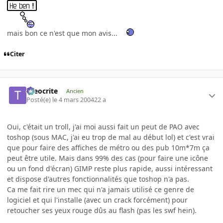
mais bon ce n'est que mon avis...
Citer
theocrite
Ancien
Posté(e)
le 4 mars 2004
22 a
Oui, c'était un troll, j'ai moi aussi fait un peut de PAO avec
toshop (sous MAC, j'ai eu trop de mal au début lol) et c'est vrai
que pour faire des affiches de métro ou des pub 10m*7m ça
peut être utile. Mais dans 99% des cas (pour faire une icône
ou un fond d'écran) GIMP reste plus rapide, aussi intéressant
et dispose d'autres fonctionnalités que toshop n'a pas.
Ca me fait rire un mec qui n'a jamais utilisé ce genre de
logiciel et qui l'installe (avec un crack forcément) pour
retoucher ses yeux rouge dûs au flash (pas les swf hein).