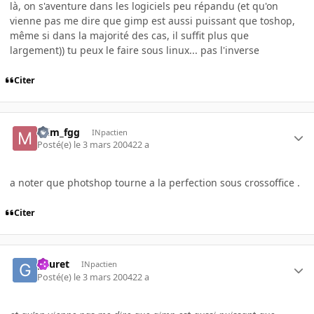
là, on s'aventure dans les logiciels peu répandu (et qu'on
vienne pas me dire que gimp est aussi puissant que toshop,
même si dans la majorité des cas, il suffit plus que
largement)) tu peux le faire sous linux... pas l'inverse
Citer
mim_fgg
INpactien
Posté(e)
le 3 mars 2004
22 a
a noter que photshop tourne a la perfection sous crossoffice .
Citer
gauret
INpactien
Posté(e)
le 3 mars 2004
22 a