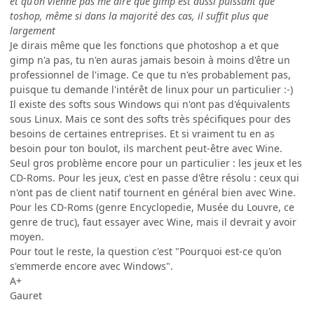
et qu'on vienne pas me dire que gimp est aussi puissant que
toshop, même si dans la majorité des cas, il suffit plus que
largement
Je dirais même que les fonctions que photoshop a et que
gimp n'a pas, tu n'en auras jamais besoin à moins d'être un
professionnel de l'image. Ce que tu n'es probablement pas,
puisque tu demande l'intérêt de linux pour un particulier :-)
Il existe des softs sous Windows qui n'ont pas d'équivalents
sous Linux. Mais ce sont des softs très spécifiques pour des
besoins de certaines entreprises. Et si vraiment tu en as
besoin pour ton boulot, ils marchent peut-être avec Wine.
Seul gros problème encore pour un particulier : les jeux et les
CD-Roms. Pour les jeux, c'est en passe d'être résolu : ceux qui
n'ont pas de client natif tournent en général bien avec Wine.
Pour les CD-Roms (genre Encyclopedie, Musée du Louvre, ce
genre de truc), faut essayer avec Wine, mais il devrait y avoir
moyen.
Pour tout le reste, la question c'est "Pourquoi est-ce qu'on
s'emmerde encore avec Windows".
A+
Gauret