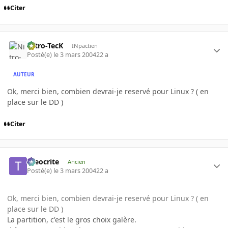
Citer
Nitro-TecK
INpactien
Posté(e)
le 3 mars 2004
22 a
AUTEUR
Ok, merci bien, combien devrai-je reservé pour Linux ? ( en
place sur le DD )
Citer
theocrite
Ancien
Posté(e)
le 3 mars 2004
22 a
Ok, merci bien, combien devrai-je reservé pour Linux ? ( en
place sur le DD )
La partition, c'est le gros choix galère.