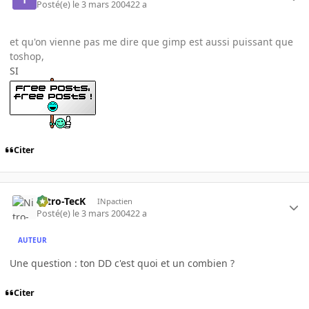
Posté(e)
le 3 mars 2004
22 a
et qu'on vienne pas me dire que gimp est aussi puissant que
toshop,
SI
Citer
Nitro-TecK
INpactien
Posté(e)
le 3 mars 2004
22 a
AUTEUR
Une question : ton DD c'est quoi et un combien ?
Citer