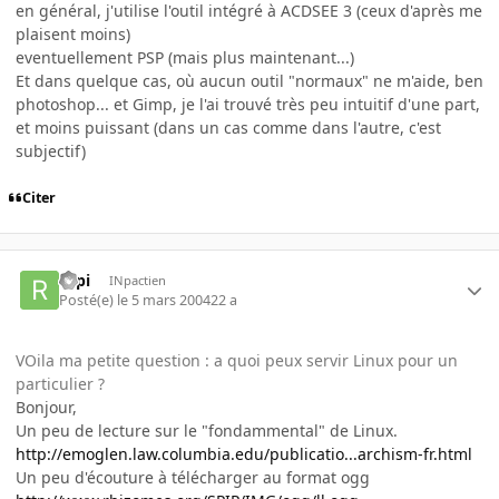
en général, j'utilise l'outil intégré à ACDSEE 3 (ceux d'après me
plaisent moins)
eventuellement PSP (mais plus maintenant...)
Et dans quelque cas, où aucun outil "normaux" ne m'aide, ben
photoshop... et Gimp, je l'ai trouvé très peu intuitif d'une part,
et moins puissant (dans un cas comme dans l'autre, c'est
subjectif)
Citer
ropi
INpactien
Posté(e)
le 5 mars 2004
22 a
VOila ma petite question : a quoi peux servir Linux pour un
particulier ?
Bonjour,
Un peu de lecture sur le "fondammental" de Linux.
http://emoglen.law.columbia.edu/publicatio...archism-fr.html
Un peu d'écouture à télécharger au format ogg