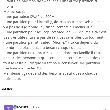
Il faut une partition de swap, et au une autre partition au
moins.
Moi perso, j'ai
- une partiotion SWAP de 500Mo
- une partition pour l'install (/) de 2Go pour mon Debian mais
y a pas de X (graphique), sinon, compte au moins 4Go
- une partition pour les logs (/var/log) de 500 Mo. mais ça c'est
pas très utile si tu n'a pas de services sensibles qui tournent.
- une partition par utilisateur (/home/*). Là ça dépend du
nombre de place qu'aura besoin chaque utilisateur.
- une partition NTFS pour XP (Et oui, dans ma famille il reste
encore des personnes qui n'ont pas encore été converties) et
tout le reste du disque en fat pour conserver une partition
d'échange entre les OS.
Maintenant ça dépend des besoins spécifiques à chaque
utilisateur.
Citer
theocrite
Ancien