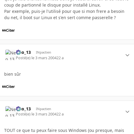
coup de partionné le disque pour installé Linux.
Par exemple, puis-je l'utilisé pour que si mon frere a besoin
du net, il boot sur Linux et s'en sert comme passerelle ?
Citer
Neo_13
INpactien
Posté(e)
le 3 mars 2004
22 a
bien sûr
Citer
Neo_13
INpactien
Posté(e)
le 3 mars 2004
22 a
TOUT ce que tu peux faire sous Windows (ou presque, mais