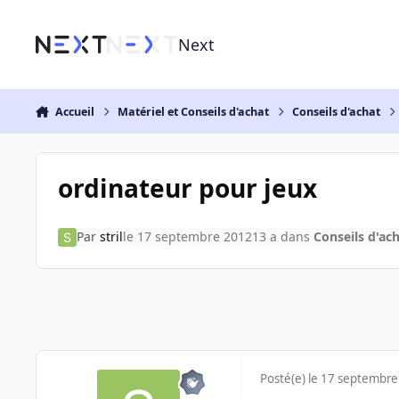
Aller au contenu
Next
Accueil
Matériel et Conseils d'achat
Conseils d'achat
ordinateur pour jeux
Par
stril
le 17 septembre 2012
13 a
dans
Conseils d'ac
Posté(e)
le 17 septembre