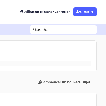
Utilisateur existant ? Connexion
S’inscrire
Search...
Commencer un nouveau sujet