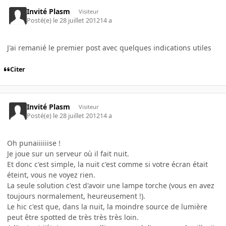
Invité Plasm
Visiteur
Posté(e)
le 28 juillet 2012
14 a
J'ai remanié le premier post avec quelques indications utiles
Citer
Invité Plasm
Visiteur
Posté(e)
le 28 juillet 2012
14 a
Oh punaiiiiiise !
Je joue sur un serveur où il fait nuit.
Et donc c'est simple, la nuit c'est comme si votre écran était
éteint, vous ne voyez rien.
La seule solution c'est d'avoir une lampe torche (vous en avez
toujours normalement, heureusement !).
Le hic c'est que, dans la nuit, la moindre source de lumière
peut être spotted de très très très loin.