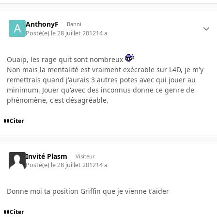
AnthonyF
Banni
Posté(e)
le 28 juillet 2012
14 a
Ouaip, les rage quit sont nombreux
Non mais la mentalité est vraiment exécrable sur L4D, je m'y
remettrais quand j'aurais 3 autres potes avec qui jouer au
minimum. Jouer qu'avec des inconnus donne ce genre de
phénomène, c'est désagréable.
Citer
Invité Plasm
Visiteur
Posté(e)
le 28 juillet 2012
14 a
Donne moi ta position Griffin que je vienne t'aider
Citer