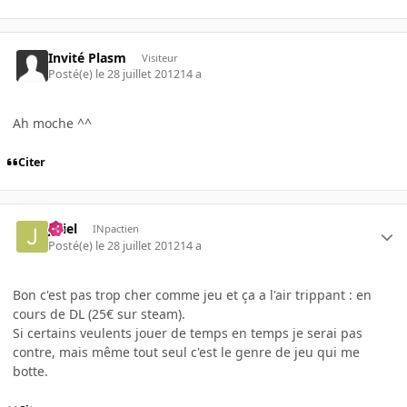
Invité Plasm
Visiteur
Posté(e)
le 28 juillet 2012
14 a
Ah moche ^^
Citer
jeliel
INpactien
Posté(e)
le 28 juillet 2012
14 a
Bon c'est pas trop cher comme jeu et ça a l'air trippant : en
cours de DL (25€ sur steam).
Si certains veulents jouer de temps en temps je serai pas
contre, mais même tout seul c'est le genre de jeu qui me
botte.