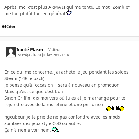
Après, moi c'est plus ARMA II qui me tente. Le mot "Zombie"
me fait plutôt fuir en général
Citer
Invité Plasm
Visiteur
Posté(e)
le 28 juillet 2012
14 a
En ce qui me concerne, j'ai acheté le jeu pendant les soldes
Steam (14€ le pack).
Je pense qu'à l'occasion il sera à nouveau en promotion.
Mais qu'est-ce que c'est bon !
Sinon Griffin, dis moi vers où tu es et je m'arrange pour te
rejoindre avec de la morphine et une perfusion.
ngcubeur, je te prie de ne pas confondre avec les mods
zombies des jeux style CoD ou autre.
Ça n'a rien à voir hein.