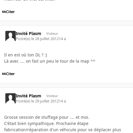
Citer
Invité Plasm
Visiteur
Posté(e)
le 28 juillet 2012
14 a
Il en est où ton DL ? :)
Là avec .... on fait un peu le tour de la map ^^
Citer
Invité Plasm
Visiteur
Posté(e)
le 29 juillet 2012
14 a
Grosse session de stuffage pour .... et moi.
C'était bien sympathique. Prochaine étape
fabrication/réparation d'un véhicule pour se déplacer plus