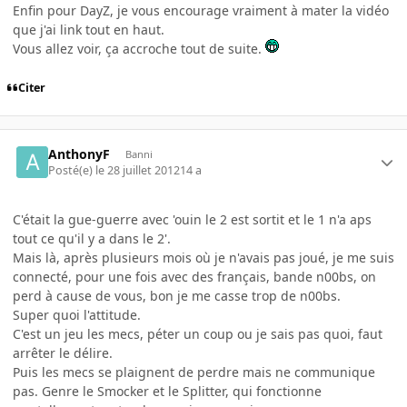
Enfin pour DayZ, je vous encourage vraiment à mater la vidéo
que j'ai link tout en haut.
Vous allez voir, ça accroche tout de suite.
Citer
AnthonyF
Banni
Posté(e)
le 28 juillet 2012
14 a
C'était la gue-guerre avec 'ouin le 2 est sortit et le 1 n'a aps
tout ce qu'il y a dans le 2'.
Mais là, après plusieurs mois où je n'avais pas joué, je me suis
connecté, pour une fois avec des français, bande n00bs, on
perd à cause de vous, bon je me casse trop de n00bs.
Super quoi l'attitude.
C'est un jeu les mecs, péter un coup ou je sais pas quoi, faut
arrêter le délire.
Puis les mecs se plaignent de perdre mais ne communique
pas. Genre le Smocker et le Splitter, qui fonctionne