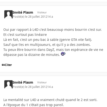
Invité Plasm
Visiteur
Posté(e)
le 28 juillet 2012
14 a
Oui par rapport à L4D c'est beaucoup moins bourrin c'est sur.
Et c'est surtout pas linéaire
Là en fait, c'est un peu bac à sable (genre GTA vite fait).
Sauf que t'es en multijoueurs, et qu'il y a des zombies.
Tu peux être bourrin dans DayZ, mais ton espérance de vie ne
dépasse pas la dizaine de minutes.
Citer
Invité Plasm
Visiteur
Posté(e)
le 28 juillet 2012
14 a
La mentalité sur L4D a vraiment chuté quand le 2 est sorti.
A l'époque du 1 c'était pas trop pareil.