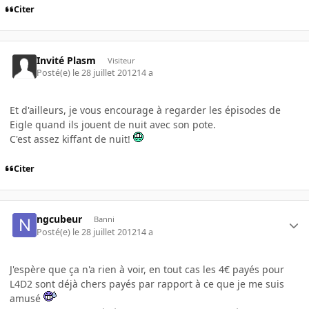
Citer
Invité Plasm
Visiteur
Posté(e)
le 28 juillet 2012
14 a
Et d'ailleurs, je vous encourage à regarder les épisodes de
Eigle quand ils jouent de nuit avec son pote.
C'est assez kiffant de nuit!
Citer
ngcubeur
Banni
Posté(e)
le 28 juillet 2012
14 a
J'espère que ça n'a rien à voir, en tout cas les 4€ payés pour
L4D2 sont déjà chers payés par rapport à ce que je me suis
amusé