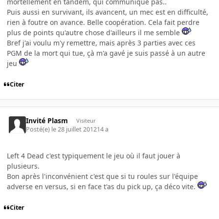
mortellement en tandem, qui communique pas..
Puis aussi en survivant, ils avancent, un mec est en difficulté,
rien à foutre on avance. Belle coopération. Cela fait perdre
plus de points qu'autre chose d'ailleurs il me semble
Bref j'ai voulu m'y remettre, mais après 3 parties avec ces
PGM de la mort qui tue, çà m'a gavé je suis passé à un autre
jeu
Citer
Invité Plasm
Visiteur
Posté(e)
le 28 juillet 2012
14 a
Left 4 Dead c'est typiquement le jeu où il faut jouer à
plusieurs.
Bon après l'inconvénient c'est que si tu roules sur l'équipe
adverse en versus, si en face t'as du pick up, ça déco vite.
Citer