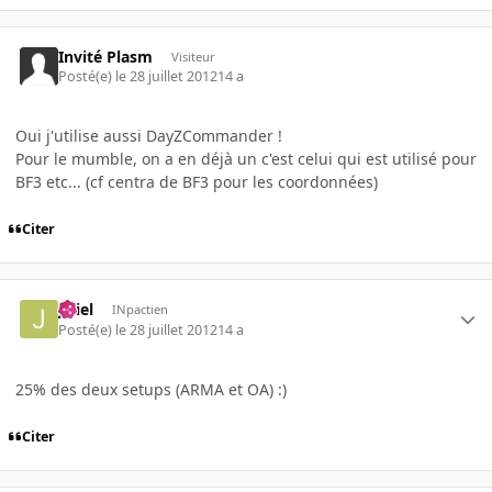
Invité Plasm
Visiteur
Posté(e)
le 28 juillet 2012
14 a
Oui j'utilise aussi DayZCommander !
Pour le mumble, on a en déjà un c'est celui qui est utilisé pour
BF3 etc... (cf centra de BF3 pour les coordonnées)
Citer
jeliel
INpactien
Posté(e)
le 28 juillet 2012
14 a
25% des deux setups (ARMA et OA) :)
Citer