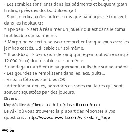
- Les zombies sont lents dans les bâtiments et buguent (path
finding) près des docks. Utilisez ça !
- Soins médicaux (les autres soins que bandages se trouvent
dans les hopitaux) :
* Epi-pen => sert à réanimer un joueur qui est dans le coma.
Inutilisable sur soi-même.
* Morphine => sert à pouvoir remarcher lorsque vous avez les
jambes cassés. Utilisable sur soi-même.
* Blood-bag => perfusion de sang qui regen tout votre sang à
12 000 (max). Inutilisable sur soi-même.
* Bandage => arrêter un saignement. Utilisable sur soi-même.
- Les gourdes se remplissent dans les lacs, puits...
- Visez la tête des zombies (OS).
- Attention aux villes, aéroports et zones militaires qui sont
souvent squattées par des joueurs.
Divers :
http://dayzdb.com/map
Map détaillée de Chernarus :
Le wiki où vous trouverez la plupart des réponses à vos
questions :
http://www.dayzwiki.com/wiki/Main_Page
Citer