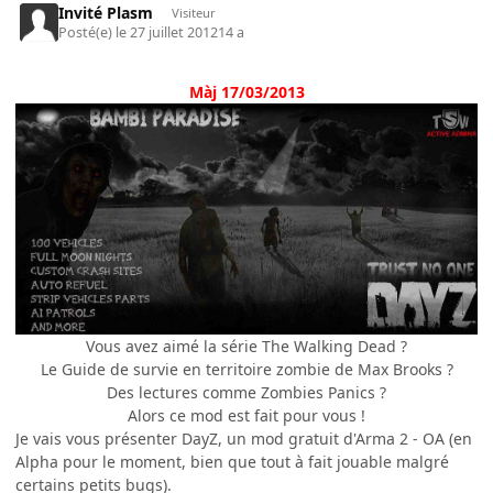
Invité Plasm
Visiteur
Posté(e)
le 27 juillet 2012
14 a
Màj 17/03/2013
Vous avez aimé la série The Walking Dead ?
Le Guide de survie en territoire zombie de Max Brooks ?
Des lectures comme Zombies Panics ?
Alors ce mod est fait pour vous !
Je vais vous présenter DayZ, un mod gratuit d'Arma 2 - OA (en
Alpha pour le moment, bien que tout à fait jouable malgré
certains petits bugs).