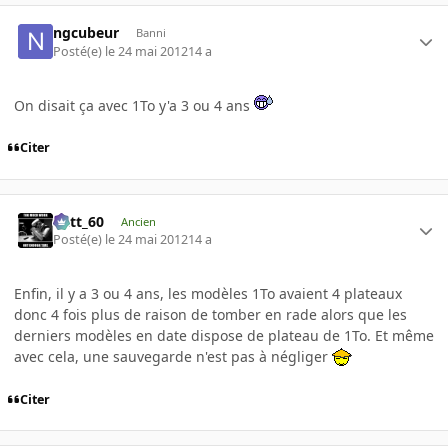
ngcubeur
Banni
Posté(e)
le 24 mai 2012
14 a
On disait ça avec 1To y'a 3 ou 4 ans
Citer
Batt_60
Ancien
Posté(e)
le 24 mai 2012
14 a
Enfin, il y a 3 ou 4 ans, les modèles 1To avaient 4 plateaux
donc 4 fois plus de raison de tomber en rade alors que les
derniers modèles en date dispose de plateau de 1To. Et même
avec cela, une sauvegarde n'est pas à négliger
Citer