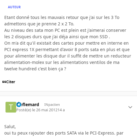
AUTEUR
Etant donné tous les mauvais retour que j'ai sur les 3 To
admettons que je prenne 2 x 2 To.
Au niveau des sata mon PC est plein est j'aimerai conserver
les 2 disques durs que j'ai déja ainsi que mon SSD .
On m'a dit qu'il existait des cartes pour mettre en interne en
PCI express 1X permettant d'avoir 8 ports sata en plus et que
pour alimenter les disque dur il suffit de mettre un reducteur
alimentation-molex sur les alimentations ventilos de ma
twelve hundred c'est bien ça ?
Citer
treflemard
INpactien
Posté(e)
le 26 mai 2012
14 a
Salut,
oui tu peux rajouter des ports SATA via le PCI-Express. par