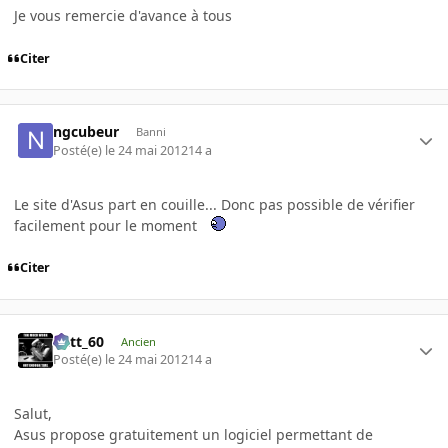
Je vous remercie d'avance à tous
Citer
ngcubeur
Banni
Posté(e)
le 24 mai 2012
14 a
Le site d'Asus part en couille... Donc pas possible de vérifier
facilement pour le moment
Citer
Batt_60
Ancien
Posté(e)
le 24 mai 2012
14 a
Salut,
Asus propose gratuitement un logiciel permettant de