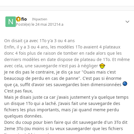
nufio
INpactien
Posté(e)
le 24 mai 2012
14 a
On disait ça avec 1To y'a 3 ou 4 ans
Enfin, il y a 3 ou 4 ans, les modèles 1To avaient 4 plateaux
donc 4 fois plus de raison de tomber en rade alors que les
derniers modèles en date dispose de plateau de 1To. Et même
avec cela, une sauvegarde n'est pas à négliger
Je ne dis pas le contraire, je dis ça sur "Ouais mais c'est
beaucoup de perdu en cas de panne". C'est pas si énorme
que ça, suffit d'avoir ses sauvegardes bien dimensionnées
C'est pas faux,
Mais je disais juste ca car j'avais justement y'a quelque temps
un disque 1To qui a laché. J'avais fait une sauvegarde des
fichiers les plus importants, mais j'ai quand meme perdu
quelques données.
Donc du coup pour bien faire qui dit sauvegarde d'un 3To dit
2eme 3To (ou moins si tu veux sauvegarder que les fichiers