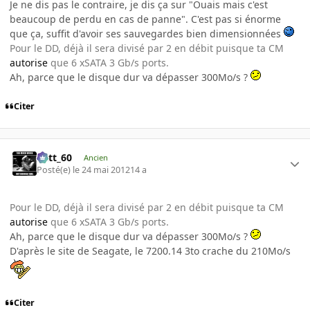
Je ne dis pas le contraire, je dis ça sur "Ouais mais c'est
beaucoup de perdu en cas de panne". C'est pas si énorme
que ça, suffit d'avoir ses sauvegardes bien dimensionnées
Pour le DD, déjà il sera divisé par 2 en débit puisque ta CM
autorise
que 6 xSATA 3 Gb/s ports.
Ah, parce que le disque dur va dépasser 300Mo/s ?
Citer
Batt_60
Ancien
Posté(e)
le 24 mai 2012
14 a
Pour le DD, déjà il sera divisé par 2 en débit puisque ta CM
autorise
que 6 xSATA 3 Gb/s ports.
Ah, parce que le disque dur va dépasser 300Mo/s ?
D'après le site de Seagate, le 7200.14 3to crache du 210Mo/s
Citer