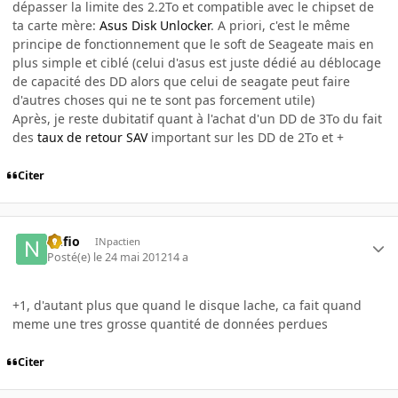
dépasser la limite des 2.2To et compatible avec le chipset de
ta carte mère:
Asus Disk Unlocker
. A priori, c'est le même
principe de fonctionnement que le soft de Seageate mais en
plus simple et ciblé (celui d'asus est juste dédié au déblocage
de capacité des DD alors que celui de seagate peut faire
d'autres choses qui ne te sont pas forcement utile)
Après, je reste dubitatif quant à l'achat d'un DD de 3To du fait
des
taux de retour SAV
important sur les DD de 2To et +
Citer
nufio
INpactien
Posté(e)
le 24 mai 2012
14 a
+1, d'autant plus que quand le disque lache, ca fait quand
meme une tres grosse quantité de données perdues
Citer