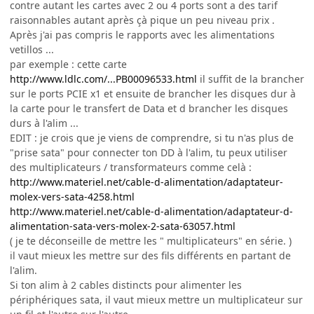
contre autant les cartes avec 2 ou 4 ports sont a des tarif
raisonnables autant après çà pique un peu niveau prix .
Après j'ai pas compris le rapports avec les alimentations
vetillos ...
par exemple : cette carte
http://www.ldlc.com/...PB00096533.html
il suffit de la brancher
sur le ports PCIE x1 et ensuite de brancher les disques dur à
la carte pour le transfert de Data et d brancher les disques
durs à l'alim ...
EDIT : je crois que je viens de comprendre, si tu n'as plus de
"prise sata" pour connecter ton DD à l'alim, tu peux utiliser
des multiplicateurs / transformateurs comme celà :
http://www.materiel.net/cable-d-alimentation/adaptateur-
molex-vers-sata-4258.html
http://www.materiel.net/cable-d-alimentation/adaptateur-d-
alimentation-sata-vers-molex-2-sata-63057.html
( je te déconseille de mettre les " multiplicateurs" en série. )
il vaut mieux les mettre sur des fils différents en partant de
l'alim.
Si ton alim à 2 cables distincts pour alimenter les
périphériques sata, il vaut mieux mettre un multiplicateur sur