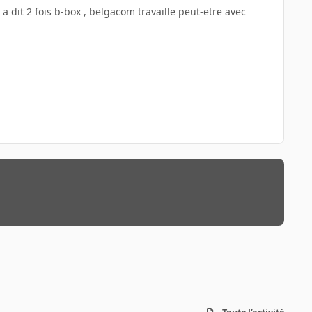
 Il a dit 2 fois b-box , belgacom travaille peut-etre avec