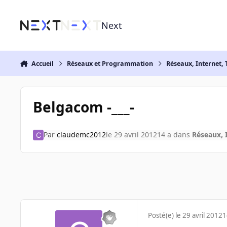
Aller au contenu
Next
Accueil
Réseaux et Programmation
Réseaux, Internet, 
Belgacom -___-
Par
claudemc2012
le 29 avril 2012
14 a
dans
Réseaux, I
Posté(e)
le 29 avril 2012
1