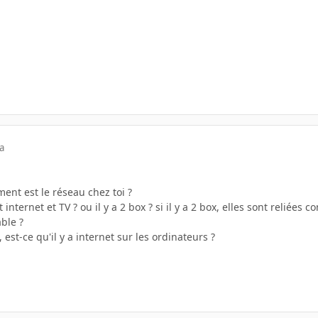
a
ent est le réseau chez toi ?
internet et TV ? ou il y a 2 box ? si il y a 2 box, elles sont reliées 
able ?
est-ce qu'il y a internet sur les ordinateurs ?