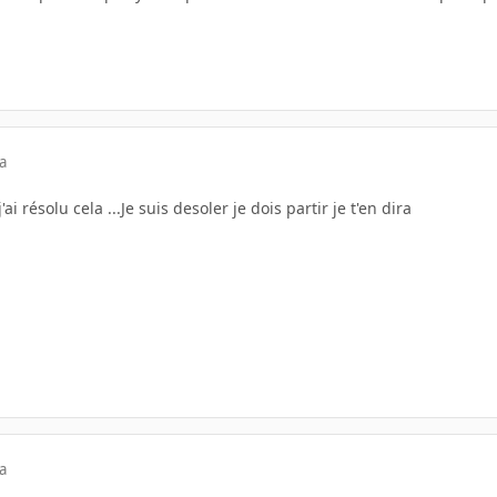
a
i résolu cela ...Je suis desoler je dois partir je t'en dira
a