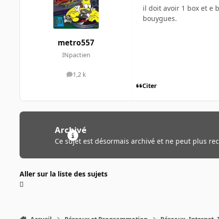
il doit avoir 1 box et e 
bouygues.
metro557
INpactien
1,2 k
messages
Citer
Archivé
Ce sujet est désormais archivé et ne peut plus re
Aller sur la liste des sujets