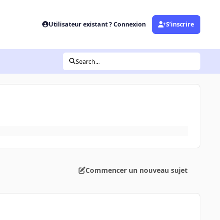
Utilisateur existant ? Connexion
S’inscrire
Search...
Commencer un nouveau sujet