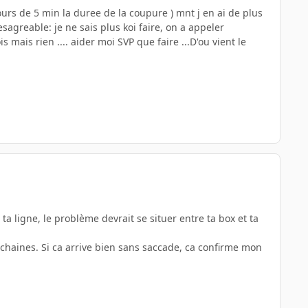
tours de 5 min la duree de la coupure ) mnt j en ai de plus
sagreable: je ne sais plus koi faire, on a appeler
 mais rien .... aider moi SVP que faire ...D'ou vient le
ta ligne, le problème devrait se situer entre ta box et ta
 chaines. Si ca arrive bien sans saccade, ca confirme mon