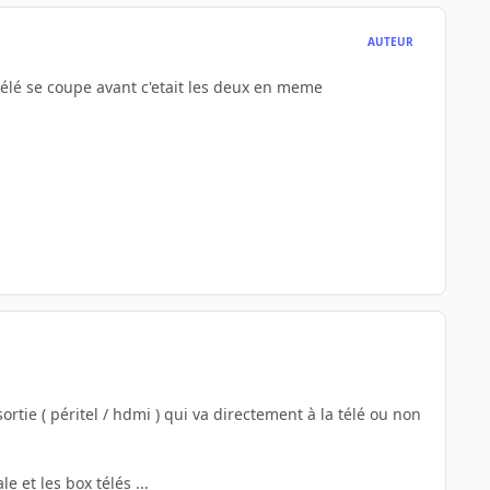
AUTEUR
a télé se coupe avant c'etait les deux en meme
ortie ( péritel / hdmi ) qui va directement à la télé ou non
e et les box télés ...