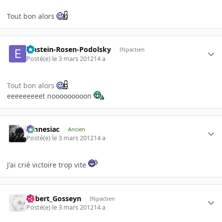
Tout bon alors
Einstein-Rosen-Podolsky
INpactien
Posté(e)
le 3 mars 2012
14 a
Tout bon alors
eeeeeeeeet nooooooooon
Amnesiac
Ancien
Posté(e)
le 3 mars 2012
14 a
J'ai crié victoire trop vite
Gilbert_Gosseyn
INpactien
Posté(e)
le 3 mars 2012
14 a