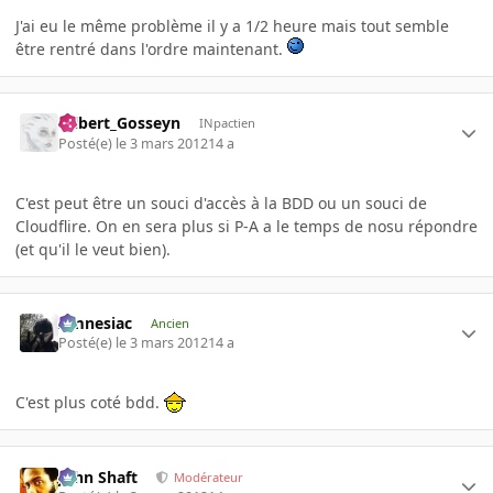
J'ai eu le même problème il y a 1/2 heure mais tout semble
être rentré dans l'ordre maintenant.
Gilbert_Gosseyn
INpactien
Posté(e)
le 3 mars 2012
14 a
C'est peut être un souci d'accès à la BDD ou un souci de
Cloudflire. On en sera plus si P-A a le temps de nosu répondre
(et qu'il le veut bien).
Amnesiac
Ancien
Posté(e)
le 3 mars 2012
14 a
C'est plus coté bdd.
John Shaft
Modérateur