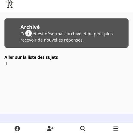
Archivé
Ce sujet est désormais archivé et ne peut plus
recevoir de nouvelles réponses.
Aller sur la liste des sujets
Light Mode
Dark Mode
System Preference