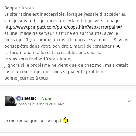
Bonjour à vous,
Le site racine est inaccessible, lorsque j'essaie d 'accéder au
site, je suis redirigé après un certain temps vers la page
http://www.pcinpact.com/pure/oops.htm?aspxerrorpath=/
et une image de serveur s'affiche en surchauffe, avec le
message "Il y a comme un insecte dans le système ... Si vous
pensez être dans votre bon droit, merci de contacter
P-A
"
Le forum quant à lui est accessible sans soucis.
Je suis sous firefox 10 sous linux.
J'ignore si le problème ne vient que de chez moi, mais c'etait
juste un message pour vous signaler le problème.
Bonne journée à tous
Amnesiac
Ancien
Posté(e)
le 3 mars 2012
14 a
Je me renseigne sur le sujet