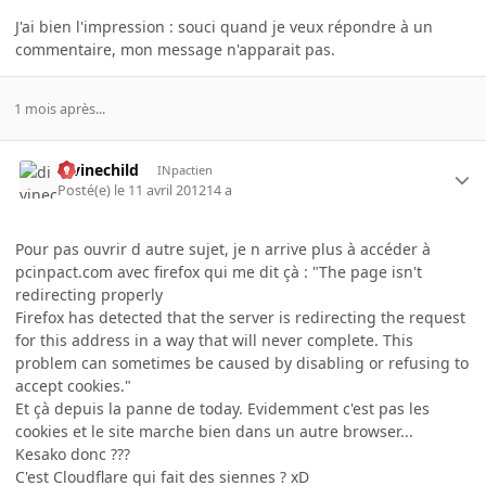
J'ai bien l'impression : souci quand je veux répondre à un
commentaire, mon message n'apparait pas.
1 mois après...
divinechild
INpactien
Posté(e)
le 11 avril 2012
14 a
Pour pas ouvrir d autre sujet, je n arrive plus à accéder à
pcinpact.com avec firefox qui me dit çà : "The page isn't
redirecting properly
Firefox has detected that the server is redirecting the request
for this address in a way that will never complete. This
problem can sometimes be caused by disabling or refusing to
accept cookies."
Et çà depuis la panne de today. Evidemment c'est pas les
cookies et le site marche bien dans un autre browser...
Kesako donc ???
C'est Cloudflare qui fait des siennes ? xD