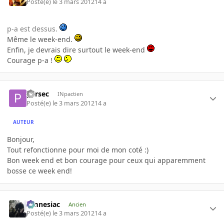
Posté(e)
le 3 mars 2012
14 a
p-a est dessus.
Même le week-end.
Enfin, je devrais dire surtout le week-end
Courage p-a !
parsec
INpactien
Posté(e)
le 3 mars 2012
14 a
AUTEUR
Bonjour,
Tout refonctionne pour moi de mon coté :)
Bon week end et bon courage pour ceux qui apparemment
bosse ce week end!
Amnesiac
Ancien
Posté(e)
le 3 mars 2012
14 a