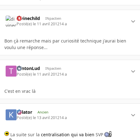
divinechild
INpactien
Posté(e)
le 11 avril 2012
14 a
Bon çà remarche mais par curiosité technique j'aurai bien
voulu une réponse...
TontonLud
INpactien
Posté(e)
le 11 avril 2012
14 a
C'est en vrac là
Killator
Ancien
Posté(e)
le 13 avril 2012
14 a
La suite sur la
centralisation qui va bien
SVP