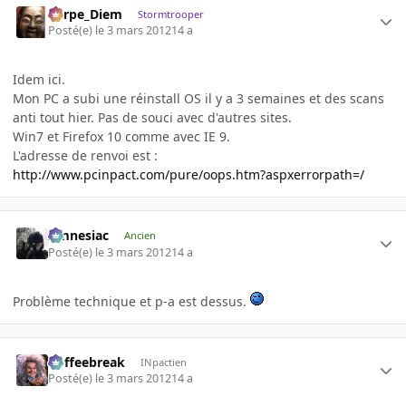
Carpe_Diem
Stormtrooper
Posté(e)
le 3 mars 2012
14 a
Idem ici.
Mon PC a subi une réinstall OS il y a 3 semaines et des scans
anti tout hier. Pas de souci avec d'autres sites.
Win7 et Firefox 10 comme avec IE 9.
L'adresse de renvoi est :
http://www.pcinpact.com/pure/oops.htm?aspxerrorpath=/
Amnesiac
Ancien
Posté(e)
le 3 mars 2012
14 a
Problème technique et p-a est dessus.
Coffeebreak
INpactien
Posté(e)
le 3 mars 2012
14 a