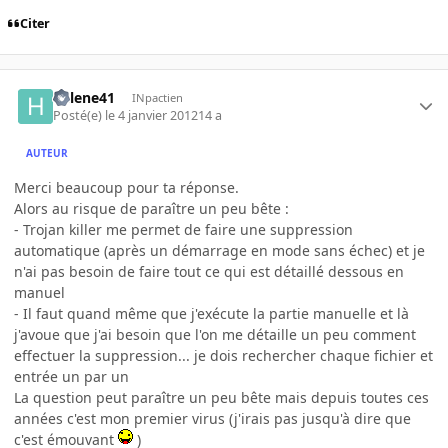
Citer
helene41
INpactien
Posté(e)
le 4 janvier 2012
14 a
AUTEUR
Merci beaucoup pour ta réponse.
Alors au risque de paraître un peu bête :
- Trojan killer me permet de faire une suppression
automatique (après un démarrage en mode sans échec) et je
n'ai pas besoin de faire tout ce qui est détaillé dessous en
manuel
- Il faut quand même que j'exécute la partie manuelle et là
j'avoue que j'ai besoin que l'on me détaille un peu comment
effectuer la suppression... je dois rechercher chaque fichier et
entrée un par un
La question peut paraître un peu bête mais depuis toutes ces
années c'est mon premier virus (j'irais pas jusqu'à dire que
c'est émouvant
)