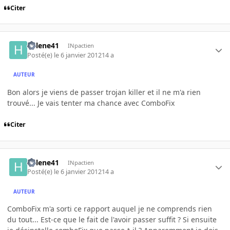
Citer
helene41
INpactien
Posté(e)
le 6 janvier 2012
14 a
AUTEUR
Bon alors je viens de passer trojan killer et il ne m'a rien
trouvé... Je vais tenter ma chance avec ComboFix
Citer
helene41
INpactien
Posté(e)
le 6 janvier 2012
14 a
AUTEUR
ComboFix m'a sorti ce rapport auquel je ne comprends rien
du tout... Est-ce que le fait de l'avoir passer suffit ? Si ensuite