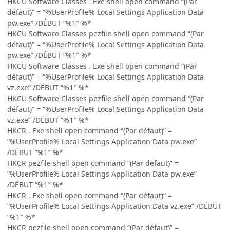
HKCU Software Classes . Exe shell open command “(Par
défaut)” = “%UserProfile% Local Settings Application Data
pw.exe” /DÉBUT “%1″ %*
HKCU Software Classes pezfile shell open command “(Par
défaut)” = “%UserProfile% Local Settings Application Data
pw.exe” /DÉBUT “%1″ %*
HKCU Software Classes . Exe shell open command “(Par
défaut)” = “%UserProfile% Local Settings Application Data
vz.exe” /DÉBUT “%1″ %*
HKCU Software Classes pezfile shell open command “(Par
défaut)” = “%UserProfile% Local Settings Application Data
vz.exe” /DÉBUT “%1″ %*
HKCR . Exe shell open command “(Par défaut)” =
“%UserProfile% Local Settings Application Data pw.exe”
/DÉBUT “%1″ %*
HKCR pezfile shell open command “(Par défaut)” =
“%UserProfile% Local Settings Application Data pw.exe”
/DÉBUT “%1″ %*
HKCR . Exe shell open command “(Par défaut)” =
“%UserProfile% Local Settings Application Data vz.exe” /DÉBUT
“%1″ %*
HKCR pezfile shell open command “(Par défaut)” =