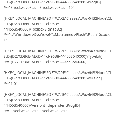
SID\{D27CDB6E-AE6D-11cf-96B8-444553540000}\ProgID]
@="ShockwaveFlash.ShockwaveFlash.10"
.
[HKEY_LOCAL_MACHINE\SOFTWARE\Classes\Wow6432Node\CL
SID\{D27CDB6E-AE6D-11cf-96B8-
444553540000}\ToolboxBitmap32]
@="c:\\Windows\\SysWow64\\Macromed\\Flash\\Flash10c.ocx,
1"
.
[HKEY_LOCAL_MACHINE\SOFTWARE\Classes\Wow6432Node\CL
SID\{D27CDB6E-AE6D-11cf-96B8-444553540000}\TypeLib]
@="{D27CDB6B-AE6D-11cf-96B8-444553540000}"
.
[HKEY_LOCAL_MACHINE\SOFTWARE\Classes\Wow6432Node\CL
SID\{D27CDB6E-AE6D-11cf-96B8-444553540000}\Version]
@="1.0"
.
[HKEY_LOCAL_MACHINE\SOFTWARE\Classes\Wow6432Node\CL
SID\{D27CDB6E-AE6D-11cf-96B8-
444553540000}\VersionIndependentProgID]
@="ShockwaveFlash.ShockwaveFlash"