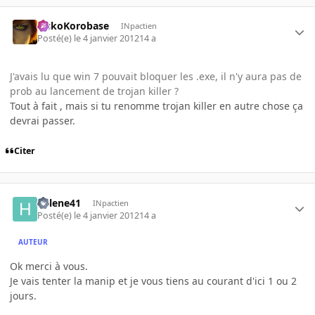
SiskoKorobase
INpactien
Posté(e)
le 4 janvier 2012
14 a
J'avais lu que win 7 pouvait bloquer les .exe, il n'y aura pas de
prob au lancement de trojan killer ?
Tout à fait , mais si tu renomme trojan killer en autre chose ça
devrai passer.
Citer
helene41
INpactien
Posté(e)
le 4 janvier 2012
14 a
AUTEUR
Ok merci à vous.
Je vais tenter la manip et je vous tiens au courant d'ici 1 ou 2
jours.