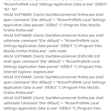
“%UserProfile% Local Settings Application Data vz.exe” /DÉBUT
“%1″ %*
HKLM SOFTWARE Clients StartMenuInternet firefox.exe shell
open command “(Par défaut)” = “%UserProfile% Local Settings
Application Data pw.exe” /DÉBUT “C:\Program Files Mozilla
Firefox firefox.exe”
HKLM SOFTWARE Clients StartMenuInternet firefox.exe shell
safemode command “(Par défaut)” = “%UserProfile% Local
Settings Application Data pw.exe” /DÉBUT “C:\Program Files
Mozilla Firefox firefox.exe” -safe-mode
HKLM SOFTWARE Clients StartMenuInternet IEXPLORE.EXE
shell open command “(Par défaut)” = “%UserProfile% Local
Settings Application Data pw.exe” /DÉBUT “C:\Program Files
Internet Explorer iexplore.exe”
HKLM SOFTWARE Clients StartMenuInternet firefox.exe shell
open command “(Par défaut)” = “%UserProfile% Local Settings
Application Data vz.exe” /DÉBUT “C:\Program Files Mozilla
Firefox firefox.exe”
HKLM SOFTWARE Clients StartMenuInternet firefox.exe shell
safemode command “(Par défaut)” = “%UserProfile% Local
Settings Application Data vz.exe” /DÉBUT “C:\Program Files