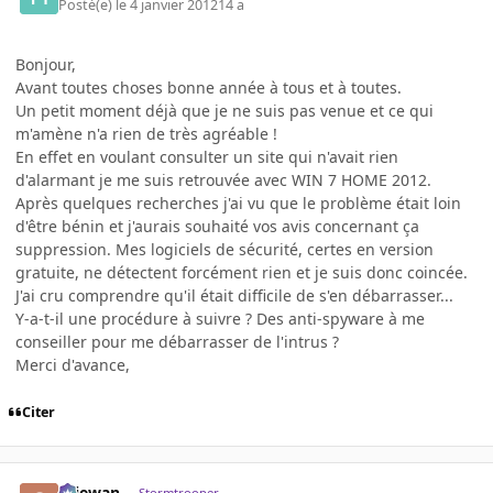
Posté(e)
le 4 janvier 2012
14 a
Bonjour,
Avant toutes choses bonne année à tous et à toutes.
Un petit moment déjà que je ne suis pas venue et ce qui
m'amène n'a rien de très agréable !
En effet en voulant consulter un site qui n'avait rien
d'alarmant je me suis retrouvée avec WIN 7 HOME 2012.
Après quelques recherches j'ai vu que le problème était loin
d'être bénin et j'aurais souhaité vos avis concernant ça
suppression. Mes logiciels de sécurité, certes en version
gratuite, ne détectent forcément rien et je suis donc coincée.
J'ai cru comprendre qu'il était difficile de s'en débarrasser...
Y-a-t-il une procédure à suivre ? Des anti-spyware à me
conseiller pour me débarrasser de l'intrus ?
Merci d'avance,
Citer
Oliewan
Stormtrooper