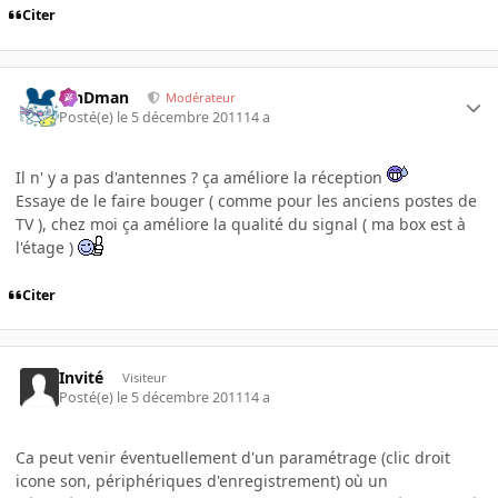
Citer
RinDman
Modérateur
Posté(e)
le 5 décembre 2011
14 a
Il n' y a pas d'antennes ? ça améliore la réception
Essaye de le faire bouger ( comme pour les anciens postes de
TV ), chez moi ça améliore la qualité du signal ( ma box est à
l'étage )
Citer
Invité
Visiteur
Posté(e)
le 5 décembre 2011
14 a
Ca peut venir éventuellement d'un paramétrage (clic droit
icone son, périphériques d'enregistrement) où un