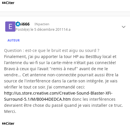
Citer
Eloi666
INpactien
Posté(e)
le 5 décembre 2011
14 a
AUTEUR
Question : est-ce que le bruit est aigu ou sourd ?
Finalement, j'ai pu apporter la tour HP au BestBuy local et
l'antenne du wi-fi sur la carte-mère n'était pas connectée!
Bravo à ceux qui l'avait "remis à neuf" avant de me le
vendre... Cet antenne non-connectée pourrait aussi être la
source de l'interférence dans la carte-son intégrée. Je vais
vérifier le tout ce soir. J'ai commandé ceci:
http://us.store.creative.com/Creative-Sound-Blaster-XFi-
Surround-5.1/M/B0044DEDCA.htm
donc les interférences
devraient être chose du passé quand je vais installer ce truc.
Merci.
Citer