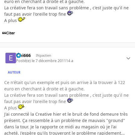
euro en cherchant à droite et à gauche.
La créative fera son travail sans problème , c'est juste qu'il ne
faut pas avoir l'oreille trop fine
A plus
Citer
Eloi666
INpactien
Posté(e)
le 7 décembre 2011
14 a
AUTEUR
Ce n'était qu'un exemple et puis on arrive à la trouver à 122
euro en cherchant à droite et à gauche.
La créative fera son travail sans problème , c'est juste qu'il ne
faut pas avoir l'oreille trop fine
A plus
J'ai connecté la Creative hier et le bruit de fond demeure très
présent. Ça ressemble à un problème de mauvais "ground"
dans la tour. Je la rapporte ce midi au magasin où je l'ai
acheté. J'espère qu'ils trouveront le problème rapidement...