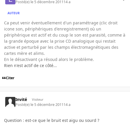
Posté(e)
le 5 décembre 2011
14 a
AUTEUR
Ca peut venir éventuellement d'un paramétrage (clic droit
icone son, périphériques d'enregistrement) où un
périphérique est actif et du coup le son est parasité, comme à
la grande époque avec la prise CD analogique qui restait
active et perturbé par les champs électromagnétiques des
cartes mère et alims.
En le désactivant ça résoud alors le problème.
Rien n'est actif de ce côté...
Citer
Invité
Visiteur
Posté(e)
le 5 décembre 2011
14 a
Question : est-ce que le bruit est aigu ou sourd ?