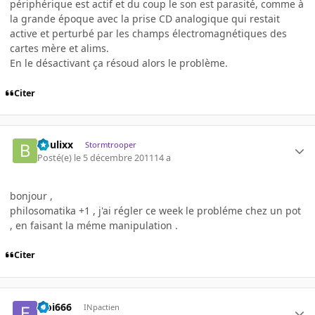
périphérique est actif et du coup le son est parasité, comme à
la grande époque avec la prise CD analogique qui restait
active et perturbé par les champs électromagnétiques des
cartes mère et alims.
En le désactivant ça résoud alors le problème.
Citer
boulixx
Stormtrooper
Posté(e)
le 5 décembre 2011
14 a
bonjour ,
philosomatika +1 , j'ai régler ce week le probléme chez un pot
, en faisant la méme manipulation .
Citer
Eloi666
INpactien