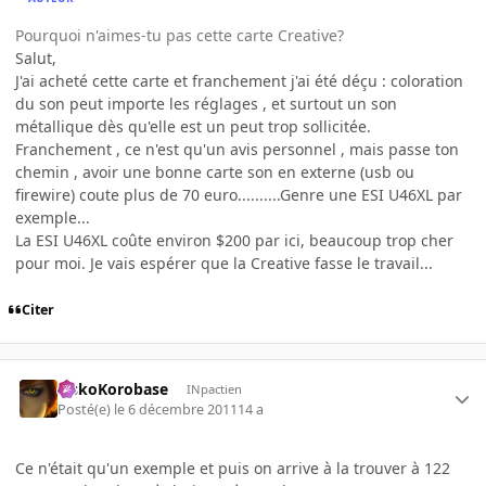
Pourquoi n'aimes-tu pas cette carte Creative?
Salut,
J'ai acheté cette carte et franchement j'ai été déçu : coloration
du son peut importe les réglages , et surtout un son
métallique dès qu'elle est un peut trop sollicitée.
Franchement , ce n'est qu'un avis personnel , mais passe ton
chemin , avoir une bonne carte son en externe (usb ou
firewire) coute plus de 70 euro..........Genre une ESI U46XL par
exemple...
La ESI U46XL coûte environ $200 par ici, beaucoup trop cher
pour moi. Je vais espérer que la Creative fasse le travail...
Citer
SiskoKorobase
INpactien
Posté(e)
le 6 décembre 2011
14 a
Ce n'était qu'un exemple et puis on arrive à la trouver à 122