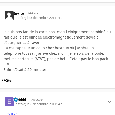
Invité
Visiteur
Posté(e)
le 5 décembre 2011
14 a
Je suis pas fan de la carte son, mais l'éloignement combiné au
fait qu'elle est blindée électromagnétiquement devrait
t'épargner ça à l'avenir.
Ca me rappelle un coup chez bestbuy où j'achète un
téléphone toussa ; j'arrive chez moi... Je le sors de la boite,
met ma carte sim (AT&T), pas de bol... C'était pas le bon pack
LOL.
Enfin c'était à 20 minutes
Citer
Eloi666
INpactien
Posté(e)
le 6 décembre 2011
14 a
AUTEUR