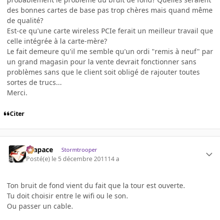
des bonnes cartes de base pas trop chères mais quand même
de qualité?
Est-ce qu'une carte wireless PCIe ferait un meilleur travail que
celle intégrée à la carte-mère?
Le fait demeure qu'il me semble qu'un ordi "remis à neuf" par
un grand magasin pour la vente devrait fonctionner sans
problèmes sans que le client soit obligé de rajouter toutes
sortes de trucs...
Merci.
Citer
Krapace
Stormtrooper
Posté(e)
le 5 décembre 2011
14 a
Ton bruit de fond vient du fait que la tour est ouverte.
Tu doit choisir entre le wifi ou le son.
Ou passer un cable.