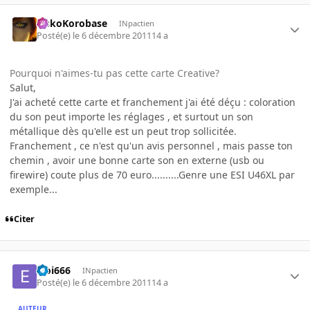
SiskoKorobase
INpactien
Posté(e)
le 6 décembre 2011
14 a
Pourquoi n'aimes-tu pas cette carte Creative?
Salut,
J'ai acheté cette carte et franchement j'ai été déçu : coloration
du son peut importe les réglages , et surtout un son
métallique dès qu'elle est un peut trop sollicitée.
Franchement , ce n'est qu'un avis personnel , mais passe ton
chemin , avoir une bonne carte son en externe (usb ou
firewire) coute plus de 70 euro..........Genre une ESI U46XL par
exemple...
Citer
Eloi666
INpactien
Posté(e)
le 6 décembre 2011
14 a
AUTEUR