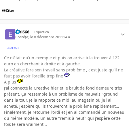
Citer
Eloi666
INpactien
Posté(e)
le 8 décembre 2011
14 a
AUTEUR
Ce n'était qu'un exemple et puis on arrive à la trouver à 122
euro en cherchant à droite et à gauche.
La créative fera son travail sans problème , c'est juste qu'il ne
faut pas avoir l'oreille trop fine
A plus
J'ai connecté la Creative hier et le bruit de fond demeure très
présent. Ça ressemble à un problème de mauvais "ground"
dans la tour. Je la rapporte ce midi au magasin où je l'ai
acheté. J'espère qu'ils trouveront le problème rapidement...
Finalement, je retourne l'ordi et j'en ai commandé un nouveau
du même modèle, un autre "remis à neuf" qui j'espère cette
fois le sera vraiment...