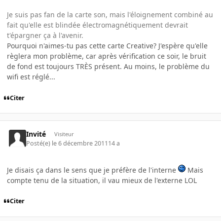
Je suis pas fan de la carte son, mais l'éloignement combiné au
fait qu'elle est blindée électromagnétiquement devrait
t'épargner ça à l'avenir.
Pourquoi n'aimes-tu pas cette carte Creative? J'espère qu'elle
règlera mon problème, car après vérification ce soir, le bruit
de fond est toujours TRÈS présent. Au moins, le problème du
wifi est réglé...
Citer
Invité
Visiteur
Posté(e)
le 6 décembre 2011
14 a
Je disais ça dans le sens que je préfère de l'interne
Mais
compte tenu de la situation, il vau mieux de l'externe LOL
Citer