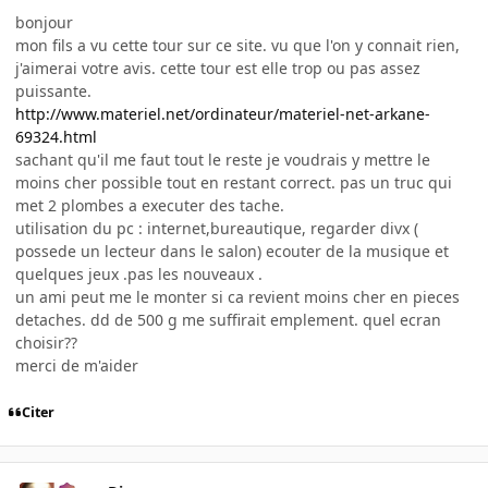
bonjour
mon fils a vu cette tour sur ce site. vu que l'on y connait rien,
j'aimerai votre avis. cette tour est elle trop ou pas assez
puissante.
http://www.materiel.net/ordinateur/materiel-net-arkane-
69324.html
sachant qu'il me faut tout le reste je voudrais y mettre le
moins cher possible tout en restant correct. pas un truc qui
met 2 plombes a executer des tache.
utilisation du pc : internet,bureautique, regarder divx (
possede un lecteur dans le salon) ecouter de la musique et
quelques jeux .pas les nouveaux .
un ami peut me le monter si ca revient moins cher en pieces
detaches. dd de 500 g me suffirait emplement. quel ecran
choisir??
merci de m'aider
Citer