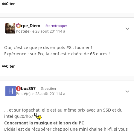
Citer
Carpe_Diem
Stormtrooper
Posté(e)
le 28 août 2011
14 a
Oui, c'est ce que je dis en pots #8 : fouiner !
Expérience : sur Pix, la conf est + chère de 65 euros !
Citer
hebus357
INpactien
Posté(e)
le 28 août 2011
14 a
... et sur topachat, elle est au même prix avec un SSD et du
intel g620/h67
Concernant la musique et le son du PC
L'idéal est de récupérer chez soi une mini chaine hi-fi, si vous