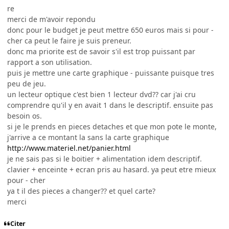
re
merci de m'avoir repondu
donc pour le budget je peut mettre 650 euros mais si pour -
cher ca peut le faire je suis preneur.
donc ma priorite est de savoir s'il est trop puissant par
rapport a son utilisation.
puis je mettre une carte graphique - puissante puisque tres
peu de jeu.
un lecteur optique c'est bien 1 lecteur dvd?? car j'ai cru
comprendre qu'il y en avait 1 dans le descriptif. ensuite pas
besoin os.
si je le prends en pieces detaches et que mon pote le monte,
j'arrive a ce montant la sans la carte graphique
http://www.materiel.net/panier.html
je ne sais pas si le boitier + alimentation idem descriptif.
clavier + enceinte + ecran pris au hasard. ya peut etre mieux
pour - cher
ya t il des pieces a changer?? et quel carte?
merci
Citer