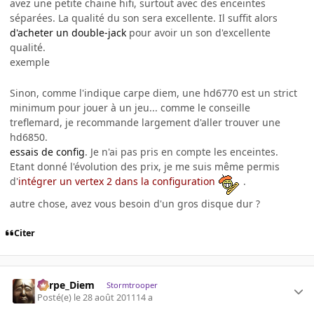
avez une petite chaine hifi, surtout avec des enceintes
séparées. La qualité du son sera excellente. Il suffit alors
d'acheter un double-jack
pour avoir un son d'excellente
qualité.
exemple
Sinon, comme l'indique carpe diem, une hd6770 est un strict
minimum pour jouer à un jeu... comme le conseille
treflemard, je recommande largement d'aller trouver une
hd6850.
essais de config
. Je n'ai pas pris en compte les enceintes.
Etant donné l'évolution des prix, je me suis même permis
d'
intégrer un vertex 2 dans la configuration
.
autre chose, avez vous besoin d'un gros disque dur ?
Citer
Carpe_Diem
Stormtrooper
Posté(e)
le 28 août 2011
14 a