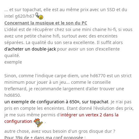
... et sur topachat, elle est au même prix avec un SSD et du
intel g620/h67
Concernant la musique et le son du PC
L'idéal est de récupérer chez soi une mini chaine hi-fi, si vous
avez une petite chaine hifi, surtout avec des enceintes
séparées. La qualité du son sera excellente. Il suffit alors
d'acheter un double-jack
pour avoir un son d'excellente
qualité.
exemple
Sinon, comme l'indique carpe diem, une hd6770 est un strict
minimum pour jouer à un jeu... comme le conseille
treflemard, je recommande largement d'aller trouver une
hd6850.
un exemple de configuration à 650¤, sur topachat
. Je n'ai pas
pris en compte les enceintes. Etant donné l'évolution des prix,
je me suis même permis d'
intégrer un vertex 2 dans la
configuration
.
autre chose, avez vous besoin d'un gros disque dur ?
Pour 39¤ de + dans ma conf proposée :