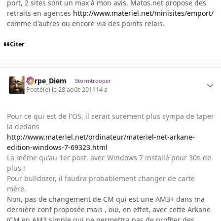
port, 2 sites sont un max à mon avis. Matos.net propose des
retraits en agences
http://www.materiel.net/minisites/emport/
comme d'autres ou encore via des points relais.
Citer
Carpe_Diem
Stormtrooper
Posté(e)
le 28 août 2011
14 a
Pour ce qui est de l'OS, il serait surement plus sympa de taper
la dedans
http://www.materiel.net/ordinateur/materiel-net-arkane-
edition-windows-7-69323.html
La même qu'au 1er post, avec Windows 7 installé pour 30¤ de
plus !
Pour bulldozer, il faudra probablement changer de carte
mère.
Non, pas de changement de CM qui est une AM3+ dans ma
dernière conf proposée mais , oui, en effet, avec cette Arkane
(CM en AM3 simple qui ne permettra pas de profiter des