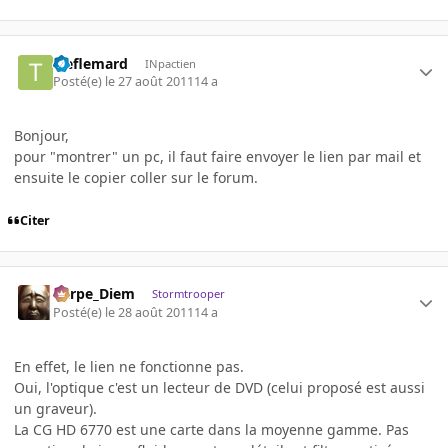
treflemard
INpactien
Posté(e)
le 27 août 2011
14 a
Bonjour,
pour "montrer" un pc, il faut faire envoyer le lien par mail et
ensuite le copier coller sur le forum.
Citer
Carpe_Diem
Stormtrooper
Posté(e)
le 28 août 2011
14 a
En effet, le lien ne fonctionne pas.
Oui, l'optique c'est un lecteur de DVD (celui proposé est aussi
un graveur).
La CG HD 6770 est une carte dans la moyenne gamme. Pas