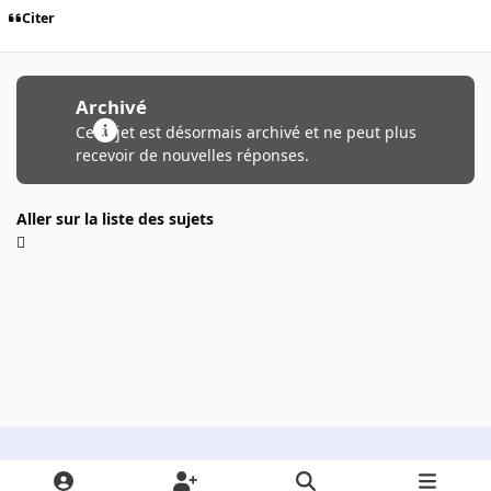
Citer
Archivé
Ce sujet est désormais archivé et ne peut plus
recevoir de nouvelles réponses.
Aller sur la liste des sujets
Light Mode
Dark Mode
System Preference