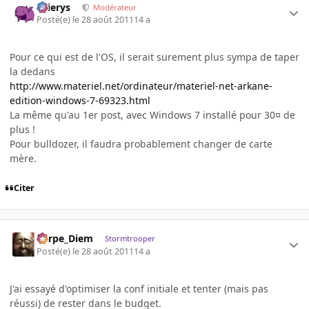
Ellierys
Modérateur
Posté(e)
le 28 août 2011
14 a
Pour ce qui est de l'OS, il serait surement plus sympa de taper
la dedans
http://www.materiel.net/ordinateur/materiel-net-arkane-
edition-windows-7-69323.html
La même qu'au 1er post, avec Windows 7 installé pour 30¤ de
plus !
Pour bulldozer, il faudra probablement changer de carte
mère.
Citer
Carpe_Diem
Stormtrooper
Posté(e)
le 28 août 2011
14 a
J'ai essayé d'optimiser la conf initiale et tenter (mais pas
réussi) de rester dans le budget.