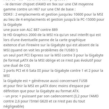
- le dernier chipset d'AMD en 9xx sur une CM moyenne
gamme contre un H67 sur une CM de base :
DDR3 : 2 emplacments et gestion jusqu'au 10600 pour la MSI
au lieu de 4 emplacments et gestion jusqu'à la PC-15000 pour
la Gigabyte
une puce son ALC 887 contre 889
le HD Graphics 2000 de la MSI n'a qu'un seul interêt qui est
lors d'une éventuelle panne de la carte graphique
exitence d'un Firewire sur la Gigabyte qui est absent de la
MSI (quand on voit les problèmes de l'USB3 !)
un seul port PCI Express sur la MSI contre 3 pour la Gigabyte
(le format µATX de la MSI oblige et ce n'est pas évolutif pour
une dual de CG)
2 ports PCI et 6 Sata III pour la Gigabyte contre 1 et 2 pour la
MSI
la Gigabyte est + généreuse aussi concernant l'USB
et pour finir la MSI en µATX donc moins d'espace par
définition que pour la Gigabyte au format ATX.
- un proc + puissant par son cadencement (3,2 pour l'AMD
contre 2,6 pour l'Intel G620 et ce n'est pas du tout
négligeable)