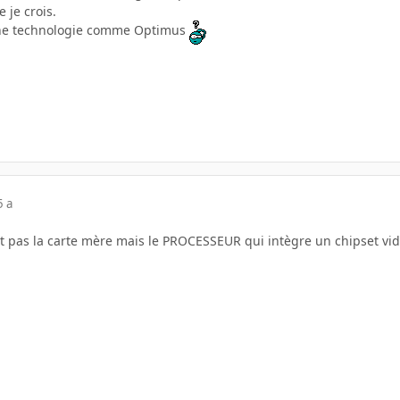
 je crois.
a une technologie comme Optimus
5 a
t pas la carte mère mais le PROCESSEUR qui intègre un chipset vi