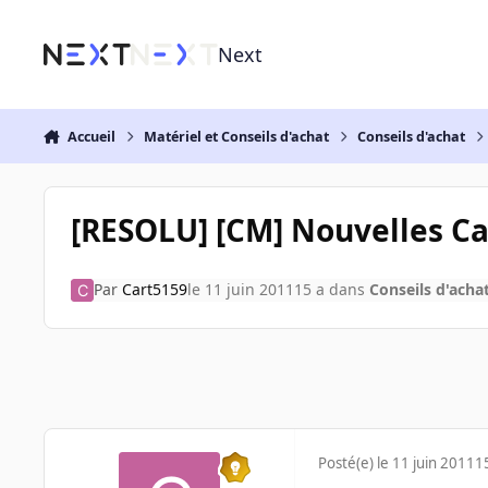
Aller au contenu
Next
Accueil
Matériel et Conseils d'achat
Conseils d'achat
[RESOLU] [CM] Nouvelles C
Par
Cart5159
le 11 juin 2011
15 a
dans
Conseils d'acha
Posté(e)
le 11 juin 2011
1