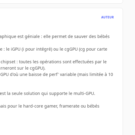
AUTEUR
graphique est géniale : elle permet de sauver des bébés
e : le iGPU (i pour intégré) ou le cgGPU (cg pour carte
chipset : toutes les opérations sont effectuées par le
urneront sur le cgGPU).
GPU d'où une baisse de perf' variable (mais limitée à 10
'est la seule solution qui supporte le multi-GPU.
 mais pour le hard-core gamer, framerate ou bébés