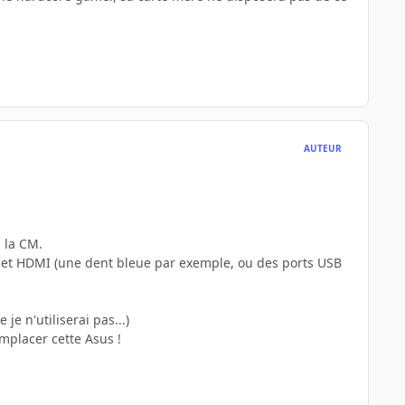
AUTEUR
 la CM.
VI et HDMI (une dent bleue par exemple, ou des ports USB
je n'utiliserai pas...)
mplacer cette Asus !