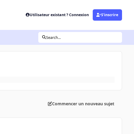
Utilisateur existant ? Connexion
S’inscrire
Search...
Commencer un nouveau sujet