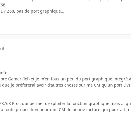
Z68.
UD7 Z68, pas de port graphique...
5 a
info.
ore Gamer (lol) et je m'en fous un peu du port graphique intégré à
me que je préférerai avoir d'autres choses sur ma CM qu'un port D
8Z68 Pro.. qui permet d'exploiter la fonction graphique mais ... que 
rt à toute proposition pour une CM de bonne facture qui pourrait re