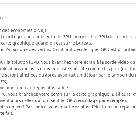
5 a
ujet des économies d'NRJ)
 LucidLogix qui jongle entre le GPU intégré et le GPU de la carte 
carte graphique quand on est sur le bureau.
e n'a pas que des vertus. Car il faut décider quel GPU est prioritair
ur la solution iGPU, vous branchez votre écran à la sortie vidéo du 
pplications incluses dans une liste spéciale comme les jeux (qui to
e seront affichées qu'après avoir fait un détour par le tampon du i
sts).
onsommation au repos plus faible.
GPU, vous branchez votre écran sur la carte graphique. D'ailleurs, c
evient alors celles qui utilisent le iGPU (encodage par exemple).
ales en jeu ! Par contre, vous boufferez plus d’électrons au repos
te fait.