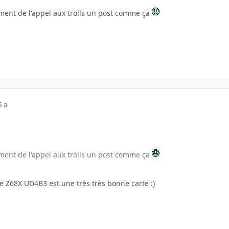
ément de l'appel aux trolls un post comme ça
5 a
ément de l'appel aux trolls un post comme ça
e Z68X UD4B3 est une très très bonne carte :)