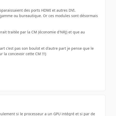
apparaissaient des ports HDMI et autres DVI.
de gamme ou bureautique. Or ces modules sont désormais
serait traitée par la CM (économie d'NRJ) et que au
rt c'est pas son boulot et d'autre part je pense que le
r la concevoir cette CM !!!)
seulement si le processeur a un GPU intégré et si par de