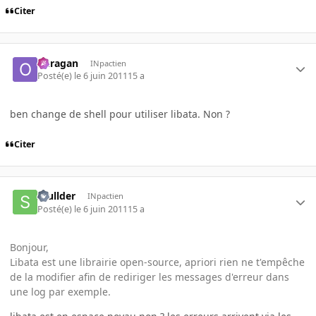
Citer
ouragan
INpactien
Posté(e)
le 6 juin 2011
15 a
ben change de shell pour utiliser libata. Non ?
Citer
scullder
INpactien
Posté(e)
le 6 juin 2011
15 a
Bonjour,
Libata est une librairie open-source, apriori rien ne t'empêche
de la modifier afin de rediriger les messages d'erreur dans
une log par exemple.