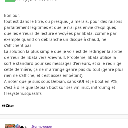
Bonjour,
tout est dans le titre, ou presque. J'aimerais, pour des raisons
parfaitement légitimes et que je n'ai pas envie d'expliquer,
que les erreurs de lecture envoyées par libata, comme par
exemple quand on débranche un disque à chaud, ne
s'affichent pas.
La solution la plus simple que je vois est de rediriger la sortie
d'erreur de libata vers /dev/null. Problème, libata utilise la
sortie standard pour ses messages d'erreurs, et si je redirige
cette dernière, ça ne m'arrange genre pas du tout (genre plus
rien ne s'affiche, et c'est assez embêtant).
A noter que je suis sous Debian, sans GUI et je boot en PXE,
c'est à dire que Debian boot sur ses vmlinuz, initrd.img et
filesystem.squashfs
Citer
chaps
Stormtrooper