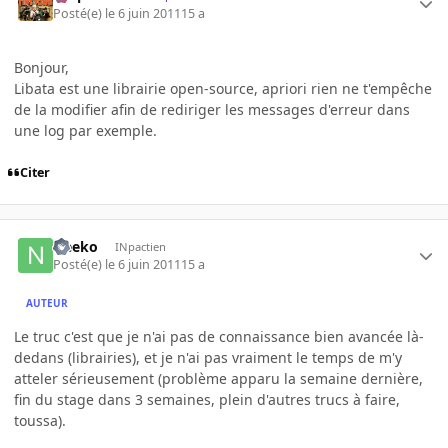
Posté(e)
le 6 juin 2011
15 a
Bonjour,
Libata est une librairie open-source, apriori rien ne t'empêche
de la modifier afin de rediriger les messages d'erreur dans
une log par exemple.
Citer
Neeko
INpactien
Posté(e)
le 6 juin 2011
15 a
AUTEUR
Le truc c'est que je n'ai pas de connaissance bien avancée là-
dedans (librairies), et je n'ai pas vraiment le temps de m'y
atteler sérieusement (problème apparu la semaine dernière,
fin du stage dans 3 semaines, plein d'autres trucs à faire,
toussa).