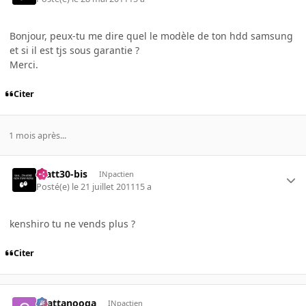
Bonjour, peux-tu me dire quel le modèle de ton hdd samsung
et si il est tjs sous garantie ?
Merci.
Citer
1 mois après...
matt30-bis
INpactien
Posté(e)
le 21 juillet 2011
15 a
kenshiro tu ne vends plus ?
Citer
chattanooga
INpactien