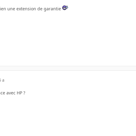
 bien une extension de garantie
5 a
ce avec HP ?