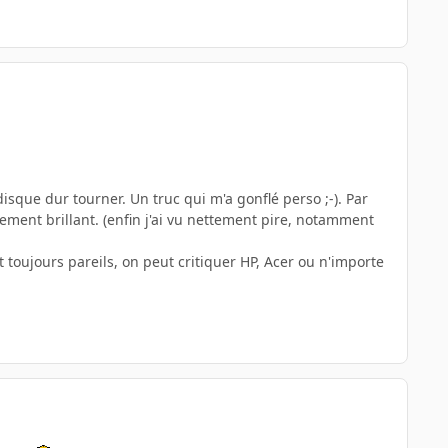
isque dur tourner. Un truc qui m'a gonflé perso ;-). Par
rement brillant. (enfin j'ai vu nettement pire, notamment
toujours pareils, on peut critiquer HP, Acer ou n'importe