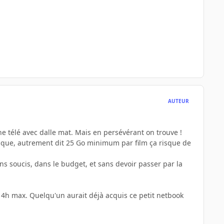
AUTEUR
 une télé avec dalle mat. Mais en persévérant on trouve !
disque, autrement dit 25 Go minimum par film ça risque de
ns soucis, dans le budget, et sans devoir passer par la
et 4h max. Quelqu'un aurait déjà acquis ce petit netbook