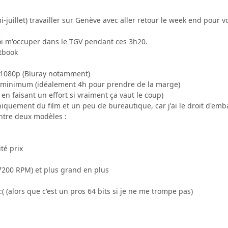
mi-juillet) travailler sur Genève avec aller retour le week end pour 
i m'occuper dans le TGV pendant ces 3h20.
tbook
D 1080p (Bluray notamment)
e minimum (idéalement 4h pour prendre de la marge)
en faisant un effort si vraiment ça vaut le coup)
niquement du film et un peu de bureautique, car j'ai le droit d'e
entre deux modèles :
té prix
(7200 RPM) et plus grand en plus
:( (alors que c'est un pros 64 bits si je ne me trompe pas)