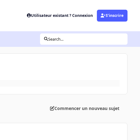
Utilisateur existant ? Connexion
S’inscrire
Search...
Commencer un nouveau sujet