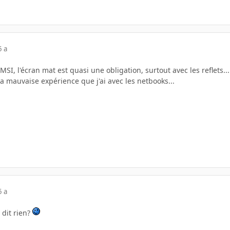
5 a
MSI, l'écran mat est quasi une obligation, surtout avec les reflets..
a mauvaise expérience que j'ai avec les netbooks...
5 a
 dit rien?