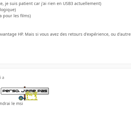
e, je suis patient car j'ai rien en USB3 actuellement)
logique)
 pour les films)
 avantage HP. Mais si vous avez des retours d'expérience, ou d'autre
5 a
ndrai le msi