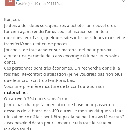
Posté(e)
le 10 mai 2011
15 a
Bonjour,
Je dois aider deux sexagénaires à acheter un nouvel ordi,
l'ancien ayant rendu l'âme. Leur utilisation se limite à
quelques jeux flash, quelques sites internets, leurs mails et le
transfert/consultation de photos.
J'ai choisi de tout acheter sur materiel.net pour pouvoir
ajouter une garantie de 3 ans (montage fait par leurs soins
donc).
Ces personnes sont très économes. On recherche donc à la
fois fiabilité/confort d'utilisation (je ne voudrais pas non plus
que leur ordi soit trop lent)/prix bas.
Voici une première mouture de la configuration sur
materiel.net
On arrive à 394 euros sans écran.
Je n'ai pas changé l'alimentation de base pour passer en
dessous de la barre des 400 euros. Je me suis dit que vu leur
utilisation ce n'était peut-être pas la peine. Un avis là dessus?
- Pas besoin d'écran pour l'instant. Mais tout le reste oui
(clavier/souris)