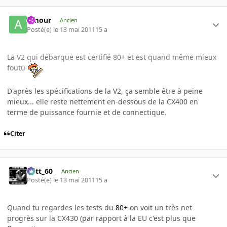
Amour
Ancien
Posté(e)
le 13 mai 2011
15 a
La V2 qui débarque est certifié 80+ et est quand même mieux
foutu
D'après les spécifications de la V2, ça semble être à peine
mieux... elle reste nettement en-dessous de la CX400 en
terme de puissance fournie et de connectique.
Citer
Batt_60
Ancien
Posté(e)
le 13 mai 2011
15 a
Quand tu regardes les tests du
80+
on voit un très net
progrès sur la CX430 (par rapport à la EU c'est plus que