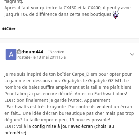
flagrant).
Après il faut voir qu'entre la CX430 et la CX400, il peut y avoir
jusqu'à 10€ de différence dans certaines boutiques
Citer
atchoum444
INpactien
Posté(e)
le 13 mai 2011
15 a
Je me suis inspiré de ton boîtier Carpe_Diem pour opter pour
la gamme en dessous chez Gigabyte: le Gigabyte GZ-M1. Le
nombre de baies suffira amplement et la taille me plaît bien!
Pour l'alim j'ai pas encore décidé. Antec ou Earthwatt alors!
EDIT: bon finalement je garde l'Antec. Apparement
l'Earthwatts est très bruyante. Par contre ils veulent un écran
en fait... Une idée d'écran bureautique pas cher mais pas trop
dégueu? La taille importe peu, 19 pouces possible!
EDIT: voilà la
config mise à jour avec écran (choisi au
pifomètre)