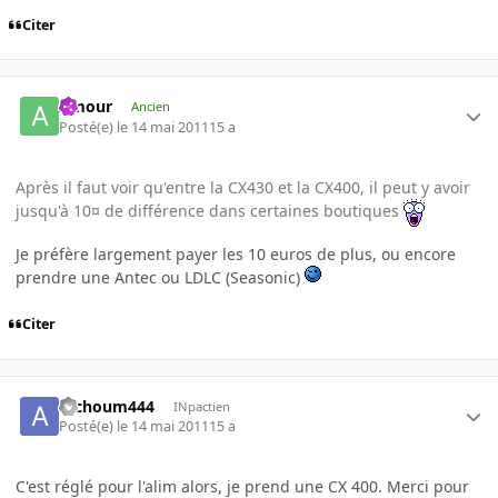
Citer
Amour
Ancien
Posté(e)
le 14 mai 2011
15 a
Après il faut voir qu'entre la CX430 et la CX400, il peut y avoir
jusqu'à 10¤ de différence dans certaines boutiques
Je préfère largement payer les 10 euros de plus, ou encore
prendre une Antec ou LDLC (Seasonic)
Citer
atchoum444
INpactien
Posté(e)
le 14 mai 2011
15 a
C'est réglé pour l'alim alors, je prend une CX 400. Merci pour