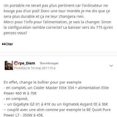
Un portable ne serait pas plus pertinent car l'ordinateur ne
bouge pas d'un poil! Donc une tour montée je me dis que çe
sera plus durable et ça ne leur changera rien.
Merci pour l'info pour l'alimentation, je vais la changer. Sinon
la configuration semble correcte? La baisser vers du 775 qu'en
pensez-vous?
Citer
Carpe_Diem
Stormtrooper
Posté(e)
le 10 mai 2011
15 a
En effet, change le boîtier pour par exemple
- en complet, un Cooler Master Elite 334 + alimentation Elite
Power 460 W à 70€
- en composé,
-- un Gigabyte GZ-X1 à 41€ ou un Xigmatek Asgard III à 36€
-- couplé avec une alim comme par exemple la BE Quiet Pure
Power L7 - 350W à 45€.