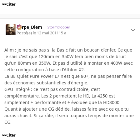
Citer
Carpe_Diem
Stormtrooper
Posté(e)
le 12 mai 2011
15 a
Alim : je ne sais pas si la Basic fait un boucan d'enfer. Ce que
je sais c'est que 120mm en 350W fera bien moins de bruit
qu'un 80mm en 350W. Et pas d'utilité à monter en 400W avec
cette configuration à base d'Athlon X2.
La BE Quiet Pure Power L7 n'est que 80+, ne pas penser faire
des économies substantielles d'énergie.
GPU intégré : ce n'est pas contradictoire, c'est
complémentaire. Les 2 permettent le HD, La 4250 est
simplement + performante et + évoluée que la HD3000.
Quant à ajouter une CG dédiée, laisses faire avec ce que tu
auras choisit. Si ça râle, il sera toujours temps de monter une
CG.
Citer