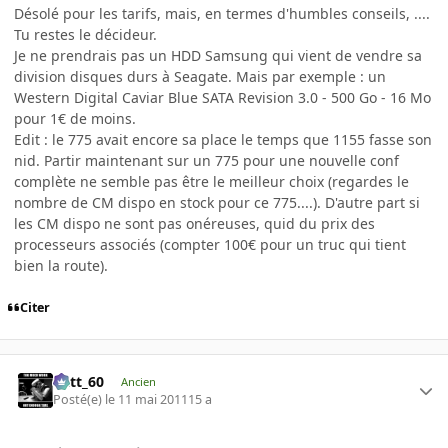
Désolé pour les tarifs, mais, en termes d'humbles conseils, ....
Tu restes le décideur.
Je ne prendrais pas un HDD Samsung qui vient de vendre sa
division disques durs à Seagate. Mais par exemple : un
Western Digital Caviar Blue SATA Revision 3.0 - 500 Go - 16 Mo
pour 1€ de moins.
Edit : le 775 avait encore sa place le temps que 1155 fasse son
nid. Partir maintenant sur un 775 pour une nouvelle conf
complète ne semble pas être le meilleur choix (regardes le
nombre de CM dispo en stock pour ce 775....). D'autre part si
les CM dispo ne sont pas onéreuses, quid du prix des
processeurs associés (compter 100€ pour un truc qui tient
bien la route).
Citer
Batt_60
Ancien
Posté(e)
le 11 mai 2011
15 a