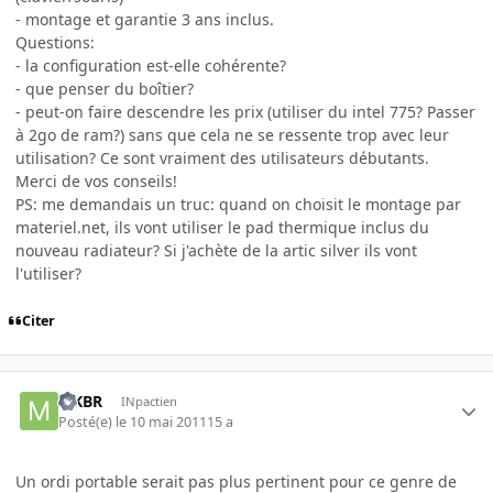
- montage et garantie 3 ans inclus.
Questions:
- la configuration est-elle cohérente?
- que penser du boîtier?
- peut-on faire descendre les prix (utiliser du intel 775? Passer
à 2go de ram?) sans que cela ne se ressente trop avec leur
utilisation? Ce sont vraiment des utilisateurs débutants.
Merci de vos conseils!
PS: me demandais un truc: quand on choisit le montage par
materiel.net, ils vont utiliser le pad thermique inclus du
nouveau radiateur? Si j'achète de la artic silver ils vont
l'utiliser?
Citer
MKBR
INpactien
Posté(e)
le 10 mai 2011
15 a
Un ordi portable serait pas plus pertinent pour ce genre de