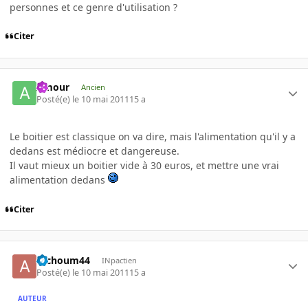
personnes et ce genre d'utilisation ?
Citer
Amour
Ancien
Posté(e)
le 10 mai 2011
15 a
Le boitier est classique on va dire, mais l'alimentation qu'il y a
dedans est médiocre et dangereuse.
Il vaut mieux un boitier vide à 30 euros, et mettre une vrai
alimentation dedans
Citer
atchoum44
INpactien
Posté(e)
le 10 mai 2011
15 a
AUTEUR