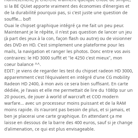
si la BE QUiet apporte vraiment des économies d'énergies et
de la durabilité pourquoi pas, si c'est juste une question de
souffle... bof!
Ouai le chipset graphique intégré ça me fait un peu peur.
Maintenant je le répète, il n'est pas question de lancer un jeu
(à part des jeux à la con, façon flash ou autre) ou de visionner
des DVD en HD. C'est simplement une plateforme pour les
mails, la navigation et ranger les photos. Donc entre vos avis
contraires: le HD 3000 suffit et "le 4250 c'est mieux", mon
coeur balance ^^.
EDIT: je viens de regarder les test du chipset radeon HD 3000,
apparemment c'est l'équivalent en intégré d'une CG mobility
Radeon HD 2400, à mon avis ce sera bien suffisant. En carte
dédiée, je l'avais et elle me permettait de lire du 1080p sur un
20 pouces, de jouer à world of warcraft et COD modern
warfare... avec un processeur moins puissant et de la RAM
moins rapide. ils n'auront pas besoin de plus, et si jamais, et
ben je placerai une carte graphique. En attendant ça me
laisse en dessous de la barre des 400 euros, sauf si je change
d'alimenation, ce qui est plus envisageable.