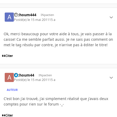
atchoum444
INpactien
Posté(e)
le 15 mai 2011
15 a
Ok, merci beaucoup pour votre aide à tous, je vais passer à la
caisse! Ca me semble parfait aussi. Je ne sais pas comment on
met le tag résolu par contre, je n'arrive pas à éditer le titre!
Citer
atchoum44
INpactien
Posté(e)
le 15 mai 2011
15 a
AUTEUR
C'est bon j'ai trouvé, j'ai simplement réalisé que j'avais deux
comptes pour rien sur le forum -_-
Citer