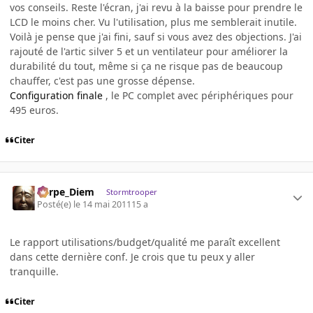
vos conseils. Reste l'écran, j'ai revu à la baisse pour prendre le
LCD le moins cher. Vu l'utilisation, plus me semblerait inutile.
Voilà je pense que j'ai fini, sauf si vous avez des objections. J'ai
rajouté de l'artic silver 5 et un ventilateur pour améliorer la
durabilité du tout, même si ça ne risque pas de beaucoup
chauffer, c'est pas une grosse dépense.
Configuration finale
, le PC complet avec périphériques pour
495 euros.
Citer
Carpe_Diem
Stormtrooper
Posté(e)
le 14 mai 2011
15 a
Le rapport utilisations/budget/qualité me paraît excellent
dans cette dernière conf. Je crois que tu peux y aller
tranquille.
Citer