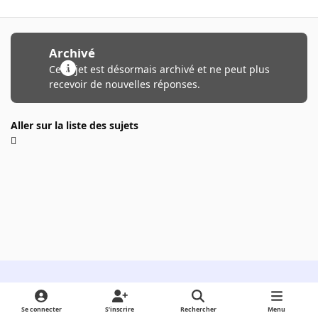
Archivé
Ce sujet est désormais archivé et ne peut plus
recevoir de nouvelles réponses.
Aller sur la liste des sujets
Light Mode
Dark Mode
System Preference
Se connecter
S’inscrire
Rechercher
Menu