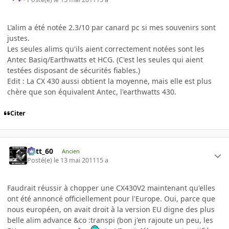
L'alim a été notée 2.3/10 par canard pc si mes souvenirs sont
justes.
Les seules alims qu'ils aient correctement notées sont les
Antec Basiq/Earthwatts et HCG. (C'est les seules qui aient
testées disposant de sécurités fiables.)
Edit : La CX 430 aussi obtient la moyenne, mais elle est plus
chère que son équivalent Antec, l'earthwatts 430.
Citer
Batt_60
Ancien
Posté(e)
le 13 mai 2011
15 a
Faudrait réussir à chopper une CX430V2 maintenant qu'elles
ont été annoncé officiellement pour l'Europe. Oui, parce que
nous européen, on avait droit à la version EU digne des plus
belle alim advance &co :transpi (bon j'en rajoute un peu, les