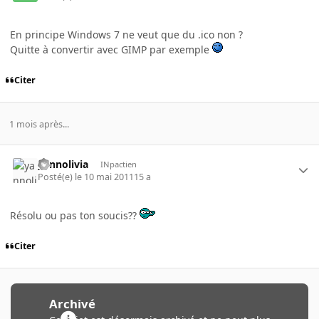
En principe Windows 7 ne veut que du .ico non ?
Quitte à convertir avec GIMP par exemple
Citer
1 mois après...
yannolivia
INpactien
Posté(e)
le 10 mai 2011
15 a
Résolu ou pas ton soucis??
Citer
Archivé