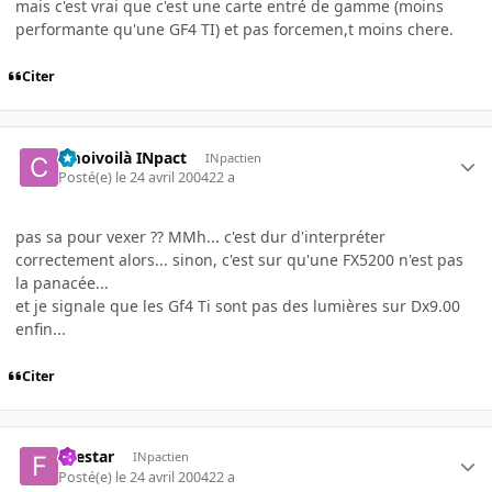
mais c'est vrai que c'est une carte entré de gamme (moins
performante qu'une GF4 TI) et pas forcemen,t moins chere.
Citer
cmoivoilà INpact
INpactien
Posté(e)
le 24 avril 2004
22 a
pas sa pour vexer ?? MMh... c'est dur d'interpréter
correctement alors... sinon, c'est sur qu'une FX5200 n'est pas
la panacée...
et je signale que les Gf4 Ti sont pas des lumières sur Dx9.00
enfin...
Citer
firestar
INpactien
Posté(e)
le 24 avril 2004
22 a