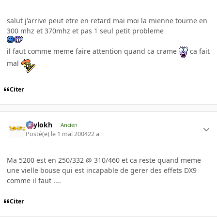
salut j'arrive peut etre en retard mai moi la mienne tourne en
300 mhz et 370mhz et pas 1 seul petit probleme
il faut comme meme faire attention quand ca crame
ca fait
mal
Citer
Psylokh
Ancien
Posté(e)
le 1 mai 2004
22 a
Ma 5200 est en 250/332 @ 310/460 et ca reste quand meme
une vielle bouse qui est incapable de gerer des effets DX9
comme il faut ....
Citer