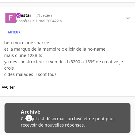
firestar
INpactien
Posté(e)
le 1 mai 2004
22 a
AUTEUR
ben moi c une sparkle
et la marque de la memoire c elixir de la no-name
mais c une 128Bits
ya des constructeur ki ven des fx5200 a 159€ de creative je
crois
c des malades il sont fous
Citer
Archivé
Ce sujet est désormais archivé et ne peut plus
recevoir de nouvelles réponses.