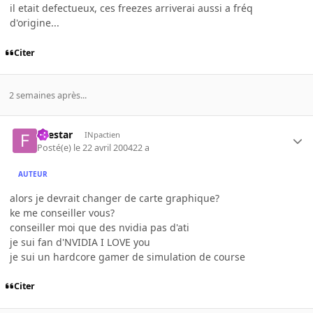
il etait defectueux, ces freezes arriverai aussi a fréq
d'origine...
Citer
2 semaines après...
firestar
INpactien
Posté(e)
le 22 avril 2004
22 a
AUTEUR
alors je devrait changer de carte graphique?
ke me conseiller vous?
conseiller moi que des nvidia pas d'ati
je sui fan d'NVIDIA I LOVE you
je sui un hardcore gamer de simulation de course
Citer