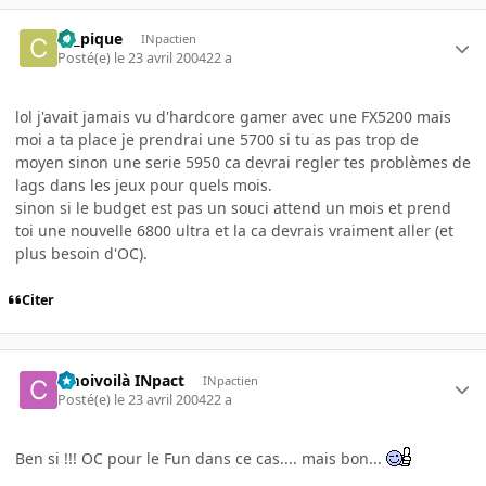
ca_pique
INpactien
Posté(e)
le 23 avril 2004
22 a
lol j'avait jamais vu d'hardcore gamer avec une FX5200 mais
moi a ta place je prendrai une 5700 si tu as pas trop de
moyen sinon une serie 5950 ca devrai regler tes problèmes de
lags dans les jeux pour quels mois.
sinon si le budget est pas un souci attend un mois et prend
toi une nouvelle 6800 ultra et la ca devrais vraiment aller (et
plus besoin d'OC).
Citer
cmoivoilà INpact
INpactien
Posté(e)
le 23 avril 2004
22 a
Ben si !!! OC pour le Fun dans ce cas.... mais bon...