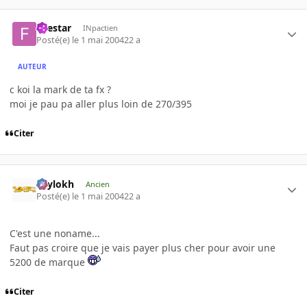
firestar
INpactien
Posté(e)
le 1 mai 2004
22 a
AUTEUR
c koi la mark de ta fx ?
moi je pau pa aller plus loin de 270/395
Citer
Psylokh
Ancien
Posté(e)
le 1 mai 2004
22 a
C'est une noname...
Faut pas croire que je vais payer plus cher pour avoir une
5200 de marque
Citer