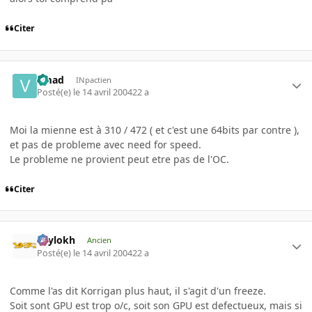
Citer
vmad
INpactien
Posté(e)
le 14 avril 2004
22 a
Moi la mienne est à 310 / 472 ( et c'est une 64bits par contre ),
et pas de probleme avec need for speed.
Le probleme ne provient peut etre pas de l'OC.
Citer
Psylokh
Ancien
Posté(e)
le 14 avril 2004
22 a
Comme l'as dit Korrigan plus haut, il s'agit d'un freeze.
Soit sont GPU est trop o/c, soit son GPU est defectueux, mais si