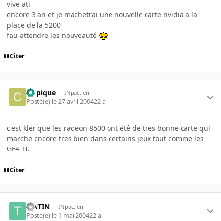
vive ati
encore 3 an et je machetrai une nouvelle carte nvidia a la
place de la 5200
fau attendre les nouveauté
Citer
ca_pique
INpactien
Posté(e)
le 27 avril 2004
22 a
c'est kler que les radeon 8500 ont été de tres bonne carte qui
marche encore tres bien dans certains jeux tout comme les
GF4 TI.
Citer
TINTIN
INpactien
Posté(e)
le 1 mai 2004
22 a